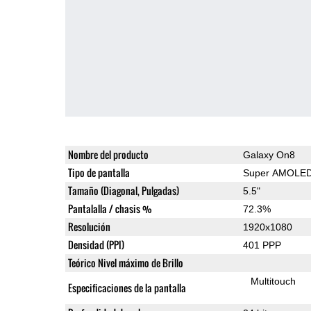
Nombre del producto
Galaxy On8
Tipo de pantalla
Super AMOLE
Tamaño (Diagonal, Pulgadas)
5.5"
Pantalalla / chasis %
72.3%
Resolución
1920x1080
Densidad (PPI)
401 PPP
Teórico Nivel máximo de Brillo
Multitouch
Especificaciones de la pantalla