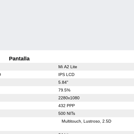
Pantalla
Mi A2 Lite
D
IPS LCD
5.84"
79.5%
2280x1080
432 PPP
500 NITs
Multitouch
Lustroso
2.5D