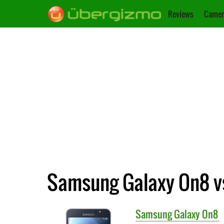
Reviews
Camer
Samsung Galaxy On8 vs
Samsung
Galaxy On8