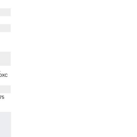
SDXC
.75