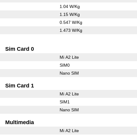
1.04 W/Kg
1.15 W/Kg
0.547 W/Kg
1.473 W/Kg
Sim Card 0
Mi A2 Lite
SIM0
Nano SIM
Sim Card 1
Mi A2 Lite
SIM1
Nano SIM
Multimedia
Mi A2 Lite