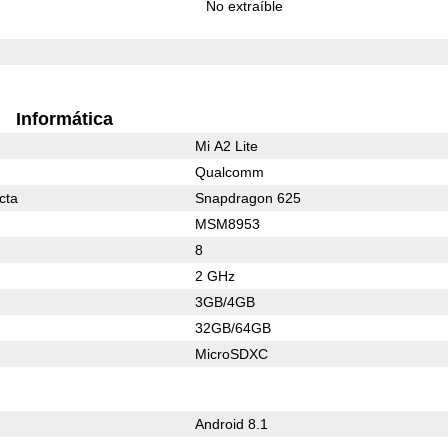
No extraíble
Informática
Mi A2 Lite
Qualcomm
cta
Snapdragon 625
MSM8953
8
2 GHz
3GB/4GB
32GB/64GB
MicroSDXC
Android 8.1