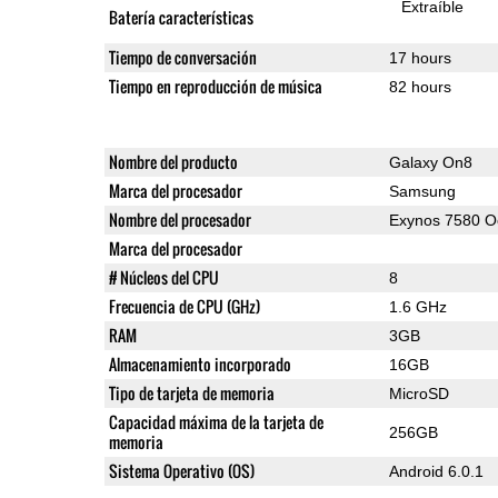
Extraíble
Batería características
Tiempo de conversación
17 hours
Tiempo en reproducción de música
82 hours
Nombre del producto
Galaxy On8
Marca del procesador
Samsung
Nombre del procesador
Exynos 7580 O
Marca del procesador
# Núcleos del CPU
8
Frecuencia de CPU (GHz)
1.6 GHz
RAM
3GB
Almacenamiento incorporado
16GB
Tipo de tarjeta de memoria
MicroSD
Capacidad máxima de la tarjeta de
256GB
memoria
Sistema Operativo (OS)
Android 6.0.1