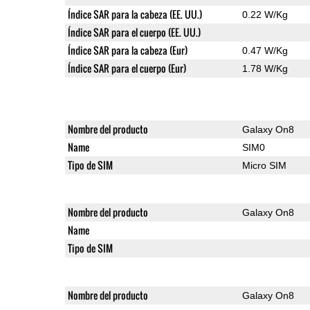
Índice SAR para la cabeza (EE. UU.)
0.22 W/Kg
Índice SAR para el cuerpo (EE. UU.)
Índice SAR para la cabeza (Eur)
0.47 W/Kg
Índice SAR para el cuerpo (Eur)
1.78 W/Kg
Nombre del producto
Galaxy On8
Name
SIM0
Tipo de SIM
Micro SIM
Nombre del producto
Galaxy On8
Name
Tipo de SIM
Nombre del producto
Galaxy On8