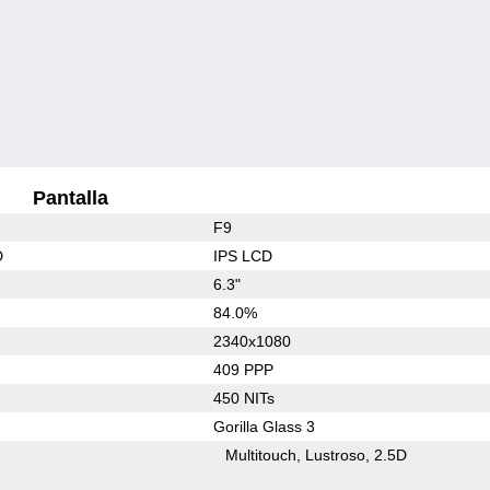
Pantalla
F9
D
IPS LCD
6.3"
84.0%
2340x1080
409 PPP
450 NITs
Gorilla Glass 3
Multitouch
Lustroso
2.5D