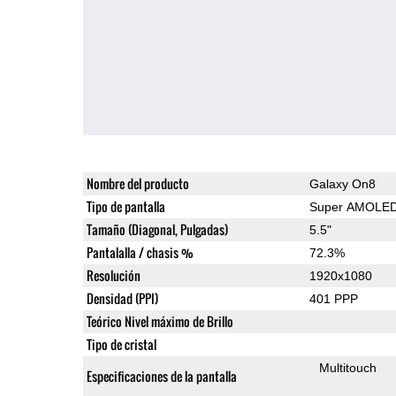
Nombre del producto
Galaxy On8
Tipo de pantalla
Super AMOLE
Tamaño (Diagonal, Pulgadas)
5.5"
Pantalalla / chasis %
72.3%
Resolución
1920x1080
Densidad (PPI)
401 PPP
Teórico Nivel máximo de Brillo
Tipo de cristal
Multitouch
Especificaciones de la pantalla