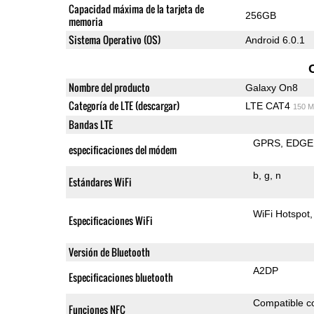
Capacidad máxima de la tarjeta de
256GB
memoria
Sistema Operativo (OS)
Android 6.0.1
Nombre del producto
Galaxy On8
Categoría de LTE (descargar)
LTE CAT4
150 M
Bandas LTE
GPRS
EDGE
especificaciones del módem
b
g
n
Estándares WiFi
WiFi Hotspot
Especificaciones WiFi
Versión de Bluetooth
A2DP
Especificaciones bluetooth
Compatible 
Funciones NFC