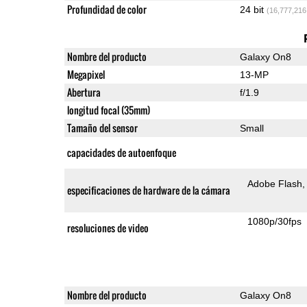
Profundidad de color
24 bit
(16,777,216
Nombre del producto
Galaxy On8
Megapixel
13-MP
Abertura
f/1.9
longitud focal (35mm)
Tamaño del sensor
Small
capacidades de autoenfoque
Adobe Flash
especificaciones de hardware de la cámara
1080p/30fps
resoluciones de video
Nombre del producto
Galaxy On8