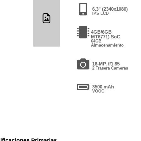
6.3" (2340x1080)
IPS LCD
4GB/6GB
MT6771) SoC
64GB
Almacenamiento
16-MP, f/1.85
2 Trasera Cameras
3500 mAh
VOOC
ificaciones Primarias