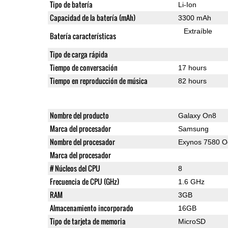
Tipo de batería
Li-Ion
Capacidad de la batería (mAh)
3300 mAh
Extraíble
Batería características
Tipo de carga rápida
Tiempo de conversación
17 hours
Tiempo en reproducción de música
82 hours
Nombre del producto
Galaxy On8
Marca del procesador
Samsung
Nombre del procesador
Exynos 7580 O
Marca del procesador
# Núcleos del CPU
8
Frecuencia de CPU (GHz)
1.6 GHz
RAM
3GB
Almacenamiento incorporado
16GB
Tipo de tarjeta de memoria
MicroSD