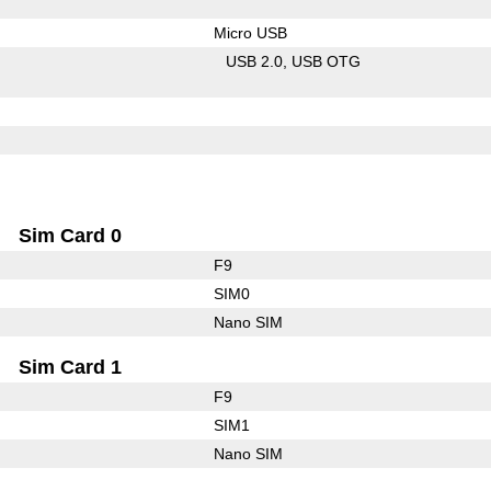
Micro USB
USB 2.0
USB OTG
Sim Card 0
F9
SIM0
Nano SIM
Sim Card 1
F9
SIM1
Nano SIM