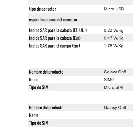
tipo de conector
Micro USB
especificaciones del conector
Índice SAR para la cabeza (EE. UU.)
0.22 W/Kg
Índice SAR para la cabeza (Eur)
0.47 W/Kg
Índice SAR para el cuerpo (Eur)
1.78 W/Kg
Nombre del producto
Galaxy On8
Name
SIM0
Tipo de SIM
Micro SIM
Nombre del producto
Galaxy On8
Name
Tipo de SIM