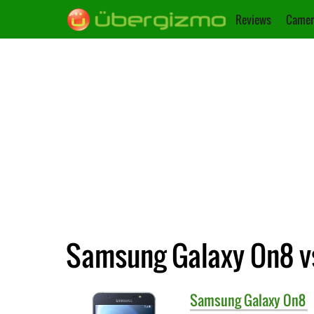
Reviews
Camer
Samsung Galaxy On8 v
Samsung
Galaxy On8