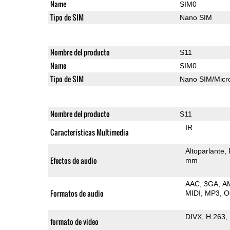
Name
SIM0
Tipo de SIM
Nano SIM
Nombre del producto
S11
Name
SIM0
Tipo de SIM
Nano SIM/Mic
Nombre del producto
S11
IR
Características Multimedia
Altoparlante
Efectos de audio
mm
AAC
3GA
A
Formatos de audio
MIDI
MP3
O
DIVX
H.263
formato de video