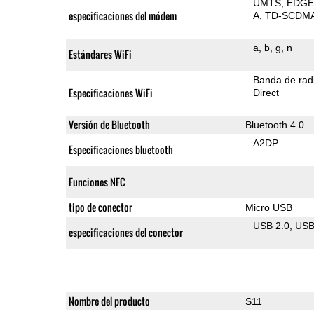
UMTS
EDG
especificaciones del módem
A
TD-SCDM
a
b
g
n
Estándares WiFi
Banda de rad
Especificaciones WiFi
Direct
Versión de Bluetooth
Bluetooth 4.0
A2DP
Especificaciones bluetooth
Funciones NFC
tipo de conector
Micro USB
USB 2.0
US
especificaciones del conector
Nombre del producto
S11