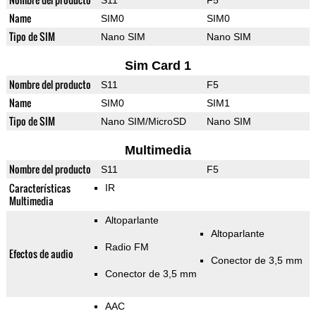
S11
F5
Name
SIM0
SIM0
Tipo de SIM
Nano SIM
Nano SIM
Sim Card 1
Nombre del producto
S11
F5
Name
SIM0
SIM1
Tipo de SIM
Nano SIM/MicroSD
Nano SIM
Multimedia
Nombre del producto
S11
F5
Características
IR
Multimedia
Altoparlante
Altoparlante
Radio FM
Efectos de audio
Conector de 3,5 mm
Conector de 3,5 mm
AAC