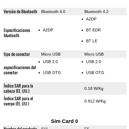
Versión de Bluetooth
Bluetooth 4.0
Bluetooth 4.2
A2DP
Especificaciones
A2DP
BT EDR
bluetooth
BT LE
tipo de conector
Micro USB
Micro USB
USB 2.0
USB 2.0
especificaciones del
conector
USB OTG
USB OTG
Índice SAR para la
0.18 W/Kg
cabeza (EE. UU.)
Índice SAR para el
0.912 W/Kg
cuerpo (EE. UU.)
Sim Card 0
Nombre del producto