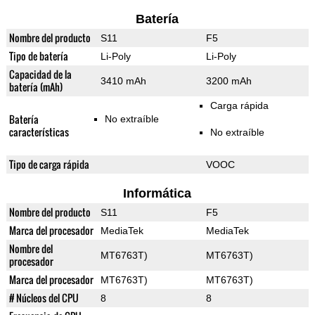
Batería
Nombre del producto
S11
F5
Tipo de batería
Li-Poly
Li-Poly
Capacidad de la
3410 mAh
3200 mAh
batería (mAh)
Carga rápida
Batería
No extraíble
características
No extraíble
Tipo de carga rápida
VOOC
Informática
Nombre del producto
S11
F5
Marca del procesador
MediaTek
MediaTek
Nombre del
MT6763T)
MT6763T)
procesador
Marca del procesador
MT6763T)
MT6763T)
# Núcleos del CPU
8
8