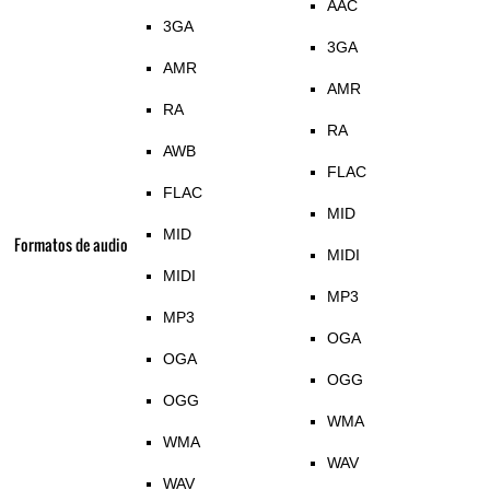
AAC
3GA
3GA
AMR
AMR
RA
RA
AWB
FLAC
FLAC
MID
MID
Formatos de audio
MIDI
MIDI
MP3
MP3
OGA
OGA
OGG
OGG
WMA
WMA
WAV
WAV