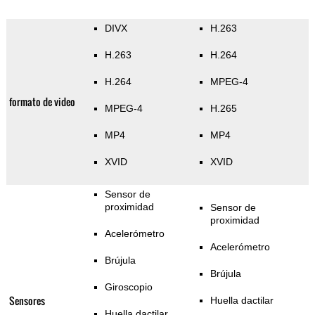
DIVX
H.263
H.263
H.264
H.264
MPEG-4
formato de video
MPEG-4
H.265
MP4
MP4
XVID
XVID
Sensor de
proximidad
Sensor de
proximidad
Acelerómetro
Acelerómetro
Brújula
Brújula
Giroscopio
Sensores
Huella dactilar
Huella dactilar