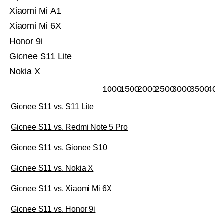
Xiaomi Mi A1
Xiaomi Mi 6X
Honor 9i
Gionee S11 Lite
Nokia X
1000
1500
2000
2500
3000
3500
40
Gionee S11 vs. S11 Lite
Gionee S11 vs. Redmi Note 5 Pro
Gionee S11 vs. Gionee S10
Gionee S11 vs. Nokia X
Gionee S11 vs. Xiaomi Mi 6X
Gionee S11 vs. Honor 9i