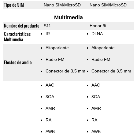
Tipo de SIM
Nano SIM/MicroSD
Nano SIM/MicroSD
Multimedia
Nombre del producto
S11
Honor 9i
Características
IR
DLNA
Multimedia
Altoparlante
Altoparlante
Radio FM
Radio FM
Efectos de audio
Conector de 3,5 mm
Conector de 3,5 mm
AAC
AAC
3GA
3GA
AMR
AMR
RA
RA
AWB
AWB