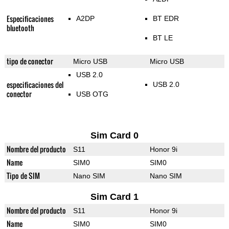
Especificaciones
A2DP
BT EDR
bluetooth
BT LE
tipo de conector
Micro USB
Micro USB
USB 2.0
especificaciones del
USB 2.0
conector
USB OTG
Sim Card 0
Nombre del producto
S11
Honor 9i
Name
SIM0
SIM0
Tipo de SIM
Nano SIM
Nano SIM
Sim Card 1
Nombre del producto
S11
Honor 9i
Name
SIM0
SIM0