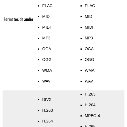
FLAC
FLAC
MID
MID
Formatos de audio
MIDI
MIDI
MP3
MP3
OGA
OGA
OGG
OGG
WMA
WMA
WAV
WAV
H.263
DIVX
H.264
H.263
MPEG-4
H.264
H.265