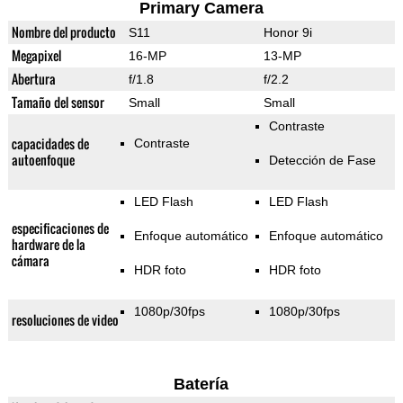
Primary Camera
Nombre del producto
S11
Honor 9i
Megapixel
16-MP
13-MP
Abertura
f/1.8
f/2.2
Tamaño del sensor
Small
Small
Contraste
capacidades de
Contraste
autoenfoque
Detección de Fase
LED Flash
LED Flash
especificaciones de
Enfoque automático
Enfoque automático
hardware de la
cámara
HDR foto
HDR foto
1080p/30fps
1080p/30fps
resoluciones de video
Batería