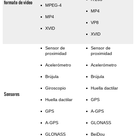
formato de video
MPEG-4
MP4
MP4
VP8
XVID
XVID
Sensor de
Sensor de
proximidad
proximidad
Acelerómetro
Acelerómetro
Brújula
Brújula
Giroscopio
Huella dactilar
Sensores
Huella dactilar
GPS
GPS
A-GPS
A-GPS
GLONASS
GLONASS
BeiDou