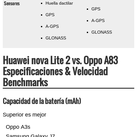
Sensores
Huella dactilar
GPS
GPS
A-GPS
A-GPS
GLONASS
GLONASS
Huawei nova Lite 2 vs. Oppo A83
Especificaciones & Velocidad
Benchmarks
Capacidad de la batería (mAh)
Superior es mejor
Oppo A3s
Samsung Galaxy J7