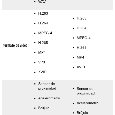
WAV
H.263
H.263
H.264
H.264
MPEG-4
MPEG-4
H.265
formato de video
H.265
MP4
MP4
VP8
XVID
XVID
Sensor de
proximidad
Sensor de
proximidad
Acelerómetro
Acelerómetro
Brújula
Brújula