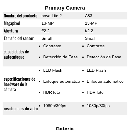
Primary Camera
Nombre del producto
nova Lite 2
A83
Megapixel
13-MP
13-MP
Abertura
f/2.2
f/2.2
Tamaño del sensor
Small
Small
Contraste
Contraste
capacidades de
autoenfoque
Detección de Fase
Detección de Fase
LED Flash
LED Flash
especificaciones de
Enfoque automático
Enfoque automático
hardware de la
cámara
HDR foto
HDR foto
1080p/30fps
1080p/30fps
resoluciones de video
Batería