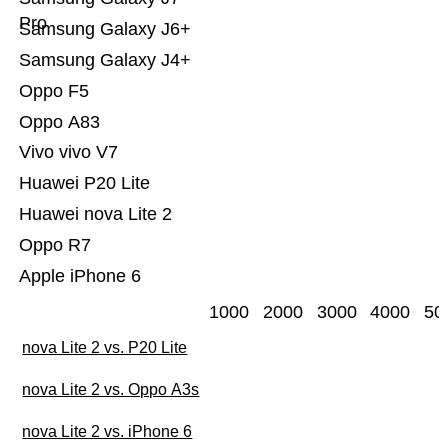
Pro
Samsung Galaxy J6+
Samsung Galaxy J4+
Oppo F5
Oppo A83
Vivo vivo V7
Huawei P20 Lite
Huawei nova Lite 2
Oppo R7
Apple iPhone 6
1000
2000
3000
4000
50
nova Lite 2 vs. P20 Lite
nova Lite 2 vs. Oppo A3s
nova Lite 2 vs. iPhone 6