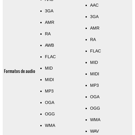
AAC
3GA
3GA
AMR
AMR
RA
RA
AWB
FLAC
FLAC
MID
MID
Formatos de audio
MIDI
MIDI
MP3
MP3
OGA
OGA
OGG
OGG
WMA
WMA
WAV