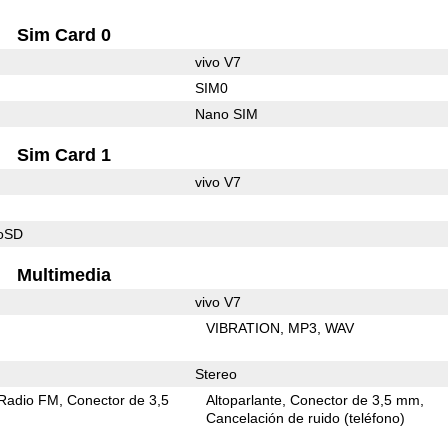
Sim Card 0
vivo V7
SIM0
Nano SIM
Sim Card 1
vivo V7
roSD
Multimedia
vivo V7
VIBRATION
MP3
WAV
Stereo
Radio FM
Conector de 3,5
Altoparlante
Conector de 3,5 mm
Cancelación de ruido (teléfono)