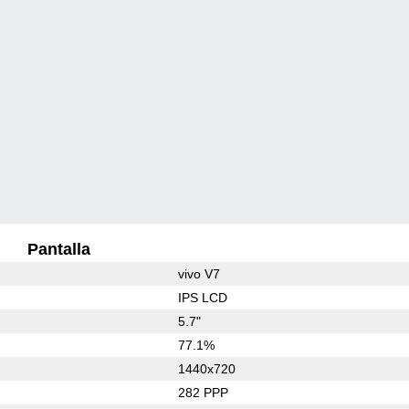
Pantalla
vivo V7
IPS LCD
5.7"
77.1%
1440x720
282 PPP