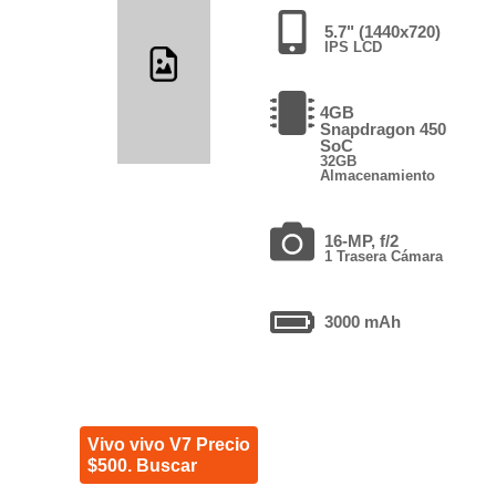
5.7" (1440x720)
IPS LCD
4GB
Snapdragon 450
SoC
32GB
Almacenamiento
16-MP, f/2
1 Trasera Cámara
3000 mAh
Vivo vivo V7 Precio
$500. Buscar