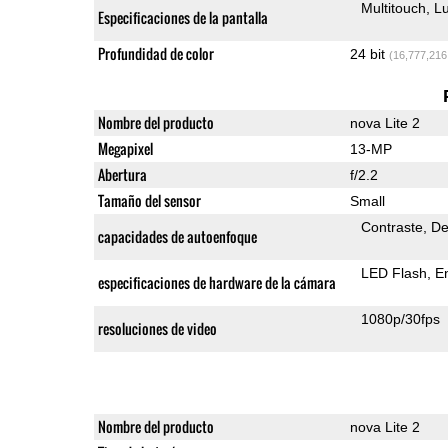
Multitouch
Lu
Especificaciones de la pantalla
Profundidad de color
24 bit
(16,777,216
Nombre del producto
nova Lite 2
Megapixel
13-MP
Abertura
f/2.2
Tamaño del sensor
Small
Contraste
De
capacidades de autoenfoque
LED Flash
E
especificaciones de hardware de la cámara
1080p/30fps
resoluciones de video
Nombre del producto
nova Lite 2