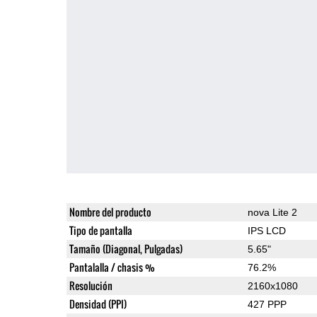
Nombre del producto
nova Lite 2
Tipo de pantalla
IPS LCD
Tamaño (Diagonal, Pulgadas)
5.65"
Pantalalla / chasis %
76.2%
Resolución
2160x1080
Densidad (PPI)
427 PPP