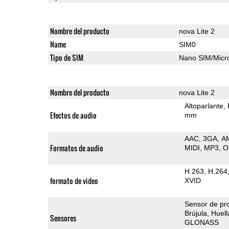
Nombre del producto
nova Lite 2
Name
SIM0
Tipo de SIM
Nano SIM/Mic
Nombre del producto
nova Lite 2
Altoparlante
Efectos de audio
mm
AAC
3GA
A
Formatos de audio
MIDI
MP3
O
H.263
H.264
formato de video
XVID
Sensor de pr
Brújula
Huell
Sensores
GLONASS