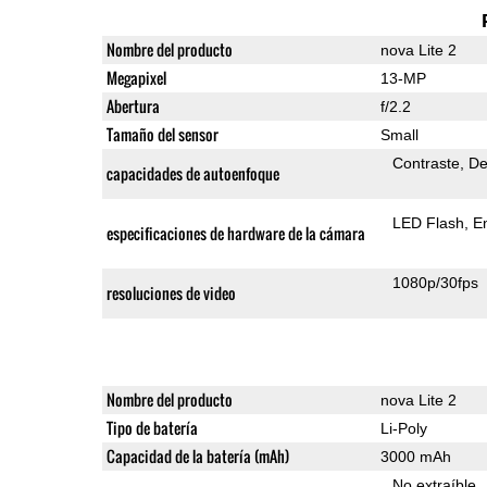
Nombre del producto
nova Lite 2
Megapixel
13-MP
Abertura
f/2.2
Tamaño del sensor
Small
Contraste
De
capacidades de autoenfoque
LED Flash
E
especificaciones de hardware de la cámara
1080p/30fps
resoluciones de video
Nombre del producto
nova Lite 2
Tipo de batería
Li-Poly
Capacidad de la batería (mAh)
3000 mAh
No extraíble