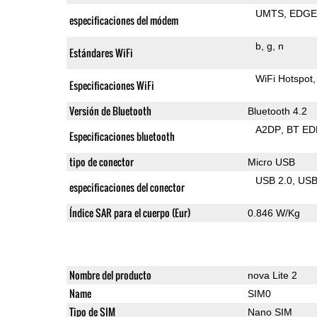
UMTS
EDG
especificaciones del módem
b
g
n
Estándares WiFi
WiFi Hotspot
Especificaciones WiFi
Versión de Bluetooth
Bluetooth 4.2
A2DP
BT ED
Especificaciones bluetooth
tipo de conector
Micro USB
USB 2.0
US
especificaciones del conector
Índice SAR para el cuerpo (Eur)
0.846 W/Kg
Nombre del producto
nova Lite 2
Name
SIM0
Tipo de SIM
Nano SIM