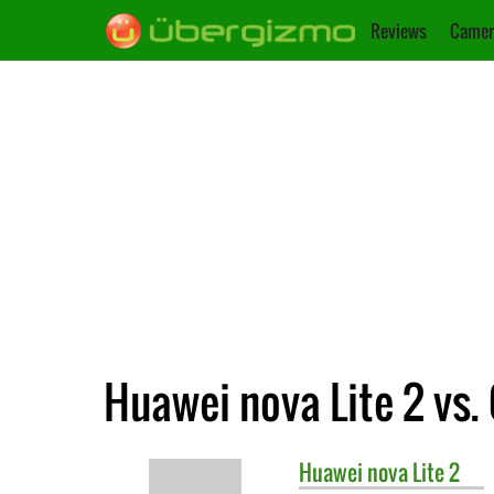
Reviews
Camer
Huawei nova Lite 2 vs.
Huawei
nova Lite 2