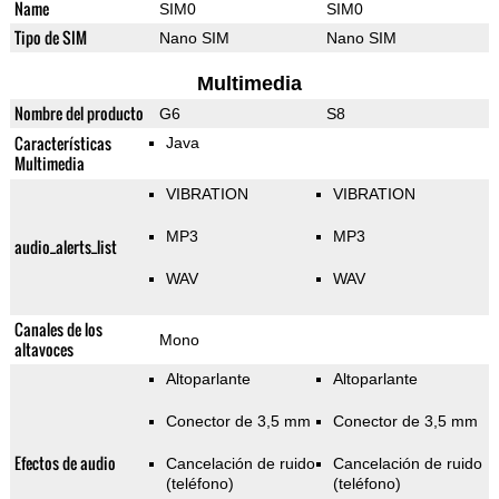
Name
SIM0
SIM0
Tipo de SIM
Nano SIM
Nano SIM
Multimedia
Nombre del producto
G6
S8
Características
Java
Multimedia
VIBRATION
VIBRATION
MP3
MP3
audio_alerts_list
WAV
WAV
Canales de los
Mono
altavoces
Altoparlante
Altoparlante
Conector de 3,5 mm
Conector de 3,5 mm
Efectos de audio
Cancelación de ruido
Cancelación de ruido
(teléfono)
(teléfono)