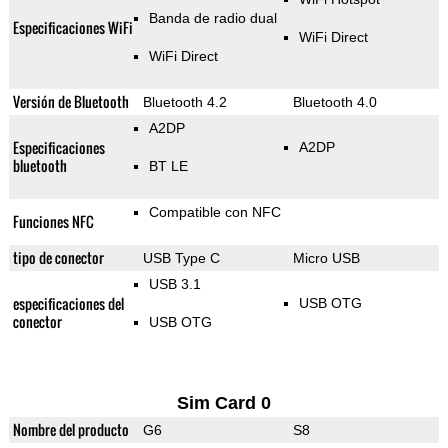
Banda de radio dual
Especificaciones WiFi
WiFi Direct
WiFi Direct
Versión de Bluetooth
Bluetooth 4.2
Bluetooth 4.0
A2DP
Especificaciones
A2DP
bluetooth
BT LE
Compatible con NFC
Funciones NFC
tipo de conector
USB Type C
Micro USB
USB 3.1
especificaciones del
USB OTG
conector
USB OTG
Sim Card 0
Nombre del producto
G6
S8