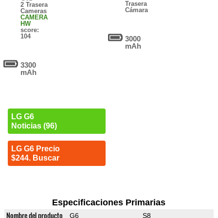
Trasera
2 Trasera
Cámara
Cameras
CAMERA
HW
score:
104
3000
mAh
3300
mAh
LG G6
Noticias (96)
LG G6 Precio
$244. Buscar
Especificaciones Primarias
Nombre del producto
G6
S8