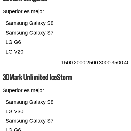
Superior es mejor
Samsung Galaxy S8
Samsung Galaxy S7
LG G6
LG V20
1500
2000
2500
3000
3500
40
3DMark Unlimited IceStorm
Superior es mejor
Samsung Galaxy S8
LG V30
Samsung Galaxy S7
LG G6