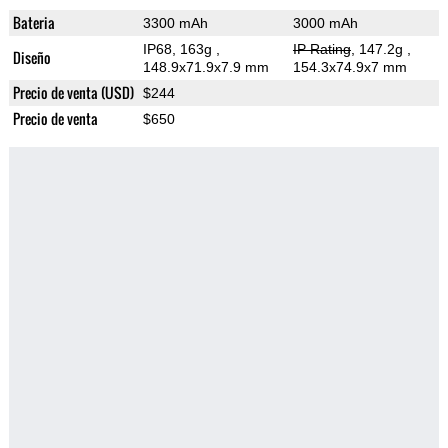
Bateria
3300 mAh
3000 mAh
IP68, 163g
,
IP Rating
, 147.2g
,
Diseño
148.9x71.9x7.9 mm
154.3x74.9x7 mm
Precio de venta (USD)
$244
Precio de venta
$650