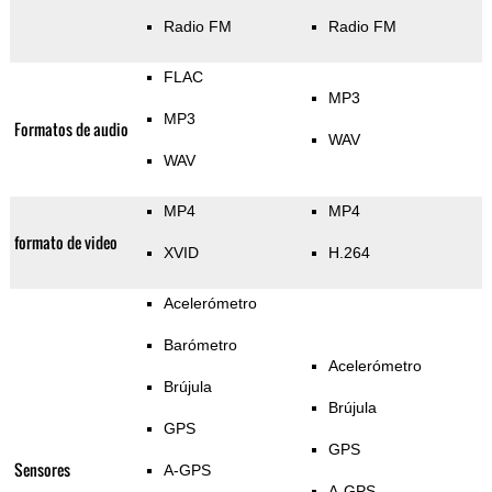
Radio FM
Radio FM
FLAC
MP3
MP3
Formatos de audio
WAV
WAV
MP4
MP4
formato de video
XVID
H.264
Acelerómetro
Barómetro
Acelerómetro
Brújula
Brújula
GPS
GPS
Sensores
A-GPS
A-GPS