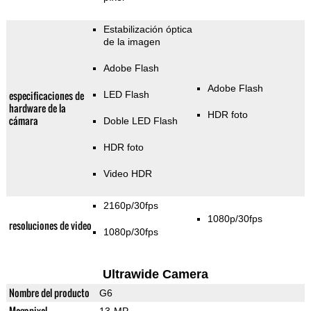
Estabilización óptica
de la imagen
Adobe Flash
Adobe Flash
especificaciones de
LED Flash
hardware de la
HDR foto
cámara
Doble LED Flash
HDR foto
Video HDR
2160p/30fps
1080p/30fps
resoluciones de video
1080p/30fps
Ultrawide Camera
Nombre del producto
G6
Megapixel