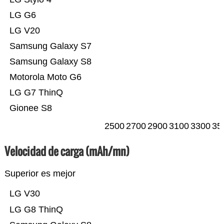
LG G6
LG V20
Samsung Galaxy S7
Samsung Galaxy S8
Motorola Moto G6
LG G7 ThinQ
Gionee S8
2500
2700
2900
3100
3300
35
Velocidad de carga (mAh/mn)
Superior es mejor
LG V30
LG G8 ThinQ