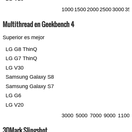
1000
1500
2000
2500
3000
35
Multithread en Geekbench 4
Superior es mejor
LG G8 ThinQ
LG G7 ThinQ
LG V30
Samsung Galaxy S8
Samsung Galaxy S7
LG G6
LG V20
3000
5000
7000
9000
1100
3DMark Slingshot