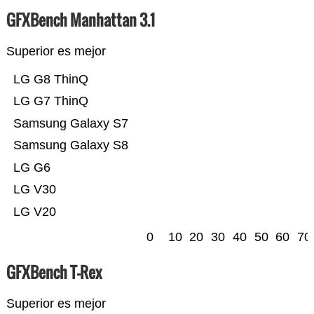
GFXBench Manhattan 3.1
Superior es mejor
LG G8 ThinQ
LG G7 ThinQ
Samsung Galaxy S7
Samsung Galaxy S8
LG G6
LG V30
LG V20
0
10
20
30
40
50
60
70
GFXBench T-Rex
Superior es mejor