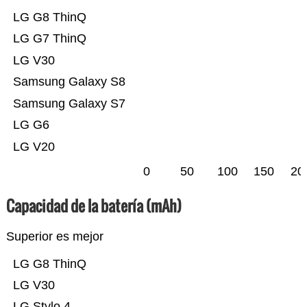
LG G8 ThinQ
LG G7 ThinQ
LG V30
Samsung Galaxy S8
Samsung Galaxy S7
LG G6
LG V20
0
50
100
150
20
Capacidad de la batería (mAh)
Superior es mejor
LG G8 ThinQ
LG V30
LG Stylo 4