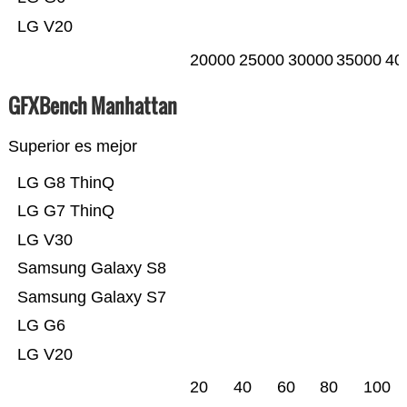
LG V20
20000
25000
30000
35000
40
GFXBench Manhattan
Superior es mejor
LG G8 ThinQ
LG G7 ThinQ
LG V30
Samsung Galaxy S8
Samsung Galaxy S7
LG G6
LG V20
20
40
60
80
100