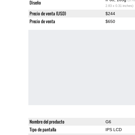
Diseño
2.83 x 0.31 inches)
Precio de venta (USD)
$244
Precio de venta
$650
Nombre del producto
G6
Tipo de pantalla
IPS LCD