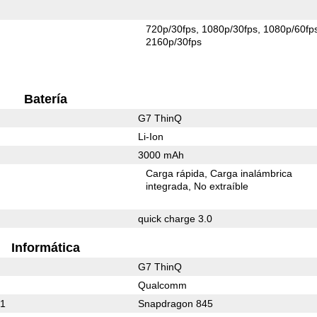
720p/30fps
1080p/30fps
1080p/60fp
2160p/30fps
Batería
G7 ThinQ
Li-Ion
3000 mAh
Carga rápida
Carga inalámbrica
integrada
No extraíble
quick charge 3.0
Informática
G7 ThinQ
Qualcomm
21
Snapdragon 845