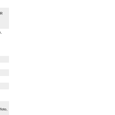
DR
s
foto