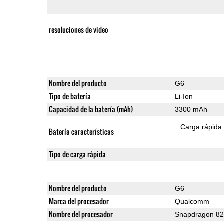
resoluciones de video
Nombre del producto
G6
Tipo de batería
Li-Ion
Capacidad de la batería (mAh)
3300 mAh
Carga rápida
Batería características
Tipo de carga rápida
Nombre del producto
G6
Marca del procesador
Qualcomm
Nombre del procesador
Snapdragon 8