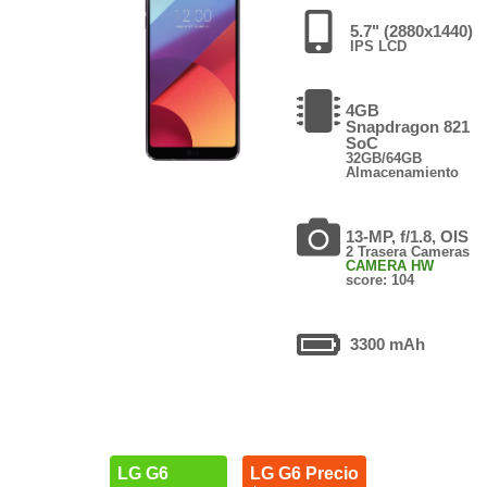
5.7" (2880x1440)
IPS LCD
4GB
Snapdragon 821
SoC
32GB/64GB
Almacenamiento
13-MP, f/1.8, OIS
2 Trasera Cameras
CAMERA HW
score: 104
3300 mAh
LG G6
LG G6 Precio