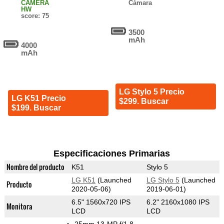
CAMERA
Cámara
HW
score: 75
3500
mAh
4000
mAh
LG Stylo 5 Precio
LG K51 Precio
$299. Buscar
$199. Buscar
Especificaciones Primarias
Nombre del producto
K51
Stylo 5
LG K51
(Launched
LG Stylo 5
(Launched
Producto
2020-05-06)
2019-06-01)
6.5" 1560x720 IPS
6.2" 2160x1080 IPS
Monitora
LCD
LCD