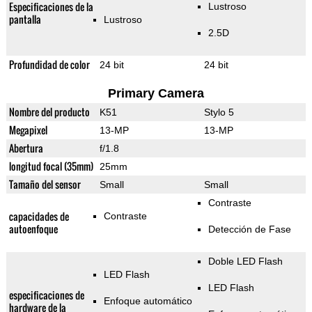
Especificaciones de la
Lustroso
pantalla
Lustroso
2.5D
Profundidad de color
24 bit
24 bit
Primary Camera
Nombre del producto
K51
Stylo 5
Megapixel
13-MP
13-MP
Abertura
f/1.8
longitud focal (35mm)
25mm
Tamaño del sensor
Small
Small
Contraste
capacidades de
Contraste
autoenfoque
Detección de Fase
Doble LED Flash
LED Flash
LED Flash
especificaciones de
Enfoque automático
hardware de la