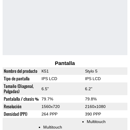
Pantalla
Nombre del producto
K51
Stylo 5
Tipo de pantalla
IPS LCD
IPS LCD
Tamaño (Diagonal,
6.5"
6.2"
Pulgadas)
Pantalalla / chasis %
79.7%
79.8%
Resolución
1560x720
2160x1080
Densidad (PPI)
264 PPP
390 PPP
Multitouch
Multitouch