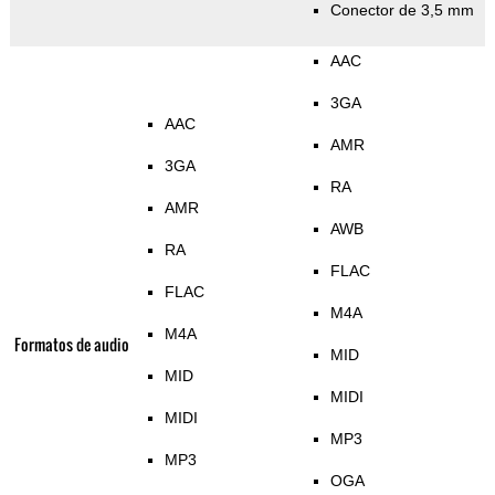
Conector de 3,5 mm
AAC
3GA
AAC
AMR
3GA
RA
AMR
AWB
RA
FLAC
FLAC
M4A
M4A
Formatos de audio
MID
MID
MIDI
MIDI
MP3
MP3
OGA