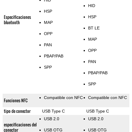
HID
HID
HSP
Especificaciones
HSP
bluetooth
MAP
BT LE
OPP
MAP
PAN
OPP
PBAP/PAB
PAN
SPP
PBAP/PAB
SPP
Compatible con NFC
Compatible con NFC
Funciones NFC
tipo de conector
USB Type C
USB Type C
USB 2.0
USB 2.0
especificaciones del
conector
USB OTG
USB OTG