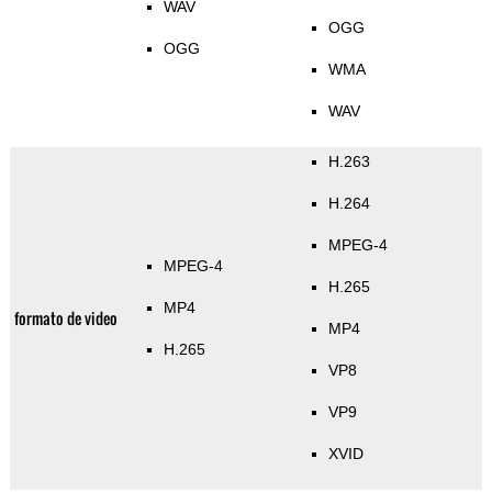
WAV
OGG
OGG
WMA
WAV
H.263
H.264
MPEG-4
MPEG-4
H.265
MP4
formato de video
MP4
H.265
VP8
VP9
XVID