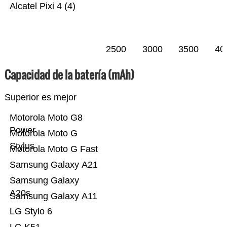
Alcatel Pixi 4 (4)
2500
3000
3500
40
Capacidad de la batería (mAh)
Superior es mejor
Motorola Moto G8
Power
Motorola Moto G
Stylus
Motorola Moto G Fast
Samsung Galaxy A21
Samsung Galaxy
A20s
Samsung Galaxy A11
LG Stylo 6