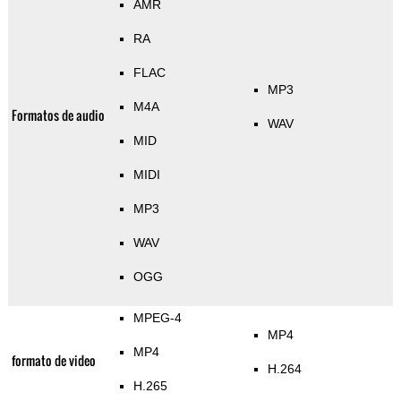
AMR
RA
FLAC
MP3
M4A
Formatos de audio
WAV
MID
MIDI
MP3
WAV
OGG
MPEG-4
MP4
MP4
formato de video
H.264
H.265