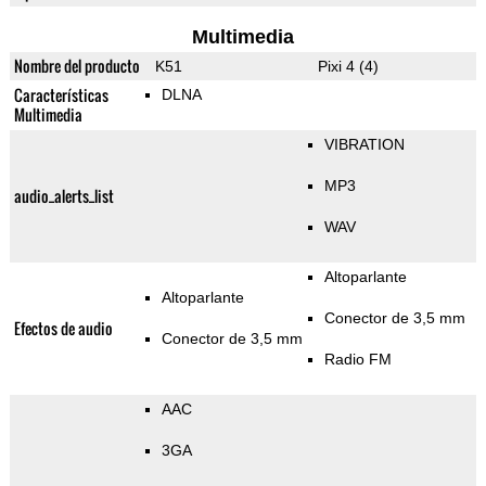
Multimedia
Nombre del producto
K51
Pixi 4 (4)
Características
DLNA
Multimedia
VIBRATION
MP3
audio_alerts_list
WAV
Altoparlante
Altoparlante
Conector de 3,5 mm
Efectos de audio
Conector de 3,5 mm
Radio FM
AAC
3GA