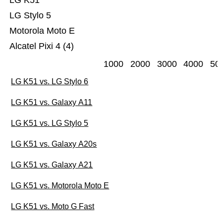
LG K51
LG Stylo 5
Motorola Moto E
Alcatel Pixi 4 (4)
1000
2000
3000
4000
50
LG K51 vs. LG Stylo 6
LG K51 vs. Galaxy A11
LG K51 vs. LG Stylo 5
LG K51 vs. Galaxy A20s
LG K51 vs. Galaxy A21
LG K51 vs. Motorola Moto E
LG K51 vs. Moto G Fast