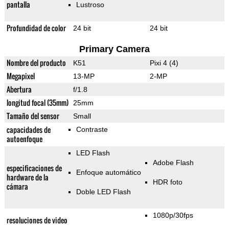
pantalla
Lustroso
Profundidad de color
24 bit
24 bit
Primary Camera
Nombre del producto
K51
Pixi 4 (4)
Megapixel
13-MP
2-MP
Abertura
f/1.8
longitud focal (35mm)
25mm
Tamaño del sensor
Small
capacidades de
Contraste
autoenfoque
LED Flash
Adobe Flash
especificaciones de
Enfoque automático
hardware de la
HDR foto
cámara
Doble LED Flash
1080p/30fps
resoluciones de video