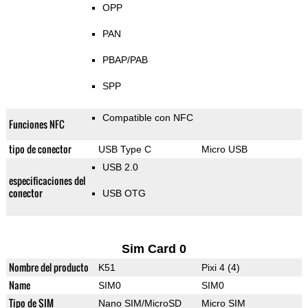
OPP
PAN
PBAP/PAB
SPP
Compatible con NFC
Funciones NFC
tipo de conector
USB Type C
Micro USB
USB 2.0
especificaciones del
conector
USB OTG
Sim Card 0
Nombre del producto
K51
Pixi 4 (4)
Name
SIM0
SIM0
Tipo de SIM
Nano SIM/MicroSD
Micro SIM