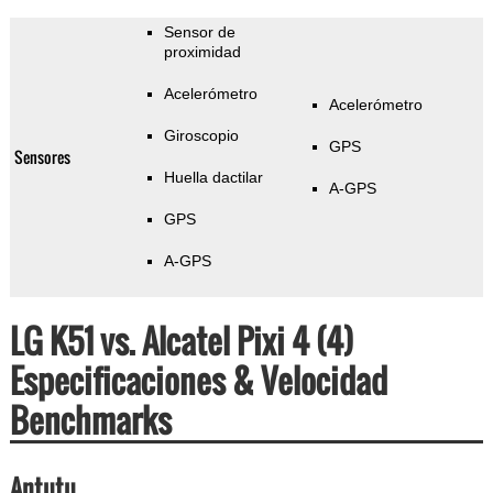
Sensor de
proximidad
Acelerómetro
Acelerómetro
Giroscopio
GPS
Sensores
Huella dactilar
A-GPS
GPS
A-GPS
LG K51 vs. Alcatel Pixi 4 (4)
Especificaciones & Velocidad
Benchmarks
Antutu