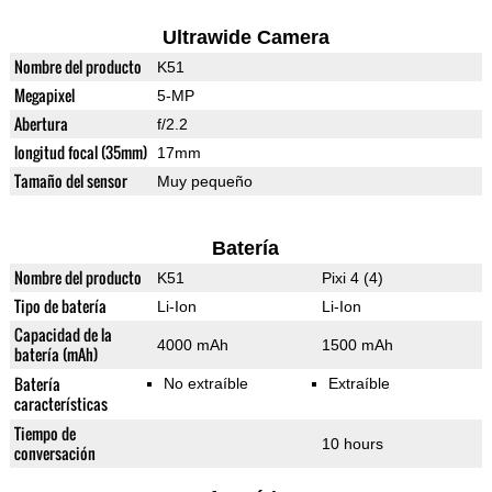
Ultrawide Camera
Nombre del producto
K51
Megapixel
5-MP
Abertura
f/2.2
longitud focal (35mm)
17mm
Tamaño del sensor
Muy pequeño
Batería
Nombre del producto
K51
Pixi 4 (4)
Tipo de batería
Li-Ion
Li-Ion
Capacidad de la
4000 mAh
1500 mAh
batería (mAh)
Batería
No extraíble
Extraíble
características
Tiempo de
10 hours
conversación