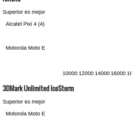
Superior es mejor
Alcatel Pixi 4 (4)
Motorola Moto E
10000
12000
14000
16000
18
3DMark Unlimited IceStorm
Superior es mejor
Motorola Moto E