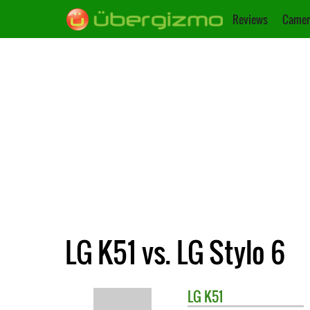
Reviews
Camer
LG K51 vs. LG Stylo 6
LG
K51