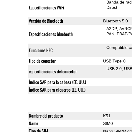
Banda de rad
Especificaciones WiFi
Direct
Versión de Bluetooth
Bluetooth 5.0
A2DP
AVRC
Especificaciones bluetooth
PAN
PBAP/P
Compatible 
Funciones NFC
tipo de conector
USB Type C
USB 2.0
US
especificaciones del conector
Índice SAR para la cabeza (EE. UU.)
Índice SAR para el cuerpo (EE. UU.)
Nombre del producto
K51
Name
SIM0
Tipo de SIM
Nano SIM/Mic