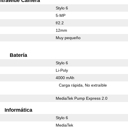
ltrawide Camera
Stylo 6
5-MP
f/2.2
12mm
Muy pequeño
Batería
Stylo 6
Li-Poly
4000 mAh
Carga rápida
No extraíble
MediaTek Pump Express 2.0
Informática
Stylo 6
MediaTek