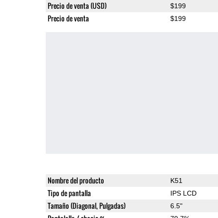
Precio de venta (USD)
$199
Precio de venta
$199
Nombre del producto
K51
Tipo de pantalla
IPS LCD
Tamaño (Diagonal, Pulgadas)
6.5"