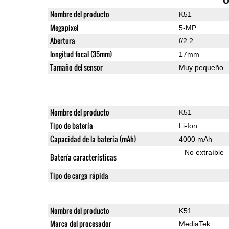
U
Nombre del producto
K51
Megapixel
5-MP
Abertura
f/2.2
longitud focal (35mm)
17mm
Tamaño del sensor
Muy pequeño
Nombre del producto
K51
Tipo de batería
Li-Ion
Capacidad de la batería (mAh)
4000 mAh
No extraíble
Batería características
Tipo de carga rápida
Nombre del producto
K51
Marca del procesador
MediaTek