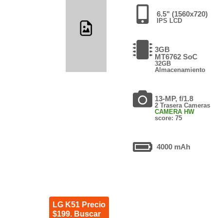
6.5" (1560x720)
IPS LCD
3GB
MT6762 SoC
32GB
Almacenamiento
13-MP, f/1.8
2 Trasera Cameras
CAMERA HW
score: 75
4000 mAh
LG K51 Precio
$199. Buscar