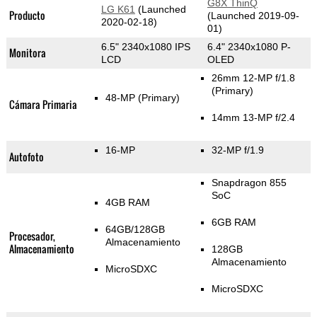
G8X ThinQ
LG K61
(Launched
Producto
(Launched 2019-09-
2020-02-18)
01)
6.5" 2340x1080 IPS
6.4" 2340x1080 P-
Monitora
LCD
OLED
26mm 12-MP f/1.8
(Primary)
48-MP
(Primary)
Cámara Primaria
14mm 13-MP f/2.4
16-MP
32-MP f/1.9
Autofoto
Snapdragon 855
SoC
4GB RAM
6GB RAM
64GB/128GB
Procesador,
Almacenamiento
Almacenamiento
128GB
Almacenamiento
MicroSDXC
MicroSDXC