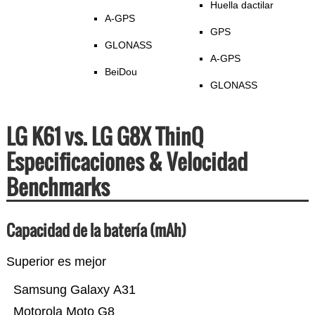
Huella dactilar
A-GPS
GPS
GLONASS
A-GPS
BeiDou
GLONASS
LG K61 vs. LG G8X ThinQ
Especificaciones & Velocidad
Benchmarks
Capacidad de la batería (mAh)
Superior es mejor
Samsung Galaxy A31
Motorola Moto G8