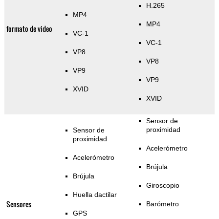
H.265
MP4
MP4
formato de video
VC-1
VC-1
VP8
VP8
VP9
VP9
XVID
XVID
Sensor de
proximidad
Sensor de
proximidad
Acelerómetro
Acelerómetro
Brújula
Brújula
Giroscopio
Huella dactilar
Sensores
Barómetro
GPS