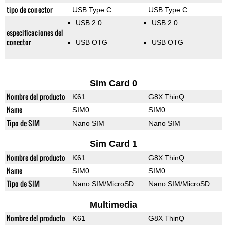
tipo de conector
USB Type C
USB Type C
USB 2.0
USB 2.0
especificaciones del
conector
USB OTG
USB OTG
Sim Card 0
Nombre del producto
K61
G8X ThinQ
Name
SIM0
SIM0
Tipo de SIM
Nano SIM
Nano SIM
Sim Card 1
Nombre del producto
K61
G8X ThinQ
Name
SIM0
SIM0
Tipo de SIM
Nano SIM/MicroSD
Nano SIM/MicroSD
Multimedia
Nombre del producto
K61
G8X ThinQ