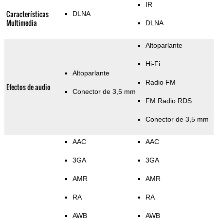
IR
Características
DLNA
Multimedia
DLNA
Altoparlante
Hi-Fi
Altoparlante
Radio FM
Efectos de audio
Conector de 3,5 mm
FM Radio RDS
Conector de 3,5 mm
AAC
AAC
3GA
3GA
AMR
AMR
RA
RA
AWB
AWB