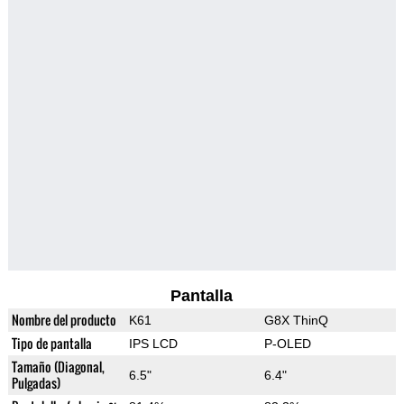
Pantalla
Nombre del producto
K61
G8X ThinQ
Tipo de pantalla
IPS LCD
P-OLED
Tamaño (Diagonal,
6.5"
6.4"
Pulgadas)