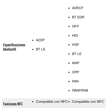
AVRCP
BT EDR
HFP
HID
A2DP
Especificaciones
HSP
bluetooth
BT LE
BT LE
MAP
OPP
PAN
PBAP/PAB
Compatible con NFC
Compatible con NFC
Funciones NFC