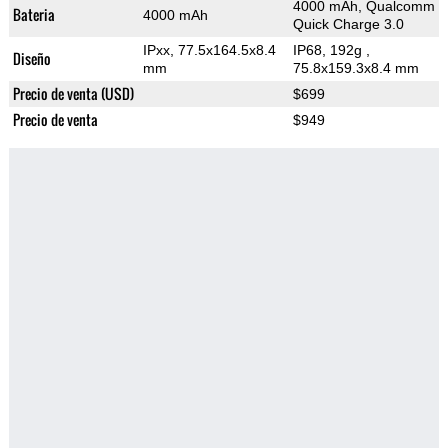
4000 mAh, Qualcomm
Bateria
4000 mAh
Quick Charge 3.0
IPxx, 77.5x164.5x8.4
IP68, 192g
,
Diseño
mm
75.8x159.3x8.4 mm
Precio de venta (USD)
$699
Precio de venta
$949