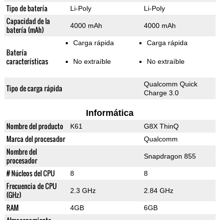
Tipo de batería
Li-Poly
Li-Poly
Capacidad de la
4000 mAh
4000 mAh
batería (mAh)
Carga rápida
Carga rápida
Batería
características
No extraíble
No extraíble
Qualcomm Quick
Tipo de carga rápida
Charge 3.0
Informática
Nombre del producto
K61
G8X ThinQ
Marca del procesador
Qualcomm
Nombre del
Snapdragon 855
procesador
# Núcleos del CPU
8
8
Frecuencia de CPU
2.3 GHz
2.84 GHz
(GHz)
RAM
4GB
6GB