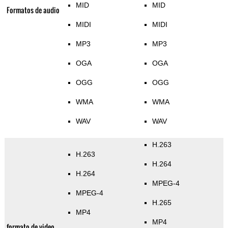
MID
MID
Formatos de audio
MIDI
MIDI
MP3
MP3
OGA
OGA
OGG
OGG
WMA
WMA
WAV
WAV
H.263
H.263
H.264
H.264
MPEG-4
MPEG-4
H.265
MP4
MP4
formato de video