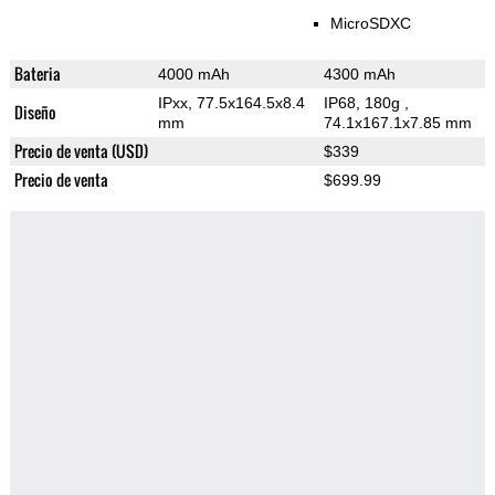
MicroSDXC
Bateria
4000 mAh
4300 mAh
IPxx, 77.5x164.5x8.4
IP68, 180g
,
Diseño
mm
74.1x167.1x7.85 mm
Precio de venta (USD)
$339
Precio de venta
$699.99