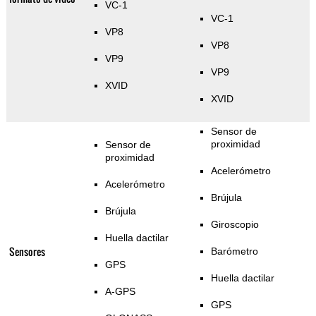
VC-1
VC-1
VP8
VP8
VP9
VP9
XVID
XVID
Sensor de
proximidad
Sensor de
proximidad
Acelerómetro
Acelerómetro
Brújula
Brújula
Giroscopio
Huella dactilar
Sensores
Barómetro
GPS
Huella dactilar
A-GPS
GPS