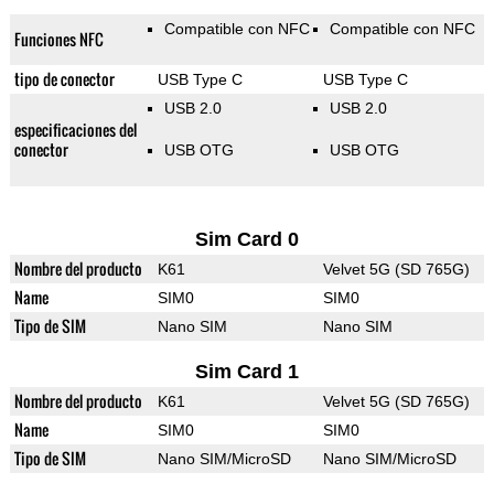
Compatible con NFC
Compatible con NFC
Funciones NFC
tipo de conector
USB Type C
USB Type C
USB 2.0
USB 2.0
especificaciones del
conector
USB OTG
USB OTG
Sim Card 0
Nombre del producto
K61
Velvet 5G (SD 765G)
Name
SIM0
SIM0
Tipo de SIM
Nano SIM
Nano SIM
Sim Card 1
Nombre del producto
K61
Velvet 5G (SD 765G)
Name
SIM0
SIM0
Tipo de SIM
Nano SIM/MicroSD
Nano SIM/MicroSD