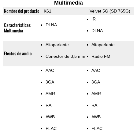
Multimedia
Nombre del producto
K61
Velvet 5G (SD 765G)
IR
Características
DLNA
Multimedia
DLNA
Altoparlante
Altoparlante
Efectos de audio
Conector de 3,5 mm
Radio FM
AAC
AAC
3GA
3GA
AMR
AMR
RA
RA
AWB
AWB
FLAC
FLAC