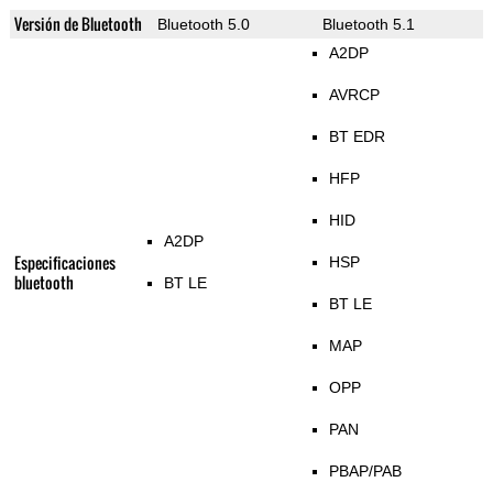
Versión de Bluetooth
Bluetooth 5.0
Bluetooth 5.1
A2DP
AVRCP
BT EDR
HFP
HID
A2DP
Especificaciones
HSP
bluetooth
BT LE
BT LE
MAP
OPP
PAN
PBAP/PAB