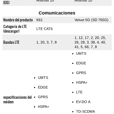
Android 10
Android 10
(OS)
Comunicaciones
Nombre del producto
K61
Velvet 5G (SD 765G)
Categoría de LTE
LTE CAT6
(descargar)
1, 12, 17, 2, 20, 25,
Bandas LTE
1, 20, 3, 7, 8
26, 28, 3, 38, 4, 40,
41, 5, 66, 7, 8
UMTS
EDGE
GPRS
UMTS
HSPA+
EDGE
LTE
especificaciones del
GPRS
módem
EV-DO A
HSPA+
TD-SCDMA