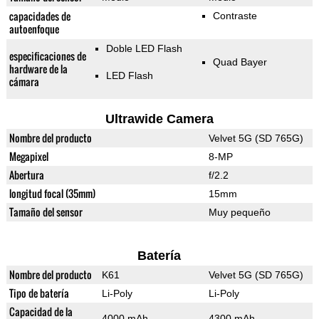
capacidades de
Contraste
autoenfoque
Doble LED Flash
especificaciones de
Quad Bayer
hardware de la
LED Flash
cámara
Ultrawide Camera
Nombre del producto
Velvet 5G (SD 765G)
Megapixel
8-MP
Abertura
f/2.2
longitud focal (35mm)
15mm
Tamaño del sensor
Muy pequeño
Batería
Nombre del producto
K61
Velvet 5G (SD 765G)
Tipo de batería
Li-Poly
Li-Poly
Capacidad de la
4000 mAh
4300 mAh