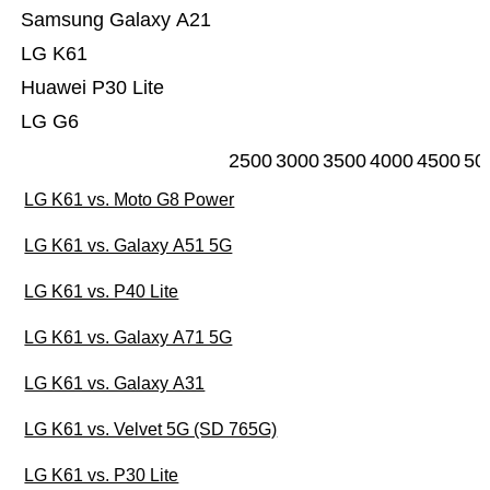
Samsung Galaxy A21
LG K61
Huawei P30 Lite
LG G6
2500
3000
3500
4000
4500
50
LG K61 vs. Moto G8 Power
LG K61 vs. Galaxy A51 5G
LG K61 vs. P40 Lite
LG K61 vs. Galaxy A71 5G
LG K61 vs. Galaxy A31
LG K61 vs. Velvet 5G (SD 765G)
LG K61 vs. P30 Lite