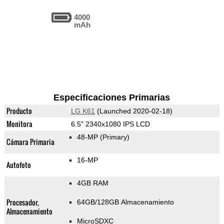
4000
mAh
Especificaciones Primarias
Producto
LG K61
(Launched 2020-02-18)
Monitora
6.5" 2340x1080 IPS LCD
48-MP
(Primary)
Cámara Primaria
16-MP
Autofoto
4GB RAM
Procesador,
64GB/128GB Almacenamiento
Almacenamiento
MicroSDXC