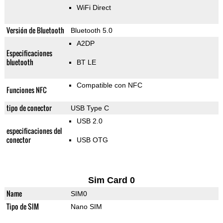
WiFi Direct
Versión de Bluetooth
Bluetooth 5.0
A2DP
Especificaciones
bluetooth
BT LE
Compatible con NFC
Funciones NFC
tipo de conector
USB Type C
USB 2.0
especificaciones del
conector
USB OTG
Sim Card 0
Name
SIM0
Tipo de SIM
Nano SIM