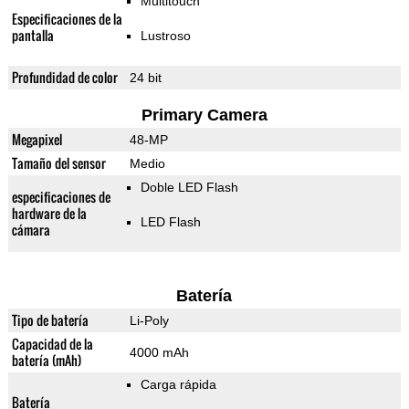
Multitouch
Especificaciones de la
pantalla
Lustroso
Profundidad de color
24 bit
Primary Camera
Megapixel
48-MP
Tamaño del sensor
Medio
Doble LED Flash
especificaciones de
hardware de la
LED Flash
cámara
Batería
Tipo de batería
Li-Poly
Capacidad de la
4000 mAh
batería (mAh)
Carga rápida
Batería