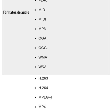
FLAC
MID
Formatos de audio
MIDI
MP3
OGA
OGG
WMA
WAV
H.263
H.264
MPEG-4
MP4