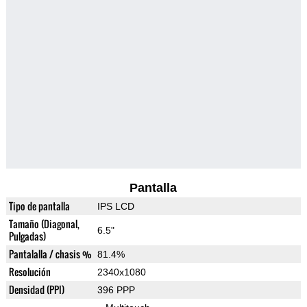
Pantalla
Tipo de pantalla
IPS LCD
Tamaño (Diagonal,
6.5"
Pulgadas)
Pantalalla / chasis %
81.4%
Resolución
2340x1080
Densidad (PPI)
396 PPP