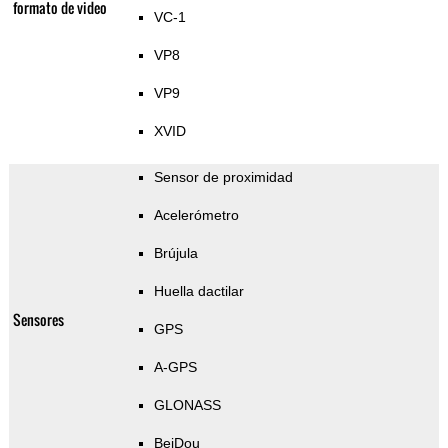
formato de video
VC-1
VP8
VP9
XVID
Sensor de proximidad
Acelerómetro
Brújula
Huella dactilar
Sensores
GPS
A-GPS
GLONASS
BeiDou