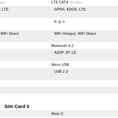
LTE CAT4
bps
150 Mbps
LTE
GPRS
EDGE
LTE
b
g
n
WiFi Direct
WiFi Hotspot
WiFi Direct
Bluetooth 4.2
A2DP
BT LE
Micro USB
USB 2.0
Sim Card 0
Moto C