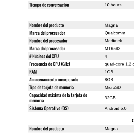
Tiempo de conversación
10 hours
Nombre del producto
Magna
Marca del procesador
Qualcomm
Nombre del procesador
Mediatek
Marca del procesador
MT6582
# Núcleos del CPU
4
Frecuencia de CPU (GHz)
quad-core 1.2 
RAM
1GB
Almacenamiento incorporado
8GB
Tipo de tarjeta de memoria
MicroSD
Capacidad máxima de la tarjeta de
32GB
memoria
Sistema Operativo (OS)
Android 5.0
Nombre del producto
Magna