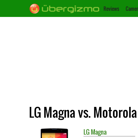
Reviews
Camer
LG Magna vs. Motorola
LG
Magna