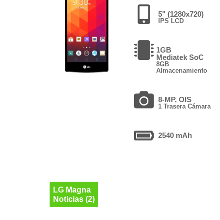
5" (1280x720)
IPS LCD
1GB
Mediatek SoC
8GB
Almacenamiento
8-MP, OIS
1 Trasera Cámara
2540 mAh
LG Magna
Noticias (2)