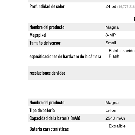
Profundidad de color
24 bit
(16,777,216
Nombre del producto
Magna
Megapixel
8-MP
Tamaño del sensor
Small
Estabilizació
especificaciones de hardware de la cámara
Flash
resoluciones de video
Nombre del producto
Magna
Tipo de batería
Li-Ion
Capacidad de la batería (mAh)
2540 mAh
Extraíble
Batería características