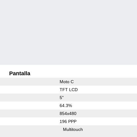
Pantalla
Moto C
TFT LCD
5"
64.3%
854x480
196 PPP
Multitouch