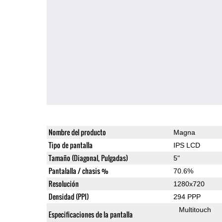
Nombre del producto
Magna
Tipo de pantalla
IPS LCD
Tamaño (Diagonal, Pulgadas)
5"
Pantalalla / chasis %
70.6%
Resolución
1280x720
Densidad (PPI)
294 PPP
Multitouch
Especificaciones de la pantalla