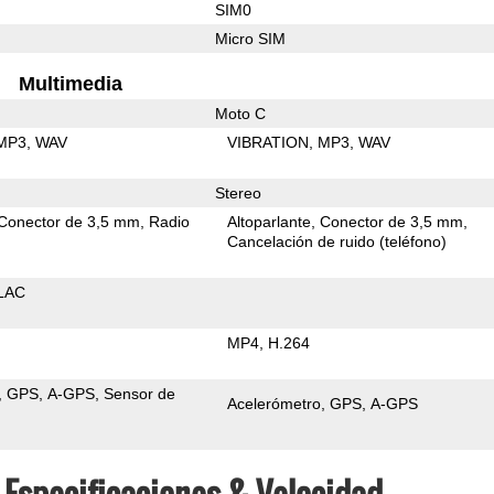
SIM0
Micro SIM
Multimedia
Moto C
MP3
WAV
VIBRATION
MP3
WAV
Stereo
Conector de 3,5 mm
Radio
Altoparlante
Conector de 3,5 mm
Cancelación de ruido (teléfono)
LAC
MP4
H.264
GPS
A-GPS
Sensor de
Acelerómetro
GPS
A-GPS
 Especificaciones & Velocidad