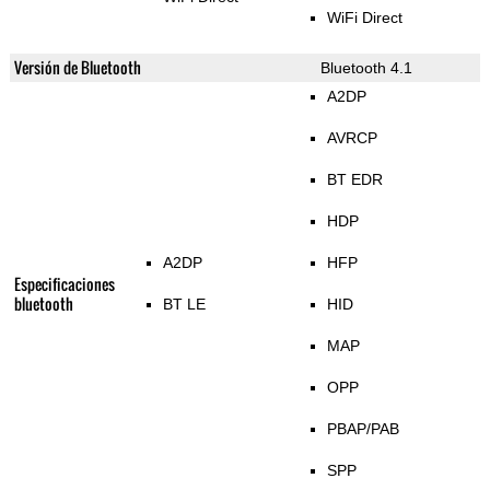
WiFi Direct
Versión de Bluetooth
Bluetooth 4.1
A2DP
AVRCP
BT EDR
HDP
A2DP
HFP
Especificaciones
bluetooth
BT LE
HID
MAP
OPP
PBAP/PAB
SPP