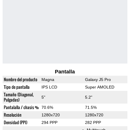
Pantalla
Nombre del producto
Magna
Galaxy J5 Pro
Tipo de pantalla
IPS LCD
Super AMOLED
Tamaño (Diagonal,
5"
5.2"
Pulgadas)
Pantalalla / chasis %
70.6%
71.5%
Resolución
1280x720
1280x720
Densidad (PPI)
294 PPP
282 PPP