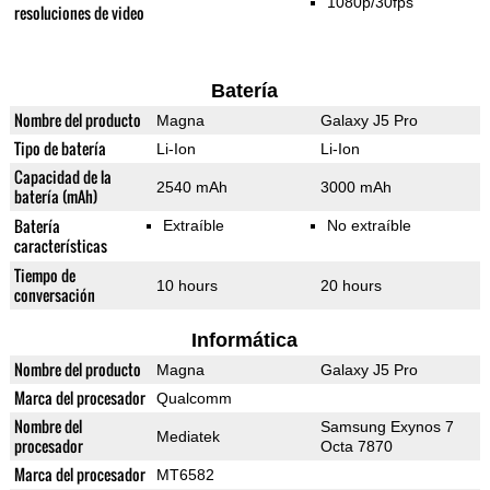
1080p/30fps
resoluciones de video
Batería
Nombre del producto
Magna
Galaxy J5 Pro
Tipo de batería
Li-Ion
Li-Ion
Capacidad de la
2540 mAh
3000 mAh
batería (mAh)
Batería
Extraíble
No extraíble
características
Tiempo de
10 hours
20 hours
conversación
Informática
Nombre del producto
Magna
Galaxy J5 Pro
Marca del procesador
Qualcomm
Nombre del
Samsung Exynos 7
Mediatek
procesador
Octa 7870
Marca del procesador
MT6582