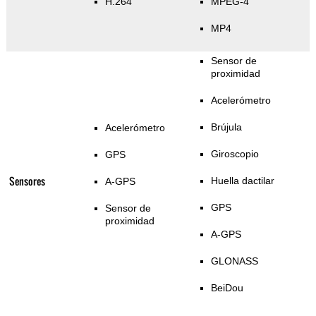
H.264
MPEG-4
MP4
Sensor de
proximidad
Acelerómetro
Brújula
Acelerómetro
Giroscopio
GPS
Sensores
Huella dactilar
A-GPS
GPS
Sensor de
proximidad
A-GPS
GLONASS
BeiDou