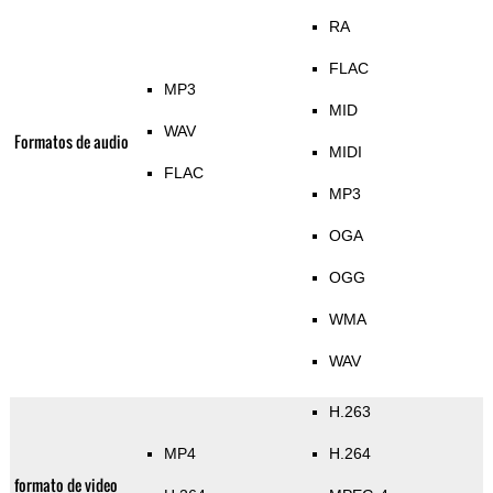
RA
FLAC
MP3
MID
WAV
Formatos de audio
MIDI
FLAC
MP3
OGA
OGG
WMA
WAV
H.263
MP4
H.264
formato de video