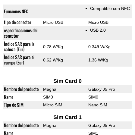
Compatible con NFC
Funciones NFC
tipo de conector
Micro USB
Micro USB
especificaciones del
USB 2.0
conector
Índice SAR para la
0.78 W/Kg
0.349 W/Kg
cabeza (Eur)
Índice SAR para el
0.62 W/Kg
1.36 W/Kg
cuerpo (Eur)
Sim Card 0
Nombre del producto
Magna
Galaxy J5 Pro
Name
SIM0
SIM0
Tipo de SIM
Micro SIM
Nano SIM
Sim Card 1
Nombre del producto
Magna
Galaxy J5 Pro
Name
SIM1