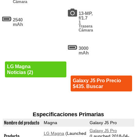
Cámara
13-MP,
f/1.7
2540
1
mAh
Trasera
Cámara
3000
mAh
LG Magna
Noticias (2)
Galaxy J5 Pro Precio
$435. Buscar
Especificaciones Primarias
Nombre del producto
Magna
Galaxy J5 Pro
Galaxy J5 Pro
LG Magna
(Launched
Producto
(Launched 2018-04-