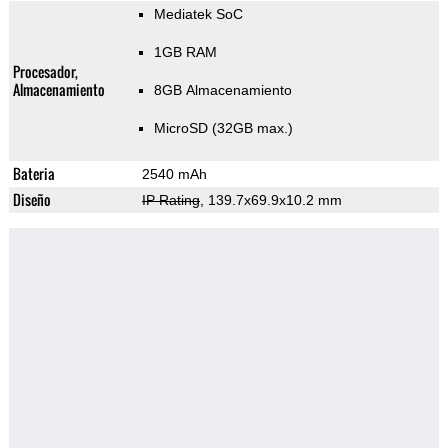
Mediatek SoC
1GB RAM
Procesador,
Almacenamiento
8GB Almacenamiento
MicroSD (32GB max.)
Bateria
2540 mAh
Diseño
IP Rating
, 139.7x69.9x10.2 mm