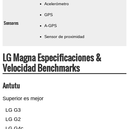
Acelerómetro
GPS
Sensores
A-GPS
Sensor de proximidad
LG Magna Especificaciones &
Velocidad Benchmarks
Antutu
Superior es mejor
LG G3
LG G2
LG G4c