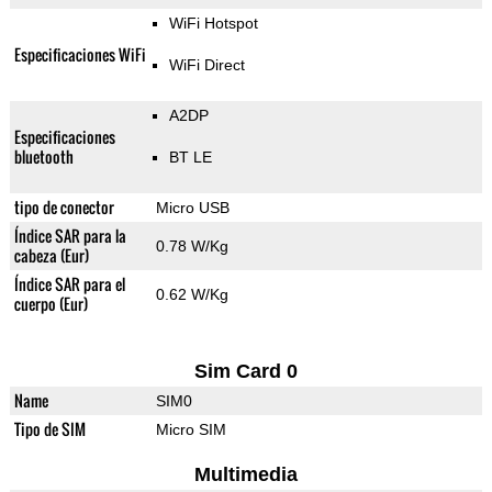
WiFi Hotspot
Especificaciones WiFi
WiFi Direct
A2DP
Especificaciones
bluetooth
BT LE
tipo de conector
Micro USB
Índice SAR para la
0.78 W/Kg
cabeza (Eur)
Índice SAR para el
0.62 W/Kg
cuerpo (Eur)
Sim Card 0
Name
SIM0
Tipo de SIM
Micro SIM
Multimedia