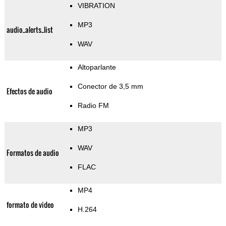
VIBRATION
MP3
audio_alerts_list
WAV
Altoparlante
Conector de 3,5 mm
Efectos de audio
Radio FM
MP3
WAV
Formatos de audio
FLAC
MP4
formato de video
H.264