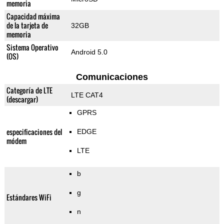
memoria
Capacidad máxima
de la tarjeta de
32GB
memoria
Sistema Operativo
Android 5.0
(OS)
Comunicaciones
Categoría de LTE
LTE CAT4
(descargar)
GPRS
especificaciones del
EDGE
módem
LTE
b
g
Estándares WiFi
n