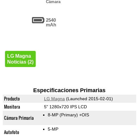
Cámara
2540
mAh
LG Magna
Noticias (2)
Especificaciones Primarias
Producto
LG Magna
(Launched 2015-02-01)
Monitora
5" 1280x720 IPS LCD
8-MP
(Primary)
+OIS
Cámara Primaria
5-MP
Autofoto