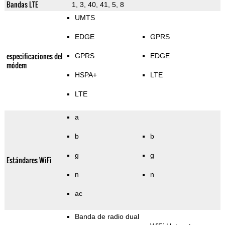
Bandas LTE
1, 3, 40, 41, 5, 8
UMTS
EDGE
GPRS
especificaciones del
GPRS
EDGE
módem
HSPA+
LTE
LTE
a
b
b
g
g
Estándares WiFi
n
n
ac
Banda de radio dual