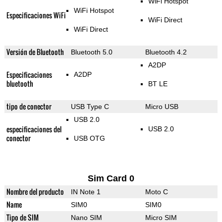
WiFi Hotspot
WiFi Hotspot
Especificaciones WiFi
WiFi Direct
WiFi Direct
Versión de Bluetooth
Bluetooth 5.0
Bluetooth 4.2
A2DP
Especificaciones
A2DP
bluetooth
BT LE
tipo de conector
USB Type C
Micro USB
USB 2.0
especificaciones del
USB 2.0
conector
USB OTG
Sim Card 0
Nombre del producto
IN Note 1
Moto C
Name
SIM0
SIM0
Tipo de SIM
Nano SIM
Micro SIM