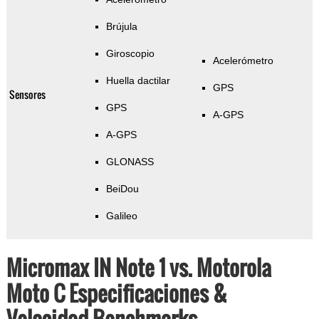
Brújula
Giroscopio
Acelerómetro
Huella dactilar
GPS
Sensores
GPS
A-GPS
A-GPS
GLONASS
BeiDou
Galileo
Micromax IN Note 1 vs. Motorola
Moto C Especificaciones &
Velocidad Benchmarks