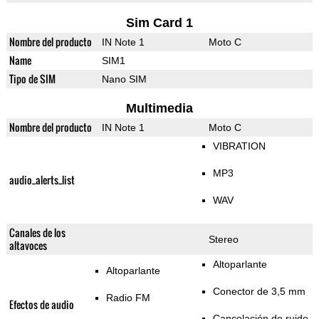
Sim Card 1
Nombre del producto
IN Note 1
Moto C
Name
SIM1
Tipo de SIM
Nano SIM
Multimedia
Nombre del producto
IN Note 1
Moto C
VIBRATION
MP3
audio_alerts_list
WAV
Canales de los
Stereo
altavoces
Altoparlante
Altoparlante
Conector de 3,5 mm
Radio FM
Efectos de audio
Cancelación de ruido