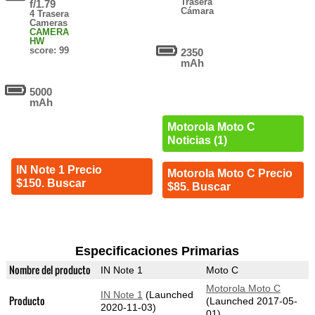
Trasera
f/1.79
Cámara
4 Trasera
Cameras
CAMERA
HW
score: 99
2350
mAh
5000
mAh
Motorola Moto C
Noticias (1)
IN Note 1 Precio
Motorola Moto C Precio
$150. Buscar
$85. Buscar
Especificaciones Primarias
Nombre del producto
IN Note 1
Moto C
Motorola Moto C
IN Note 1
(Launched
Producto
(Launched 2017-05-
2020-11-03)
01)