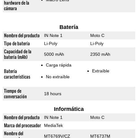
hardware de la
cámara
Batería
Nombre del producto
IN Note 1
Moto C
Tipo de batería
Li-Poly
Li-Poly
Capacidad de la
5000 mAh
2350 mAh
batería (mAh)
Carga rápida
Batería
Extraíble
características
No extraíble
Tiempo de
18 hours
conversación
Informática
Nombre del producto
IN Note 1
Moto C
Marca del procesador
MediaTek
Nombre del
MT6769V/CZ
MT6737M