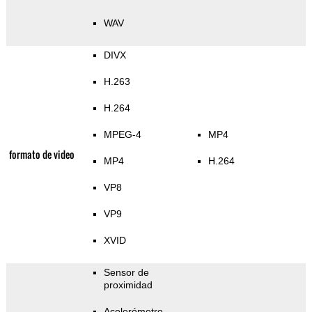
WAV
DIVX
H.263
H.264
MPEG-4
MP4
formato de video
MP4
H.264
VP8
VP9
XVID
Sensor de
proximidad
Acelerómetro