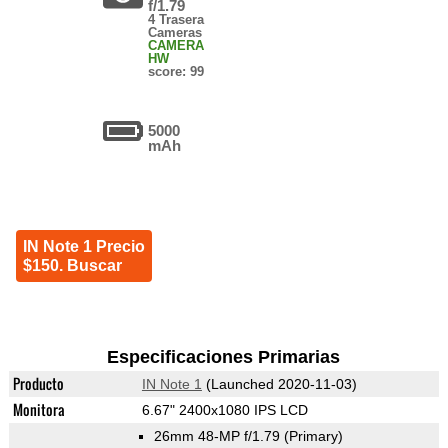
f/1.79
4 Trasera
Cameras
CAMERA
HW
score: 99
5000
mAh
IN Note 1 Precio
$150. Buscar
Especificaciones Primarias
Producto
IN Note 1
(Launched 2020-11-03)
Monitora
6.67" 2400x1080 IPS LCD
26mm 48-MP f/1.79
(Primary)