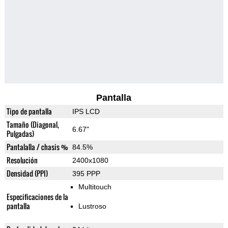
Pantalla
Tipo de pantalla
IPS LCD
Tamaño (Diagonal,
6.67"
Pulgadas)
Pantalalla / chasis %
84.5%
Resolución
2400x1080
Densidad (PPI)
395 PPP
Multitouch
Especificaciones de la
pantalla
Lustroso