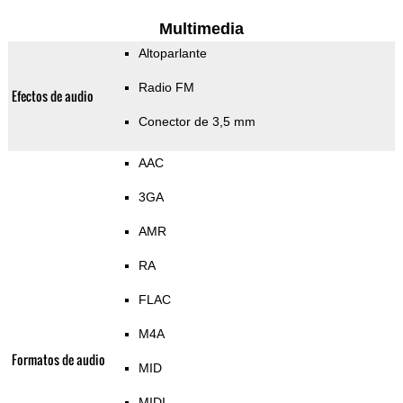
Multimedia
Altoparlante
Radio FM
Efectos de audio
Conector de 3,5 mm
AAC
3GA
AMR
RA
FLAC
M4A
Formatos de audio
MID
MIDI