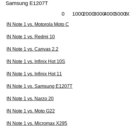
Samsung E1207T
0
1000
2000
3000
4000
5000
60
IN Note 1 vs. Motorola Moto C
IN Note 1 vs. Redmi 10
IN Note 1 vs. Canvas 2.2
IN Note 1 vs. Infinix Hot 10S
IN Note 1 vs. Infinix Hot 11
IN Note 1 vs. Samsung E1207T
IN Note 1 vs. Narzo 20
IN Note 1 vs. Moto G22
IN Note 1 vs. Micromax X295