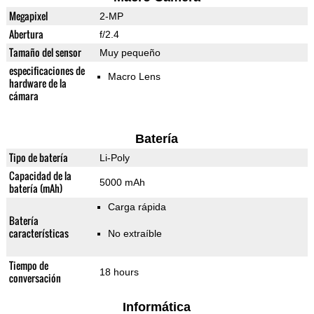
Megapixel
2-MP
Abertura
f/2.4
Tamaño del sensor
Muy pequeño
especificaciones de
Macro Lens
hardware de la
cámara
Batería
Tipo de batería
Li-Poly
Capacidad de la
5000 mAh
batería (mAh)
Carga rápida
Batería
características
No extraíble
Tiempo de
18 hours
conversación
Informática