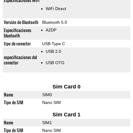
Especificaciones WiFi
WiFi Direct
Versión de Bluetooth
Bluetooth 5.0
Especificaciones
A2DP
bluetooth
tipo de conector
USB Type C
USB 2.0
especificaciones del
conector
USB OTG
Sim Card 0
Name
SIM0
Tipo de SIM
Nano SIM
Sim Card 1
Name
SIM1
Tipo de SIM
Nano SIM