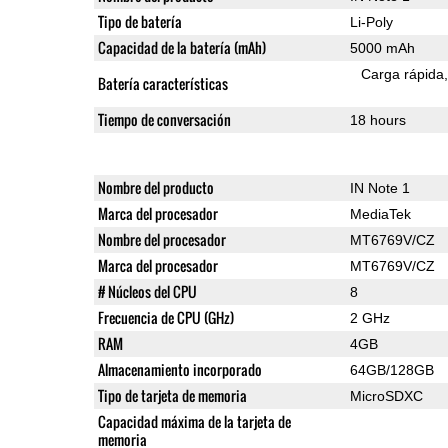
Tipo de batería
Li-Poly
Capacidad de la batería (mAh)
5000 mAh
Carga rápida
Batería características
Tiempo de conversación
18 hours
Nombre del producto
IN Note 1
Marca del procesador
MediaTek
Nombre del procesador
MT6769V/CZ
Marca del procesador
MT6769V/CZ
# Núcleos del CPU
8
Frecuencia de CPU (GHz)
2 GHz
RAM
4GB
Almacenamiento incorporado
64GB/128GB
Tipo de tarjeta de memoria
MicroSDXC
Capacidad máxima de la tarjeta de
memoria