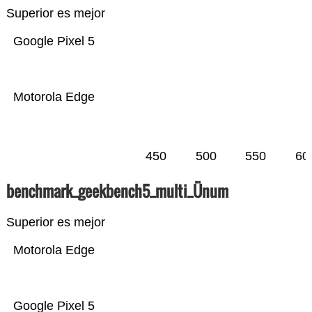
Superior es mejor
Google Pixel 5
Motorola Edge
450
500
550
60
benchmark_geekbench5_multi_Ünum
Superior es mejor
Motorola Edge
Google Pixel 5