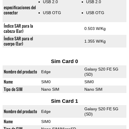
USB 2.0
USB 2.0
especificaciones del
conector
USB OTG
USB OTG
Índice SAR para la
0.503 W/Kg
cabeza (Eur)
Índice SAR para el
1.355 W/Kg
cuerpo (Eur)
Sim Card 0
Galaxy S20 FE 5G
Nombre del producto
Edge
(SD)
Name
SIM0
SIM0
Tipo de SIM
Nano SIM
Nano SIM
Sim Card 1
Galaxy S20 FE 5G
Nombre del producto
Edge
(SD)
Name
SIM0
Tipo de SIM