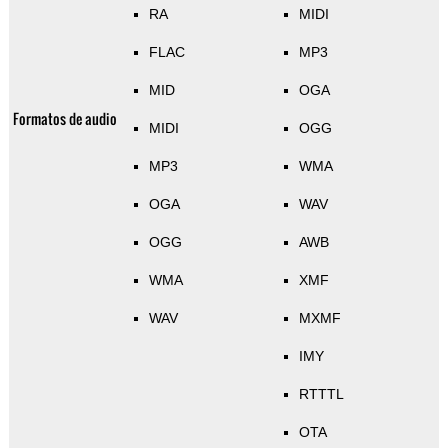
RA
MIDI
FLAC
MP3
MID
OGA
Formatos de audio
MIDI
OGG
MP3
WMA
OGA
WAV
OGG
AWB
WMA
XMF
WAV
MXMF
IMY
RTTTL
OTA