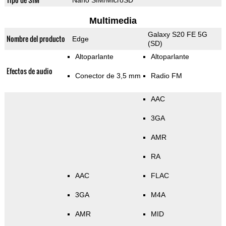
Nano SIM/MicroSD
Multimedia
Galaxy S20 FE 5G
Nombre del producto
Edge
(SD)
Altoparlante
Altoparlante
Efectos de audio
Conector de 3,5 mm
Radio FM
AAC
3GA
AMR
RA
AAC
FLAC
3GA
M4A
AMR
MID