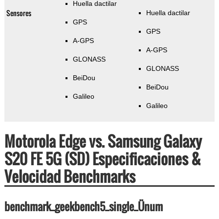
Huella dactilar
Sensores
Huella dactilar
GPS
GPS
A-GPS
A-GPS
GLONASS
GLONASS
BeiDou
BeiDou
Galileo
Galileo
Motorola Edge vs. Samsung Galaxy
S20 FE 5G (SD) Especificaciones &
Velocidad Benchmarks
benchmark_geekbench5_single_Ünum