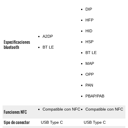
DIP
HFP
HID
A2DP
Especificaciones
HSP
bluetooth
BT LE
BT LE
MAP
OPP
PAN
PBAP/PAB
Compatible con NFC
Compatible con NFC
Funciones NFC
tipo de conector
USB Type C
USB Type C