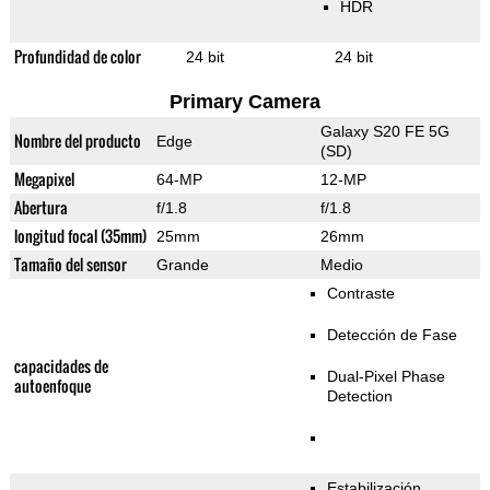
HDR
Profundidad de color
24 bit
24 bit
Primary Camera
Galaxy S20 FE 5G
Nombre del producto
Edge
(SD)
Megapixel
64-MP
12-MP
Abertura
f/1.8
f/1.8
longitud focal (35mm)
25mm
26mm
Tamaño del sensor
Grande
Medio
Contraste
Detección de Fase
capacidades de
Dual-Pixel Phase
autoenfoque
Detection
Estabilización