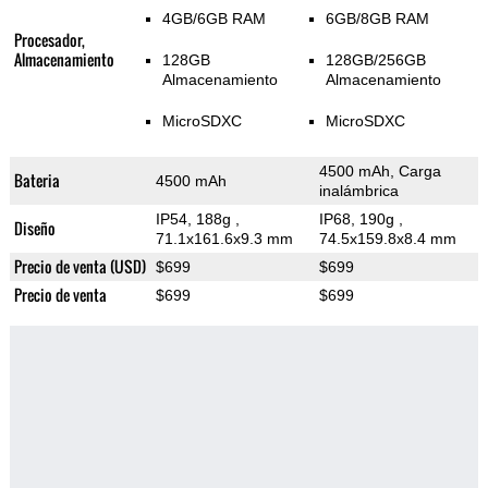
4GB/6GB RAM
6GB/8GB RAM
Procesador,
Almacenamiento
128GB
128GB/256GB
Almacenamiento
Almacenamiento
MicroSDXC
MicroSDXC
4500 mAh, Carga
Bateria
4500 mAh
inalámbrica
IP54, 188g
,
IP68, 190g
,
Diseño
71.1x161.6x9.3 mm
74.5x159.8x8.4 mm
Precio de venta (USD)
$699
$699
Precio de venta
$699
$699