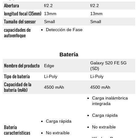
Abertura
f/2.2
f/2.2
longitud focal (35mm)
13mm
13mm
Tamaño del sensor
Small
Small
capacidades de
Detección de Fase
autoenfoque
Batería
Galaxy S20 FE 5G
Nombre del producto
Edge
(SD)
Tipo de batería
Li-Poly
Li-Poly
Capacidad de la
4500 mAh
4500 mAh
batería (mAh)
Carga inalámbrica
integrada
Carga rápida
Carga rápida
Batería
No extraíble
características
No extraíble