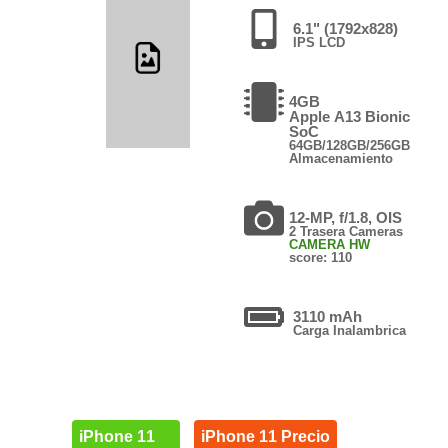
6.1" (1792x828)
IPS LCD
4GB
Apple A13 Bionic
SoC
64GB/128GB/256GB
Almacenamiento
12-MP, f/1.8, OIS
2 Trasera Cameras
CAMERA HW
score: 110
3110 mAh
Carga Inalambrica
iPhone 11
iPhone 11 Precio