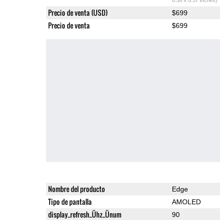
Precio de venta (USD)
$699
Precio de venta
$699
Nombre del producto
Edge
Tipo de pantalla
AMOLED
display_refresh_Ühz_Ünum
90