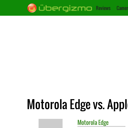
Reviews
Camer
Motorola Edge vs. Appl
Motorola
Edge