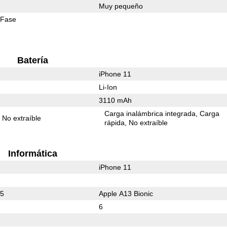
Muy pequeño
 Fase
Batería
iPhone 11
Li-Ion
3110 mAh
Carga inalámbrica integrada
Carga
No extraíble
rápida
No extraíble
Informática
iPhone 11
65
Apple A13 Bionic
6