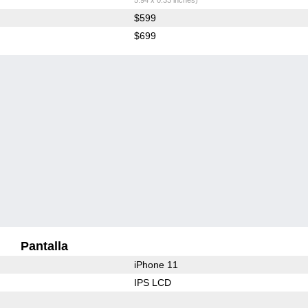
$599
$699
Pantalla
iPhone 11
IPS LCD