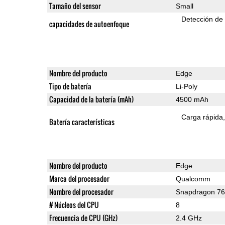
Tamaño del sensor
Small
Detección de
capacidades de autoenfoque
Nombre del producto
Edge
Tipo de batería
Li-Poly
Capacidad de la batería (mAh)
4500 mAh
Carga rápida
Batería características
Nombre del producto
Edge
Marca del procesador
Qualcomm
Nombre del procesador
Snapdragon 7
# Núcleos del CPU
8
Frecuencia de CPU (GHz)
2.4 GHz