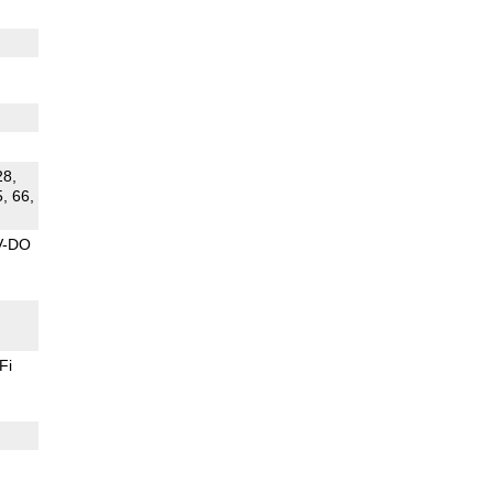
28,
5, 66,
V-DO
Fi