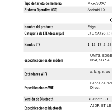
Tipo de tarjeta de memoria
MicroSDXC
Sistema Operativo (OS)
Android 10
Nombre del producto
Edge
Categoría de LTE (descargar)
LTE CAT20
2.0
Bandas LTE
1, 12, 17, 2, 28,
UMTS
EDG
especificaciones del módem
NSA
5G SA
a
b
g
n
ac
Estándares WiFi
Banda de rad
Especificaciones WiFi
Direct
Versión de Bluetooth
Bluetooth 5.1
A2DP
BT LE
Especificaciones bluetooth