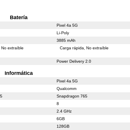
Batería
Pixel 4a 5G
Li-Poly
3885 mAh
No extraíble
Carga rápida
No extraíble
Power Delivery 2.0
Informática
Pixel 4a 5G
Qualcomm
65
Snapdragon 765
8
2.4 GHz
6GB
128GB