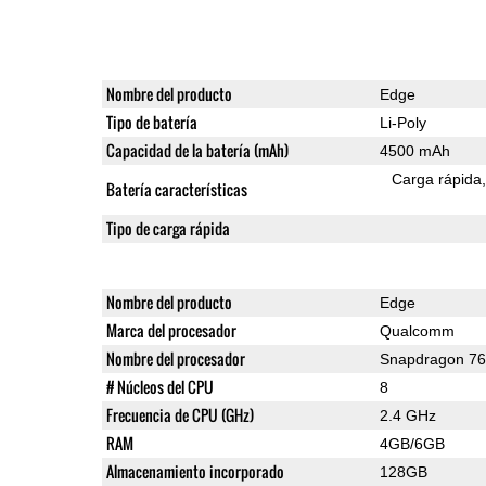
Nombre del producto
Edge
Tipo de batería
Li-Poly
Capacidad de la batería (mAh)
4500 mAh
Carga rápida
Batería características
Tipo de carga rápida
Nombre del producto
Edge
Marca del procesador
Qualcomm
Nombre del procesador
Snapdragon 7
# Núcleos del CPU
8
Frecuencia de CPU (GHz)
2.4 GHz
RAM
4GB/6GB
Almacenamiento incorporado
128GB