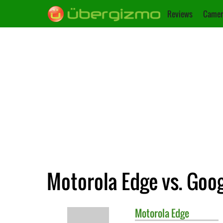
Reviews
Camer
Motorola Edge vs. Goog
Motorola
Edge