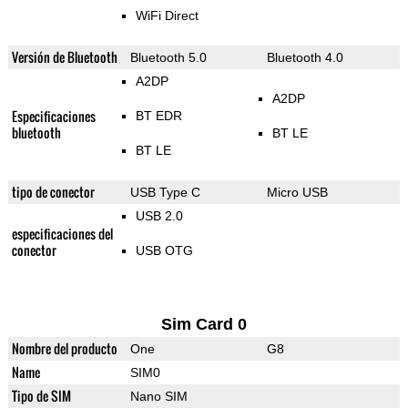
WiFi Direct
Versión de Bluetooth
Bluetooth 5.0
Bluetooth 4.0
A2DP
A2DP
Especificaciones
BT EDR
bluetooth
BT LE
BT LE
tipo de conector
USB Type C
Micro USB
USB 2.0
especificaciones del
conector
USB OTG
Sim Card 0
Nombre del producto
One
G8
Name
SIM0
Tipo de SIM
Nano SIM