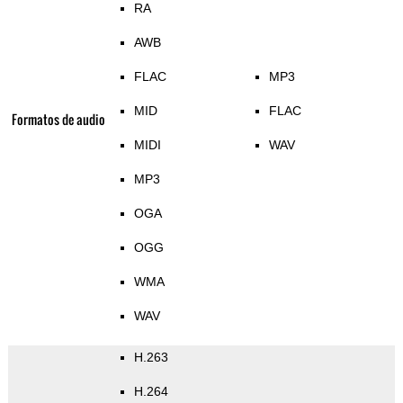
RA
AWB
FLAC
MP3
MID
FLAC
Formatos de audio
MIDI
WAV
MP3
OGA
OGG
WMA
WAV
H.263
H.264