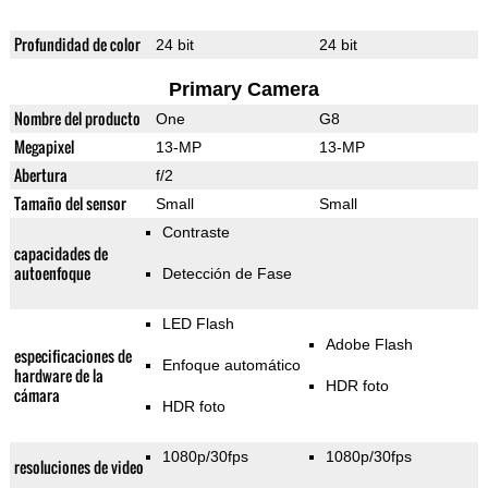
Profundidad de color
24 bit
24 bit
Primary Camera
Nombre del producto
One
G8
Megapixel
13-MP
13-MP
Abertura
f/2
Tamaño del sensor
Small
Small
Contraste
capacidades de
autoenfoque
Detección de Fase
LED Flash
Adobe Flash
especificaciones de
Enfoque automático
hardware de la
HDR foto
cámara
HDR foto
1080p/30fps
1080p/30fps
resoluciones de video