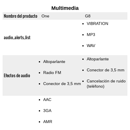
Multimedia
Nombre del producto
One
G8
VIBRATION
MP3
audio_alerts_list
WAV
Altoparlante
Altoparlante
Conector de 3,5 mm
Radio FM
Efectos de audio
Cancelación de ruido
Conector de 3,5 mm
(teléfono)
AAC
3GA
AMR