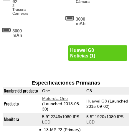
f/2
Cámara
2
Trasera
Cameras
3000
mAh
3000
mAh
Huawei G8
Noticias (1)
Especificaciones Primarias
Nombre del producto
One
G8
Motorola One
Huawei G8
(Launched
Producto
(Launched 2018-08-
2015-09-02)
30)
5.9" 2246x1080 IPS
5.5" 1920x1080 IPS
Monitora
LCD
LCD
13-MP f/2
(Primary)