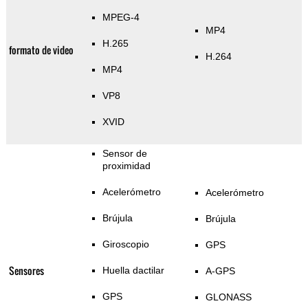
MPEG-4
MP4
H.265
formato de video
H.264
MP4
VP8
XVID
Sensor de
proximidad
Acelerómetro
Acelerómetro
Brújula
Brújula
Giroscopio
GPS
Sensores
Huella dactilar
A-GPS
GPS
GLONASS