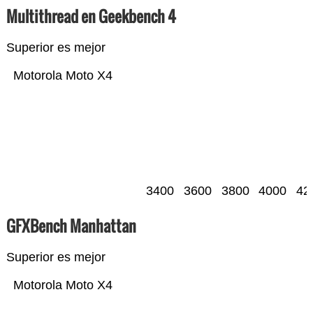
Multithread en Geekbench 4
Superior es mejor
Motorola Moto X4
3400
3600
3800
4000
42
GFXBench Manhattan
Superior es mejor
Motorola Moto X4