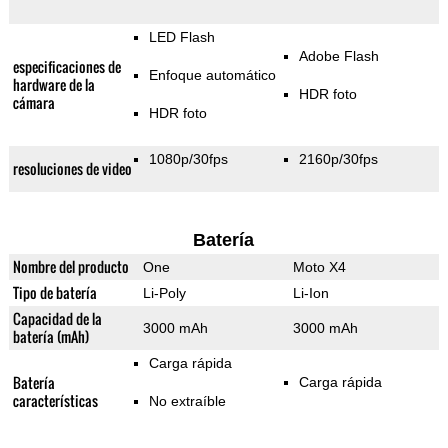
LED Flash
Adobe Flash
especificaciones de
Enfoque automático
hardware de la
HDR foto
cámara
HDR foto
1080p/30fps
2160p/30fps
resoluciones de video
Batería
Nombre del producto
One
Moto X4
Tipo de batería
Li-Poly
Li-Ion
Capacidad de la
3000 mAh
3000 mAh
batería (mAh)
Carga rápida
Batería
Carga rápida
características
No extraíble