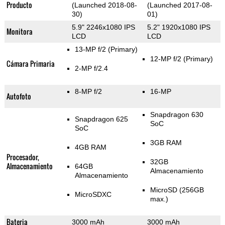
Producto
(Launched 2018-08-
(Launched 2017-08-
30)
01)
5.9" 2246x1080 IPS
5.2" 1920x1080 IPS
Monitora
LCD
LCD
13-MP f/2
(Primary)
12-MP f/2
(Primary)
Cámara Primaria
2-MP f/2.4
8-MP f/2
16-MP
Autofoto
Snapdragon 630
Snapdragon 625
SoC
SoC
3GB RAM
4GB RAM
Procesador,
32GB
Almacenamiento
64GB
Almacenamiento
Almacenamiento
MicroSD (256GB
MicroSDXC
max.)
Bateria
3000 mAh
3000 mAh