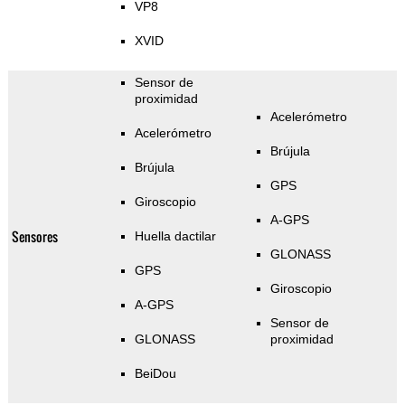
VP8
XVID
Sensor de
proximidad
Acelerómetro
Acelerómetro
Brújula
Brújula
GPS
Giroscopio
A-GPS
Sensores
Huella dactilar
GLONASS
GPS
Giroscopio
A-GPS
Sensor de
GLONASS
proximidad
BeiDou