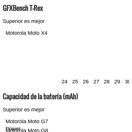
GFXBench T-Rex
Superior es mejor
Motorola Moto X4
24
25
26
27
28
29
30
Capacidad de la batería (mAh)
Superior es mejor
Motorola Moto G7
Power
Motorola Moto G8