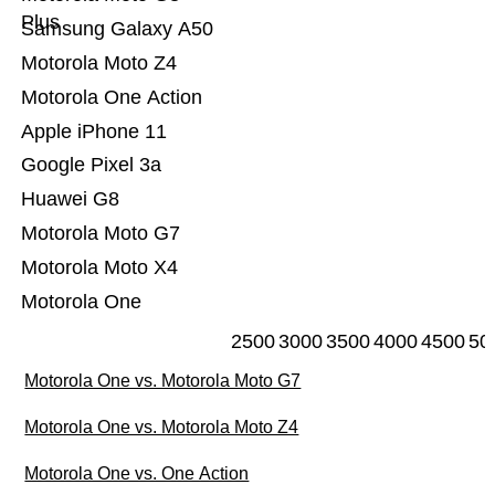
Plus
Samsung Galaxy A50
Motorola Moto Z4
Motorola One Action
Apple iPhone 11
Google Pixel 3a
Huawei G8
Motorola Moto G7
Motorola Moto X4
Motorola One
2500
3000
3500
4000
4500
50
Motorola One vs. Motorola Moto G7
Motorola One vs. Motorola Moto Z4
Motorola One vs. One Action