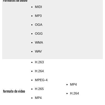
Formatos de audio
MIDI
MP3
OGA
OGG
WMA
WAV
H.263
H.264
MPEG-4
MP4
H.265
formato de video
H.264
MP4