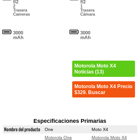
f/2
f/2
2
1
Trasera
Trasera
Cameras
Cámara
3000
3000
mAh
mAh
Motorola Moto X4
Noticias (13)
Motorola Moto X4 Precio
$329. Buscar
Especificaciones Primarias
Nombre del producto
One
Moto X4
Motorola One
Motorola Moto X4