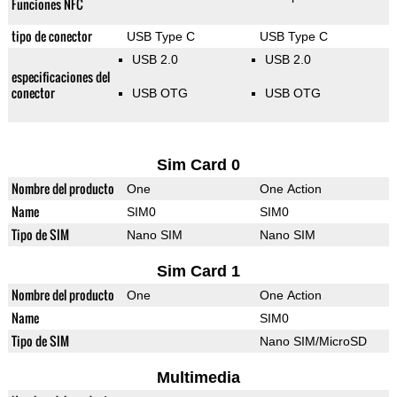
Funciones NFC
tipo de conector
USB Type C
USB Type C
USB 2.0
USB 2.0
especificaciones del
conector
USB OTG
USB OTG
Sim Card 0
Nombre del producto
One
One Action
Name
SIM0
SIM0
Tipo de SIM
Nano SIM
Nano SIM
Sim Card 1
Nombre del producto
One
One Action
Name
SIM0
Tipo de SIM
Nano SIM/MicroSD
Multimedia