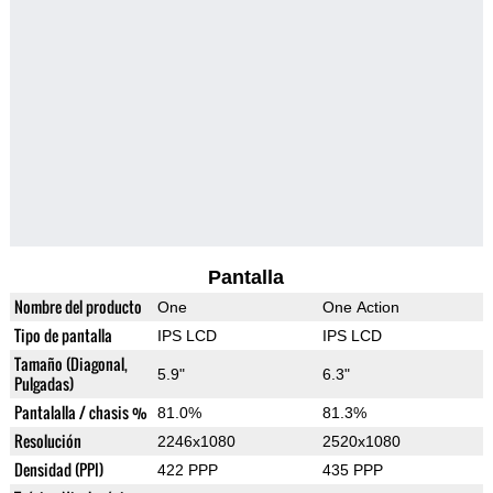
Pantalla
Nombre del producto
One
One Action
Tipo de pantalla
IPS LCD
IPS LCD
Tamaño (Diagonal,
5.9"
6.3"
Pulgadas)
Pantalalla / chasis %
81.0%
81.3%
Resolución
2246x1080
2520x1080
Densidad (PPI)
422 PPP
435 PPP