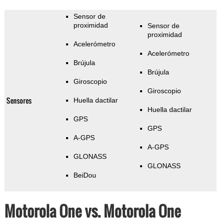
Sensor de
proximidad
Sensor de
proximidad
Acelerómetro
Acelerómetro
Brújula
Brújula
Giroscopio
Giroscopio
Sensores
Huella dactilar
Huella dactilar
GPS
GPS
A-GPS
A-GPS
GLONASS
GLONASS
BeiDou
Motorola One vs. Motorola One