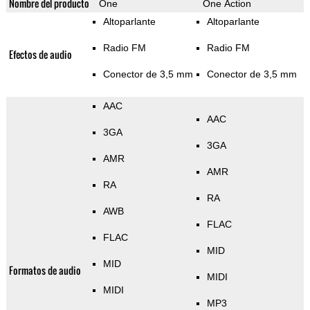
Nombre del producto
One
One Action
Altoparlante
Altoparlante
Radio FM
Radio FM
Efectos de audio
Conector de 3,5 mm
Conector de 3,5 mm
AAC
AAC
3GA
3GA
AMR
AMR
RA
RA
AWB
FLAC
FLAC
MID
MID
Formatos de audio
MIDI
MIDI
MP3