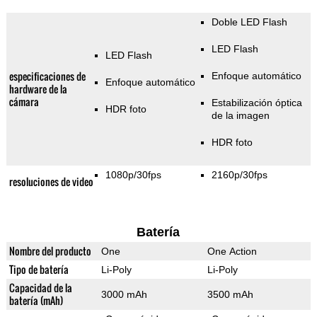
Doble LED Flash
LED Flash
LED Flash
especificaciones de
Enfoque automático
Enfoque automático
hardware de la
cámara
Estabilización óptica
HDR foto
de la imagen
HDR foto
1080p/30fps
2160p/30fps
resoluciones de video
Batería
Nombre del producto
One
One Action
Tipo de batería
Li-Poly
Li-Poly
Capacidad de la
3000 mAh
3500 mAh
batería (mAh)