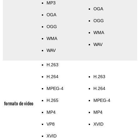
MP3
OGA
OGA
OGG
OGG
WMA
WMA
WAV
WAV
H.263
H.264
H.263
MPEG-4
H.264
H.265
MPEG-4
formato de video
MP4
MP4
VP8
XVID
XVID