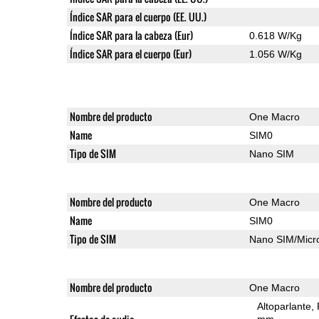
Índice SAR para el cuerpo (EE. UU.)
Índice SAR para la cabeza (Eur)
0.618 W/Kg
Índice SAR para el cuerpo (Eur)
1.056 W/Kg
Nombre del producto
One Macro
Name
SIM0
Tipo de SIM
Nano SIM
Nombre del producto
One Macro
Name
SIM0
Tipo de SIM
Nano SIM/Mic
Nombre del producto
One Macro
Altoparlante
mm