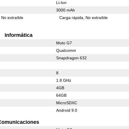
Li-Ion
3000 mAh
No extraíble
Carga rápida
No extraíble
Informática
Moto G7
Qualcomm
Snapdragon 632
8
1.8 GHz
4GB
64GB
MicroSDXC
Android 9.0
Comunicaciones