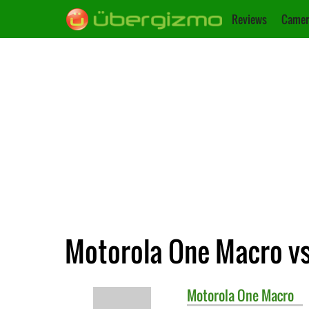
Reviews
Camer
Motorola One Macro vs
Motorola
One Macro