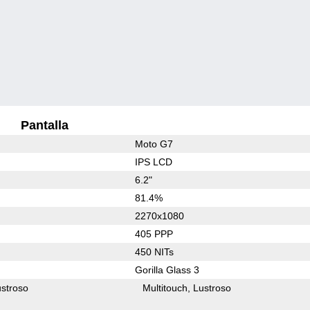
Pantalla
Moto G7
IPS LCD
6.2"
81.4%
2270x1080
405 PPP
450 NITs
Gorilla Glass 3
stroso
Multitouch
Lustroso