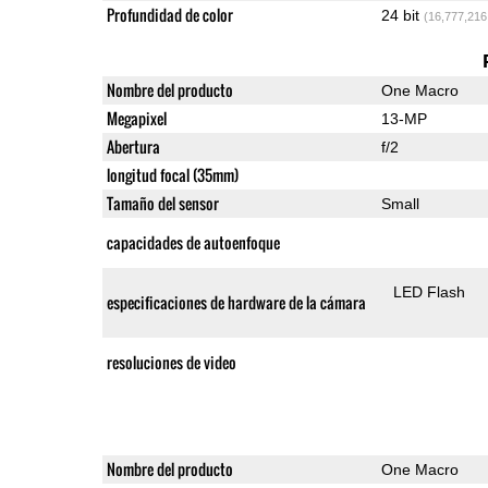
Profundidad de color
24 bit
(16,777,216
Nombre del producto
One Macro
Megapixel
13-MP
Abertura
f/2
longitud focal (35mm)
Tamaño del sensor
Small
capacidades de autoenfoque
LED Flash
especificaciones de hardware de la cámara
resoluciones de video
Nombre del producto
One Macro