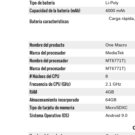
Tipo de batería
Li-Poly
Capacidad de la batería (mAh)
4000 mAh
Carga rápida
Batería características
Nombre del producto
One Macro
Marca del procesador
MediaTek
Nombre del procesador
MT6771T)
Marca del procesador
MT6771T)
# Núcleos del CPU
8
Frecuencia de CPU (GHz)
2.1 GHz
RAM
4GB
Almacenamiento incorporado
64GB
Tipo de tarjeta de memoria
MicroSDXC
Sistema Operativo (OS)
Android 9.0