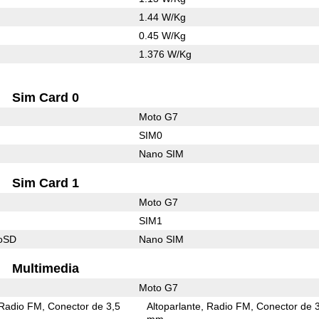
1.44 W/Kg
0.45 W/Kg
1.376 W/Kg
Sim Card 0
Moto G7
SIM0
Nano SIM
Sim Card 1
Moto G7
SIM1
roSD
Nano SIM
Multimedia
Moto G7
Radio FM
Conector de 3,5
Altoparlante
Radio FM
Conector de 
mm