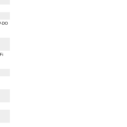
V-DO
Fi