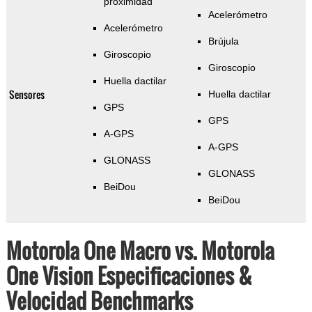
proximidad
Acelerómetro
Acelerómetro
Brújula
Giroscopio
Giroscopio
Huella dactilar
Sensores
Huella dactilar
GPS
GPS
A-GPS
A-GPS
GLONASS
GLONASS
BeiDou
BeiDou
Motorola One Macro vs. Motorola
One Vision Especificaciones &
Velocidad Benchmarks