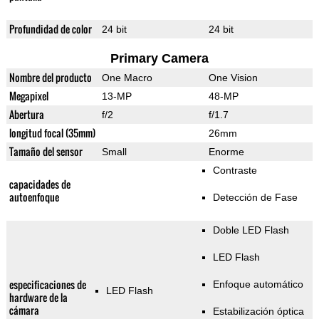
Profundidad de color
24 bit
24 bit
Primary Camera
Nombre del producto
One Macro
One Vision
Megapixel
13-MP
48-MP
Abertura
f/2
f/1.7
longitud focal (35mm)
26mm
Tamaño del sensor
Small
Enorme
Contraste
capacidades de
autoenfoque
Detección de Fase
Doble LED Flash
LED Flash
especificaciones de
Enfoque automático
LED Flash
hardware de la
cámara
Estabilización óptica