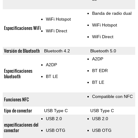
Banda de radio dual
WiFi Hotspot
WiFi Hotspot
Especificaciones WiFi
WiFi Direct
WiFi Direct
Versión de Bluetooth
Bluetooth 4.2
Bluetooth 5.0
A2DP
A2DP
Especificaciones
BT EDR
bluetooth
BT LE
BT LE
Compatible con NFC
Funciones NFC
tipo de conector
USB Type C
USB Type C
USB 2.0
USB 2.0
especificaciones del
conector
USB OTG
USB OTG