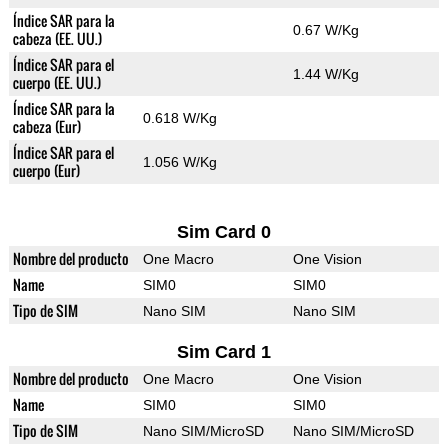
Índice SAR para la
0.67 W/Kg
cabeza (EE. UU.)
Índice SAR para el
1.44 W/Kg
cuerpo (EE. UU.)
Índice SAR para la
0.618 W/Kg
cabeza (Eur)
Índice SAR para el
1.056 W/Kg
cuerpo (Eur)
Sim Card 0
Nombre del producto
One Macro
One Vision
Name
SIM0
SIM0
Tipo de SIM
Nano SIM
Nano SIM
Sim Card 1
Nombre del producto
One Macro
One Vision
Name
SIM0
SIM0
Tipo de SIM
Nano SIM/MicroSD
Nano SIM/MicroSD