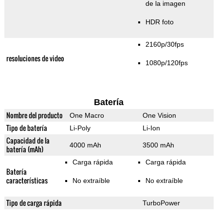
de la imagen
HDR foto
2160p/30fps
resoluciones de video
1080p/120fps
Batería
Nombre del producto
One Macro
One Vision
Tipo de batería
Li-Poly
Li-Ion
Capacidad de la
4000 mAh
3500 mAh
batería (mAh)
Carga rápida
Carga rápida
Batería
características
No extraíble
No extraíble
Tipo de carga rápida
TurboPower