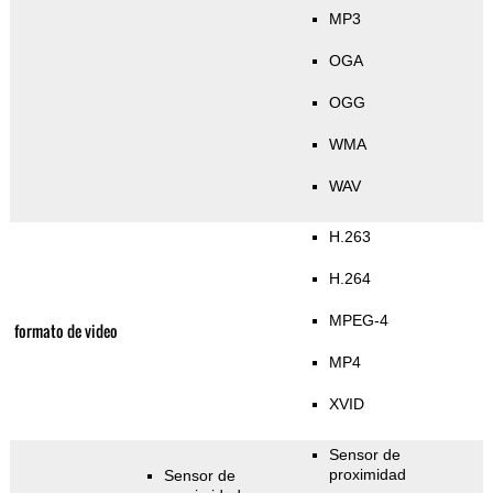
MP3
OGA
OGG
WMA
WAV
H.263
H.264
MPEG-4
formato de video
MP4
XVID
Sensor de
proximidad
Sensor de