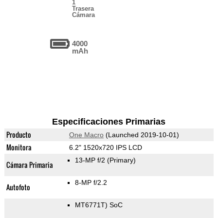
1
Trasera
Cámara
4000
mAh
Especificaciones Primarias
Producto
One Macro
(Launched 2019-10-01)
Monitora
6.2" 1520x720 IPS LCD
13-MP f/2
(Primary)
Cámara Primaria
8-MP f/2.2
Autofoto
MT6771T) SoC