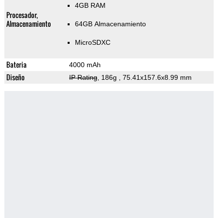
4GB RAM
Procesador,
Almacenamiento
64GB Almacenamiento
MicroSDXC
Bateria
4000 mAh
Diseño
IP Rating
, 186g
, 75.41x157.6x8.99 mm