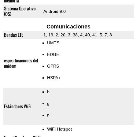
memoria
Sistema Operativo
Android 9.0
(OS)
Comunicaciones
Bandas LTE
1, 19, 2, 20, 3, 38, 4, 40, 41, 5, 7, 8
UMTS
EDGE
especificaciones del
módem
GPRS
HSPA+
b
g
Estándares WiFi
n
WiFi Hotspot