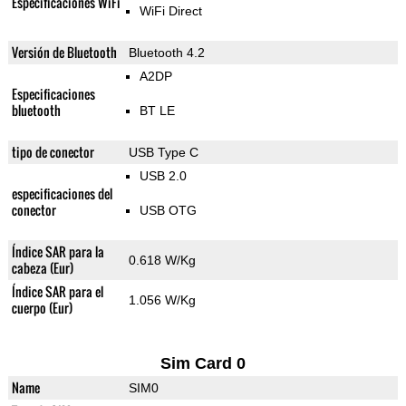
Especificaciones WiFi
WiFi Direct
Versión de Bluetooth
Bluetooth 4.2
A2DP
Especificaciones
bluetooth
BT LE
tipo de conector
USB Type C
USB 2.0
especificaciones del
conector
USB OTG
Índice SAR para la
0.618 W/Kg
cabeza (Eur)
Índice SAR para el
1.056 W/Kg
cuerpo (Eur)
Sim Card 0
Name
SIM0