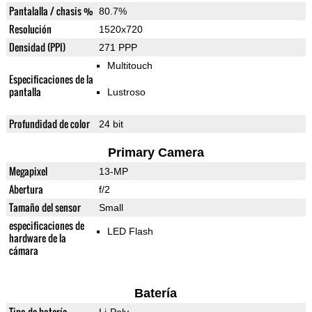
Pantalalla / chasis %
80.7%
Resolución
1520x720
Densidad (PPI)
271 PPP
Multitouch
Especificaciones de la
pantalla
Lustroso
Profundidad de color
24 bit
Primary Camera
Megapixel
13-MP
Abertura
f/2
Tamaño del sensor
Small
especificaciones de
LED Flash
hardware de la
cámara
Batería
Tipo de batería