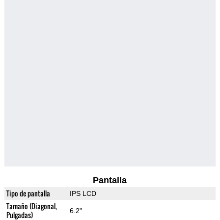
Pantalla
Tipo de pantalla
IPS LCD
Tamaño (Diagonal,
6.2"
Pulgadas)