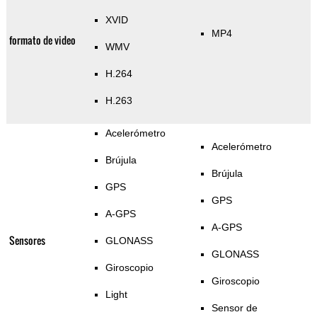
XVID
MP4
formato de video
WMV
H.264
H.263
Acelerómetro
Acelerómetro
Brújula
Brújula
GPS
GPS
A-GPS
A-GPS
Sensores
GLONASS
GLONASS
Giroscopio
Giroscopio
Light
Sensor de