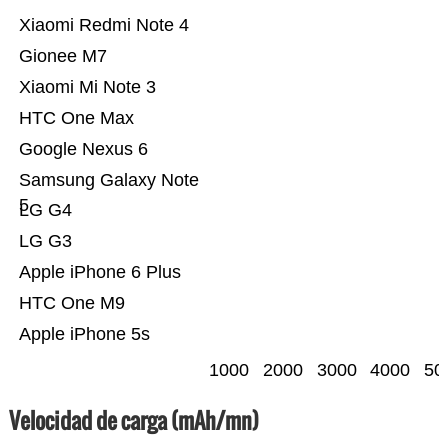
Xiaomi Redmi Note 4
Gionee M7
Xiaomi Mi Note 3
HTC One Max
Google Nexus 6
Samsung Galaxy Note
5
LG G4
LG G3
Apple iPhone 6 Plus
HTC One M9
Apple iPhone 5s
1000
2000
3000
4000
50
Velocidad de carga (mAh/mn)