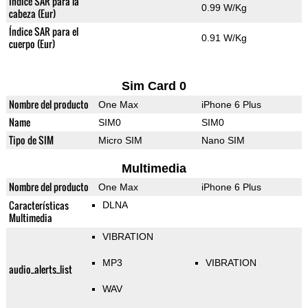
Índice SAR para la
0.99 W/Kg
cabeza (Eur)
Índice SAR para el
0.91 W/Kg
cuerpo (Eur)
Sim Card 0
Nombre del producto
One Max
iPhone 6 Plus
Name
SIM0
SIM0
Tipo de SIM
Micro SIM
Nano SIM
Multimedia
Nombre del producto
One Max
iPhone 6 Plus
Características
DLNA
Multimedia
VIBRATION
MP3
VIBRATION
audio_alerts_list
WAV