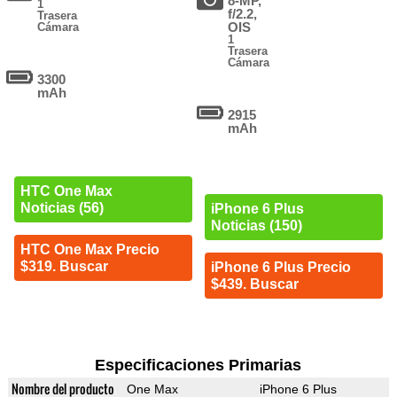
8-MP,
1
f/2.2,
Trasera
OIS
Cámara
1
Trasera
Cámara
3300
mAh
2915
mAh
HTC One Max
Noticias (56)
iPhone 6 Plus
Noticias (150)
HTC One Max Precio
$319. Buscar
iPhone 6 Plus Precio
$439. Buscar
Especificaciones Primarias
Nombre del producto
One Max
iPhone 6 Plus