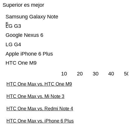
Superior es mejor
Samsung Galaxy Note
5
LG G3
Google Nexus 6
LG G4
Apple iPhone 6 Plus
HTC One M9
10
20
30
40
50
HTC One Max vs. HTC One M9
HTC One Max vs. Mi Note 3
HTC One Max vs. Redmi Note 4
HTC One Max vs. iPhone 6 Plus