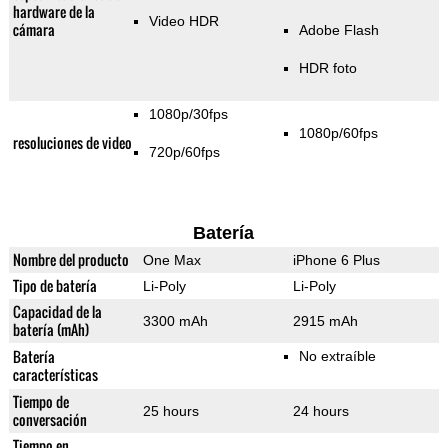
hardware de la
Video HDR
cámara
Adobe Flash
HDR foto
1080p/30fps
1080p/60fps
resoluciones de video
720p/60fps
Batería
Nombre del producto
One Max
iPhone 6 Plus
Tipo de batería
Li-Poly
Li-Poly
Capacidad de la
3300 mAh
2915 mAh
batería (mAh)
Batería
No extraíble
características
Tiempo de
25 hours
24 hours
conversación
Tiempo en