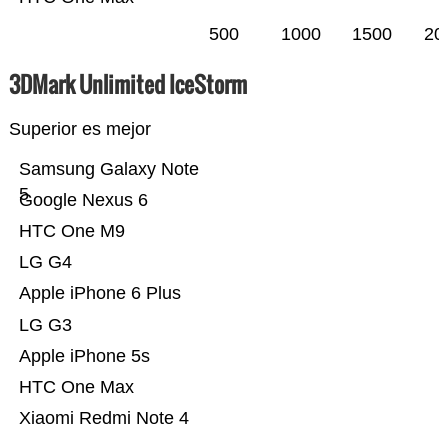
500
1000
1500
20
3DMark Unlimited IceStorm
Superior es mejor
Samsung Galaxy Note
5
Google Nexus 6
HTC One M9
LG G4
Apple iPhone 6 Plus
LG G3
Apple iPhone 5s
HTC One Max
Xiaomi Redmi Note 4