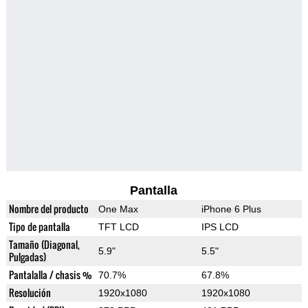
Pantalla
Nombre del producto
One Max
iPhone 6 Plus
Tipo de pantalla
TFT LCD
IPS LCD
Tamaño (Diagonal,
5.9"
5.5"
Pulgadas)
Pantalalla / chasis %
70.7%
67.8%
Resolución
1920x1080
1920x1080