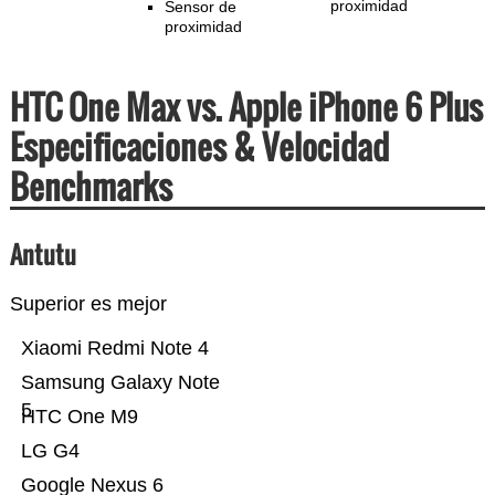
proximidad
Sensor de
proximidad
HTC One Max vs. Apple iPhone 6 Plus
Especificaciones & Velocidad
Benchmarks
Antutu
Superior es mejor
Xiaomi Redmi Note 4
Samsung Galaxy Note
5
HTC One M9
LG G4
Google Nexus 6