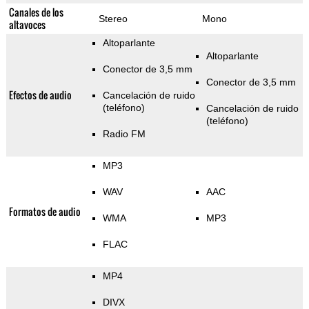
Canales de los
Stereo
Mono
altavoces
Altoparlante
Altoparlante
Conector de 3,5 mm
Conector de 3,5 mm
Efectos de audio
Cancelación de ruido
(teléfono)
Cancelación de ruido
(teléfono)
Radio FM
MP3
WAV
AAC
Formatos de audio
WMA
MP3
FLAC
MP4
DIVX