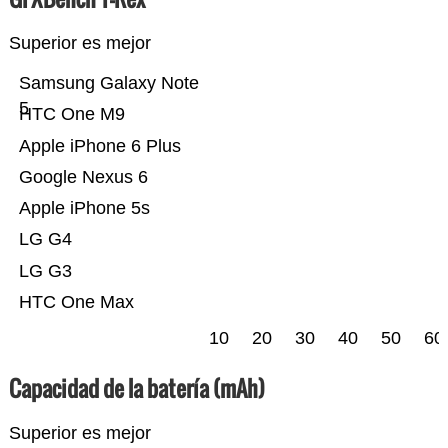
Superior es mejor
Samsung Galaxy Note
5
HTC One M9
Apple iPhone 6 Plus
Google Nexus 6
Apple iPhone 5s
LG G4
LG G3
HTC One Max
10
20
30
40
50
60
Capacidad de la batería (mAh)
Superior es mejor