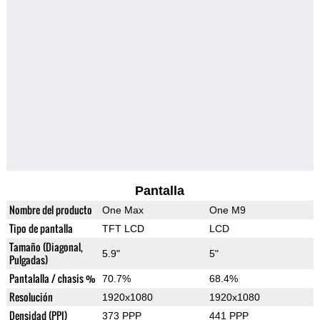
Pantalla
Nombre del producto
One Max
One M9
Tipo de pantalla
TFT LCD
LCD
Tamaño (Diagonal,
5.9"
5"
Pulgadas)
Pantalalla / chasis %
70.7%
68.4%
Resolución
1920x1080
1920x1080
Densidad (PPI)
373 PPP
441 PPP