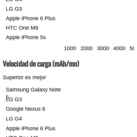
LG G3
Apple iPhone 6 Plus
HTC One M9
Apple iPhone 5s
1000
2000
3000
4000
50
Velocidad de carga (mAh/mn)
Superior es mejor
Samsung Galaxy Note
5
LG G3
Google Nexus 6
LG G4
Apple iPhone 6 Plus