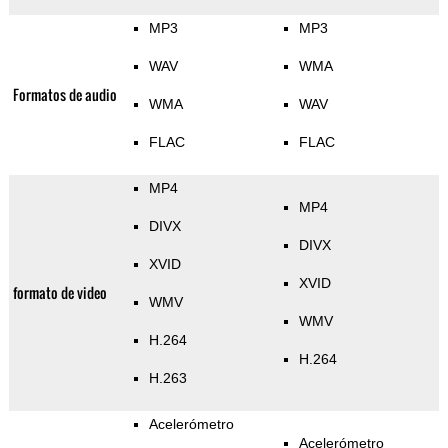
MP3
MP3
WAV
WMA
Formatos de audio
WMA
WAV
FLAC
FLAC
MP4
MP4
DIVX
DIVX
XVID
XVID
formato de video
WMV
WMV
H.264
H.264
H.263
Acelerómetro
Acelerómetro