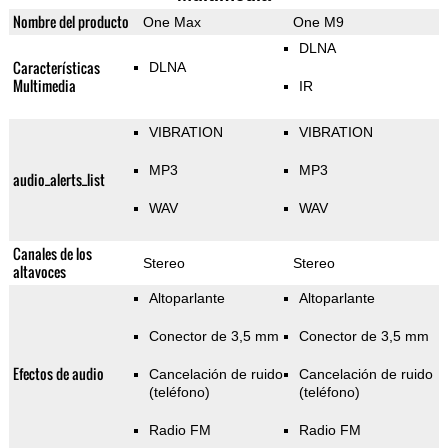
Nombre del producto
One Max
One M9
DLNA
Características
DLNA
Multimedia
IR
VIBRATION
VIBRATION
MP3
MP3
audio_alerts_list
WAV
WAV
Canales de los
Stereo
Stereo
altavoces
Altoparlante
Altoparlante
Conector de 3,5 mm
Conector de 3,5 mm
Efectos de audio
Cancelación de ruido
Cancelación de ruido
(teléfono)
(teléfono)
Radio FM
Radio FM