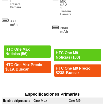
1
MP,
Trasera
f/2.2
Cámara
1
Trasera
Cámara
3300
mAh
2840
mAh
HTC One Max
HTC One M9
Noticias (56)
Noticias (100)
HTC One Max Precio
HTC One M9 Precio
$319. Buscar
$238. Buscar
Especificaciones Primarias
Nombre del producto
One Max
One M9