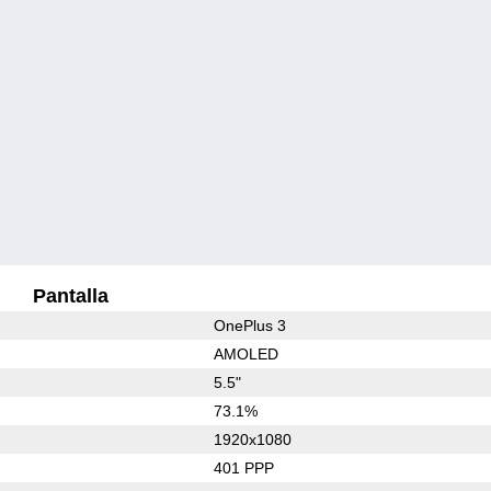
Pantalla
OnePlus 3
AMOLED
5.5"
73.1%
1920x1080
401 PPP