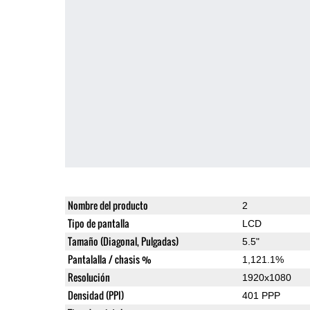
Nombre del producto
2
Tipo de pantalla
LCD
Tamaño (Diagonal, Pulgadas)
5.5"
Pantalalla / chasis %
1,121.1%
Resolución
1920x1080
Densidad (PPI)
401 PPP