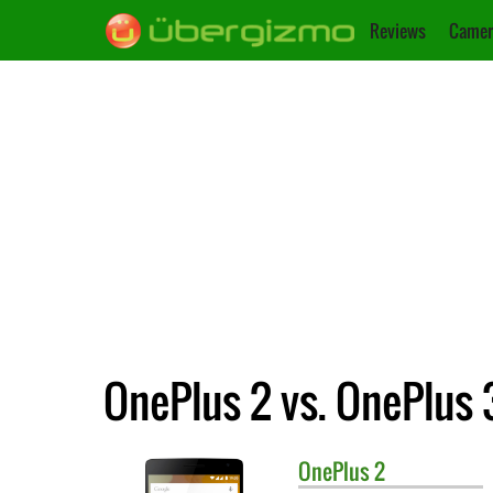
Reviews
Camer
OnePlus 2 vs. OnePlus 
OnePlus
2