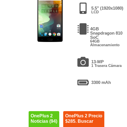
5.5" (1920x1080)
LCD
4GB
Snapdragon 810
SoC
64GB
Almacenamiento
13-MP
1 Trasera Cámara
3300 mAh
OnePlus 2
OnePlus 2 Precio
Noticias (94)
$285. Buscar