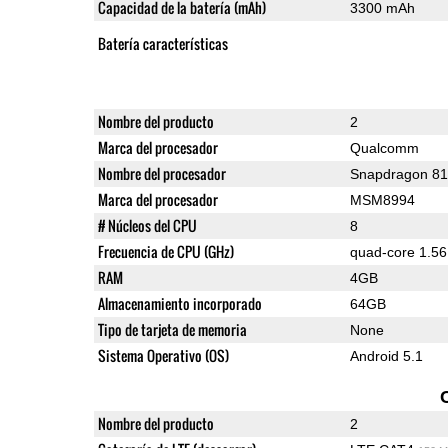
Capacidad de la batería (mAh)
3300 mAh
Batería características
Nombre del producto
2
Marca del procesador
Qualcomm
Nombre del procesador
Snapdragon 8
Marca del procesador
MSM8994
# Núcleos del CPU
8
Frecuencia de CPU (GHz)
quad-core 1.56
RAM
4GB
Almacenamiento incorporado
64GB
Tipo de tarjeta de memoria
None
Sistema Operativo (OS)
Android 5.1
Nombre del producto
2