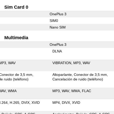
Sim Card 0
OnePlus 3
SIM0
Nano SIM
Multimedia
OnePlus 3
DLNA
MP3
WAV
VIBRATION
MP3
WAV
Conector de 3,5 mm
Altoparlante
Conector de 3,5 mm
e ruido (teléfono)
Cancelación de ruido (teléfono)
WAV
WMA
MP3
WAV
WMA
FLAC
.264
H.265
DVIX
XVID
MP4
DIVX
XVID