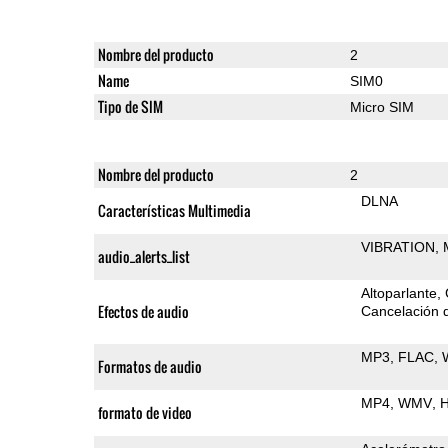
Nombre del producto
2
Name
SIM0
Tipo de SIM
Micro SIM
Nombre del producto
2
DLNA
Características Multimedia
VIBRATION
audio_alerts_list
Altoparlante
Efectos de audio
Cancelación d
MP3
FLAC
Formatos de audio
MP4
WMV
H
formato de video