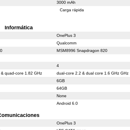
3000 mAh
Carga rápida
Informática
OnePlus 3
Qualcomm
10
MSM8996 Snapdragon 820
4
 & quad-core 1.82 GHz
dual-core 2.2 & dual core 1.6 GHz GHz
6GB
64GB
None
Android 6.0
Comunicaciones
OnePlus 3