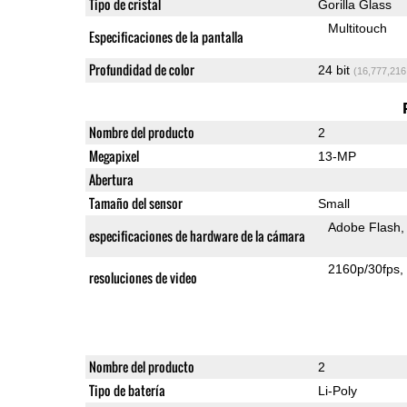
Tipo de cristal
Gorilla Glass
Multitouch
Especificaciones de la pantalla
Profundidad de color
24 bit
(16,777,216
Nombre del producto
2
Megapixel
13-MP
Abertura
Tamaño del sensor
Small
Adobe Flash
especificaciones de hardware de la cámara
2160p/30fps
resoluciones de video
Nombre del producto
2
Tipo de batería
Li-Poly