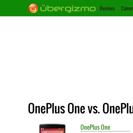
Reviews
Camer
OnePlus One vs. OnePl
OnePlus
One