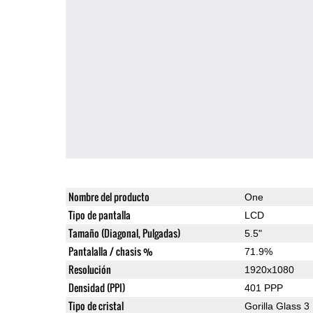
Nombre del producto
One
Tipo de pantalla
LCD
Tamaño (Diagonal, Pulgadas)
5.5"
Pantalalla / chasis %
71.9%
Resolución
1920x1080
Densidad (PPI)
401 PPP
Tipo de cristal
Gorilla Glass 3