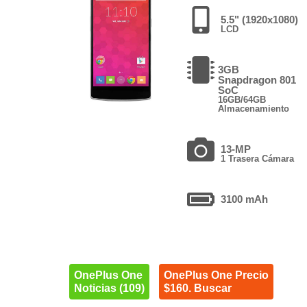
5.5" (1920x1080)
LCD
3GB
Snapdragon 801
SoC
16GB/64GB
Almacenamiento
13-MP
1 Trasera Cámara
3100 mAh
OnePlus One
OnePlus One Precio
Noticias (109)
$160. Buscar