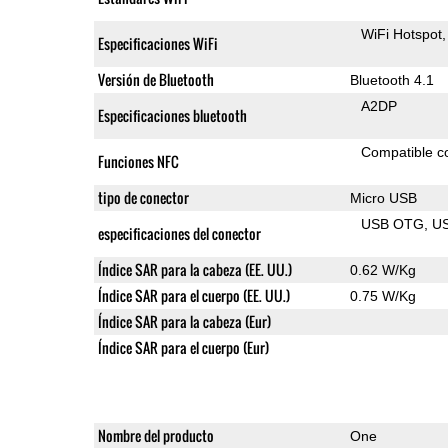
WiFi Hotspot
Especificaciones WiFi
Versión de Bluetooth
Bluetooth 4.1
A2DP
Especificaciones bluetooth
Compatible 
Funciones NFC
tipo de conector
Micro USB
USB OTG
U
especificaciones del conector
Índice SAR para la cabeza (EE. UU.)
0.62 W/Kg
Índice SAR para el cuerpo (EE. UU.)
0.75 W/Kg
Índice SAR para la cabeza (Eur)
Índice SAR para el cuerpo (Eur)
Nombre del producto
One