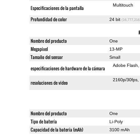
Multitouch
Especificaciones de la pantalla
Profundidad de color
24 bit
(16,777,216
Nombre del producto
One
Megapixel
13-MP
Tamaño del sensor
Small
Adobe Flash
especificaciones de hardware de la cámara
2160p/30fps
resoluciones de video
Nombre del producto
One
Tipo de batería
Li-Poly
Capacidad de la batería (mAh)
3100 mAh