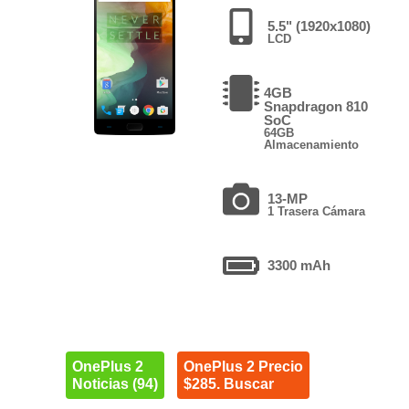
5.5" (1920x1080)
LCD
4GB
Snapdragon 810
SoC
64GB
Almacenamiento
13-MP
1 Trasera Cámara
3300 mAh
OnePlus 2
OnePlus 2 Precio
Noticias (94)
$285. Buscar