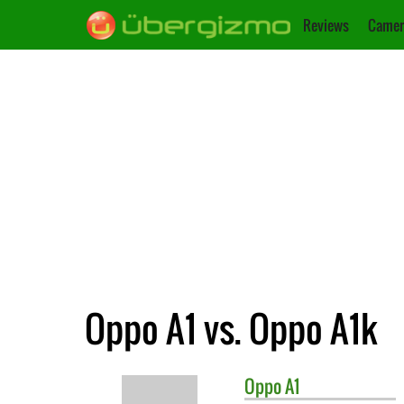
Reviews
Camer
Oppo A1 vs. Oppo A1k
Oppo
A1