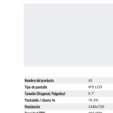
Nombre del producto
A1
Tipo de pantalla
IPS LCD
Tamaño (Diagonal, Pulgadas)
5.7"
Pantalalla / chasis %
76.2%
Resolución
1440x720