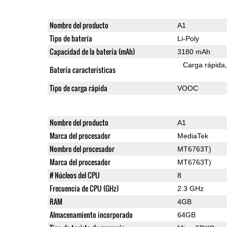
Nombre del producto
A1
Tipo de batería
Li-Poly
Capacidad de la batería (mAh)
3180 mAh
Carga rápida
Batería características
Tipo de carga rápida
VOOC
Nombre del producto
A1
Marca del procesador
MediaTek
Nombre del procesador
MT6763T)
Marca del procesador
MT6763T)
# Núcleos del CPU
8
Frecuencia de CPU (GHz)
2.3 GHz
RAM
4GB
Almacenamiento incorporado
64GB