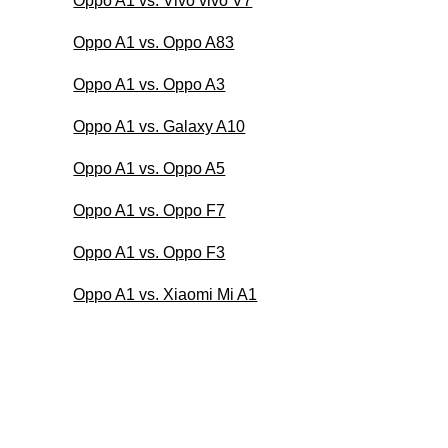
Oppo A1 vs. Vivo vivo V7
Oppo A1 vs. Oppo A83
Oppo A1 vs. Oppo A3
Oppo A1 vs. Galaxy A10
Oppo A1 vs. Oppo A5
Oppo A1 vs. Oppo F7
Oppo A1 vs. Oppo F3
Oppo A1 vs. Xiaomi Mi A1