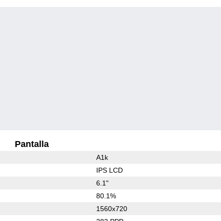
Pantalla
A1k
IPS LCD
6.1"
80.1%
1560x720