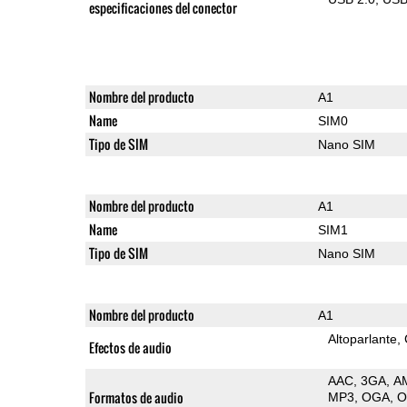
especificaciones del conector
Nombre del producto
A1
Name
SIM0
Tipo de SIM
Nano SIM
Nombre del producto
A1
Name
SIM1
Tipo de SIM
Nano SIM
Nombre del producto
A1
Altoparlante
Efectos de audio
AAC
3GA
A
Formatos de audio
MP3
OGA