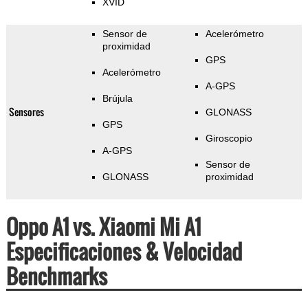
XVID
Sensor de
Acelerómetro
proximidad
GPS
Acelerómetro
A-GPS
Brújula
Sensores
GLONASS
GPS
Giroscopio
A-GPS
Sensor de
GLONASS
proximidad
Oppo A1 vs. Xiaomi Mi A1
Especificaciones & Velocidad
Benchmarks