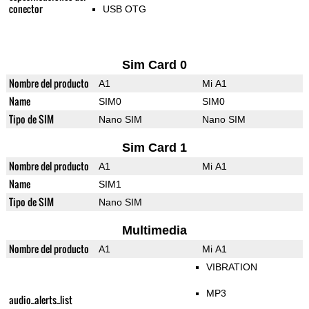
conector
USB OTG
Sim Card 0
Nombre del producto
A1
Mi A1
Name
SIM0
SIM0
Tipo de SIM
Nano SIM
Nano SIM
Sim Card 1
Nombre del producto
A1
Mi A1
Name
SIM1
Tipo de SIM
Nano SIM
Multimedia
Nombre del producto
A1
Mi A1
VIBRATION
MP3
audio_alerts_list