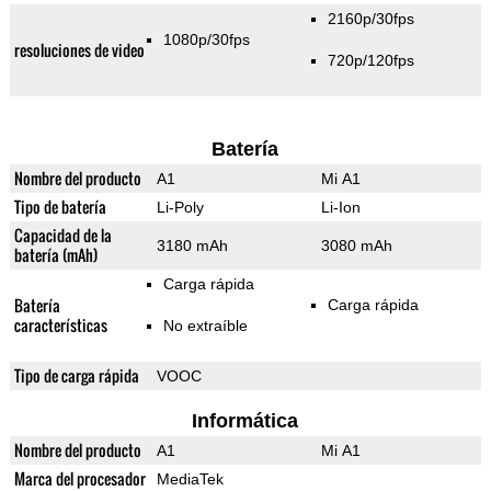
2160p/30fps
1080p/30fps
resoluciones de video
720p/120fps
Batería
Nombre del producto
A1
Mi A1
Tipo de batería
Li-Poly
Li-Ion
Capacidad de la
3180 mAh
3080 mAh
batería (mAh)
Carga rápida
Batería
Carga rápida
características
No extraíble
Tipo de carga rápida
VOOC
Informática
Nombre del producto
A1
Mi A1
Marca del procesador
MediaTek