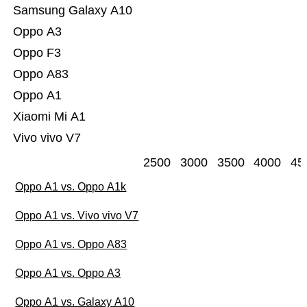
Samsung Galaxy A10
Oppo A3
Oppo F3
Oppo A83
Oppo A1
Xiaomi Mi A1
Vivo vivo V7
2500
3000
3500
4000
45
Oppo A1 vs. Oppo A1k
Oppo A1 vs. Vivo vivo V7
Oppo A1 vs. Oppo A83
Oppo A1 vs. Oppo A3
Oppo A1 vs. Galaxy A10