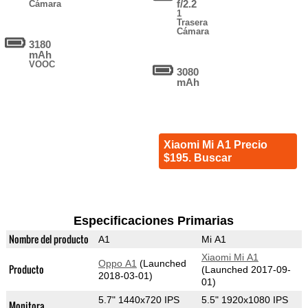
f/2.2
Cámara
1
Trasera
Cámara
3180
mAh
VOOC
3080
mAh
Xiaomi Mi A1 Precio
$195. Buscar
Especificaciones Primarias
Nombre del producto
A1
Mi A1
Xiaomi Mi A1
Oppo A1
(Launched
Producto
(Launched 2017-09-
2018-03-01)
01)
5.7" 1440x720 IPS
5.5" 1920x1080 IPS
Monitora