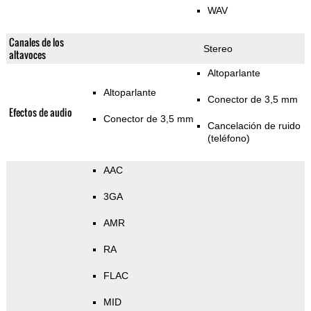
WAV
Canales de los
Stereo
altavoces
Altoparlante
Altoparlante
Conector de 3,5 mm
Efectos de audio
Conector de 3,5 mm
Cancelación de ruido
(teléfono)
AAC
3GA
AMR
RA
FLAC
MID