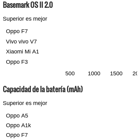
Basemark OS II 2.0
Superior es mejor
Oppo F7
Vivo vivo V7
Xiaomi Mi A1
Oppo F3
500
1000
1500
20
Capacidad de la batería (mAh)
Superior es mejor
Oppo A5
Oppo A1k
Oppo F7