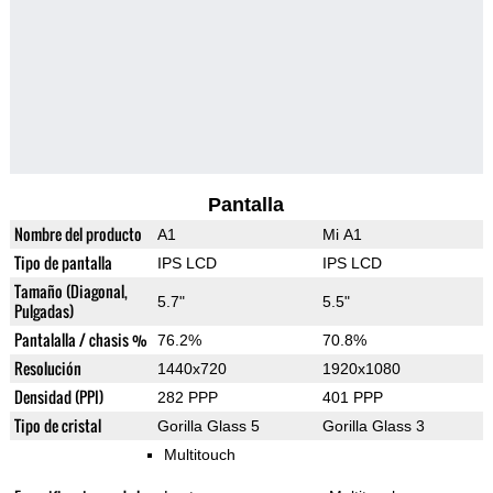
Pantalla
Nombre del producto
A1
Mi A1
Tipo de pantalla
IPS LCD
IPS LCD
Tamaño (Diagonal,
5.7"
5.5"
Pulgadas)
Pantalalla / chasis %
76.2%
70.8%
Resolución
1440x720
1920x1080
Densidad (PPI)
282 PPP
401 PPP
Tipo de cristal
Gorilla Glass 5
Gorilla Glass 3
Multitouch