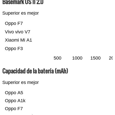
Basemark OS II 2.0
Superior es mejor
Oppo F7
Vivo vivo V7
Xiaomi Mi A1
Oppo F3
500
1000
1500
20
Capacidad de la batería (mAh)
Superior es mejor
Oppo A5
Oppo A1k
Oppo F7