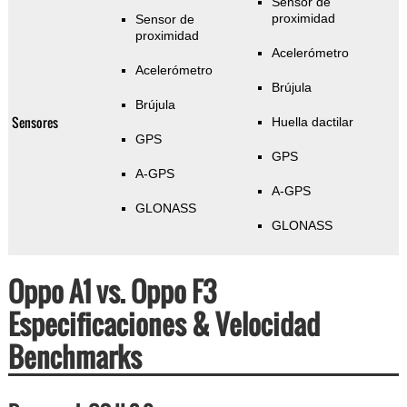
Sensor de
proximidad
Sensor de
proximidad
Acelerómetro
Acelerómetro
Brújula
Brújula
Sensores
Huella dactilar
GPS
GPS
A-GPS
A-GPS
GLONASS
GLONASS
Oppo A1 vs. Oppo F3
Especificaciones & Velocidad
Benchmarks