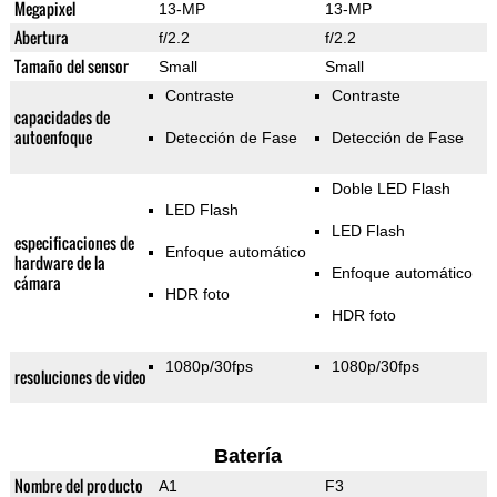
Megapixel
13-MP
13-MP
Abertura
f/2.2
f/2.2
Tamaño del sensor
Small
Small
Contraste
Contraste
capacidades de
autoenfoque
Detección de Fase
Detección de Fase
Doble LED Flash
LED Flash
LED Flash
especificaciones de
Enfoque automático
hardware de la
Enfoque automático
cámara
HDR foto
HDR foto
1080p/30fps
1080p/30fps
resoluciones de video
Batería
Nombre del producto
A1
F3