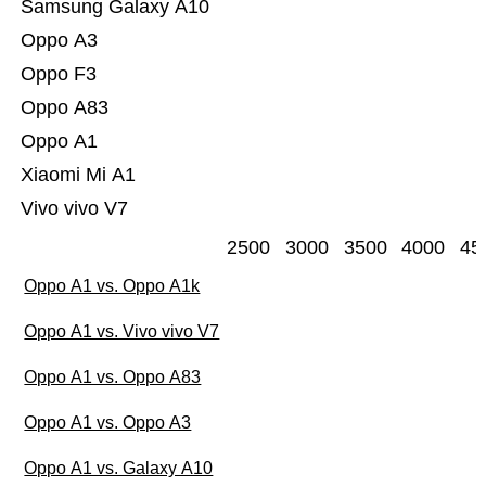
Samsung Galaxy A10
Oppo A3
Oppo F3
Oppo A83
Oppo A1
Xiaomi Mi A1
Vivo vivo V7
2500
3000
3500
4000
45
Oppo A1 vs. Oppo A1k
Oppo A1 vs. Vivo vivo V7
Oppo A1 vs. Oppo A83
Oppo A1 vs. Oppo A3
Oppo A1 vs. Galaxy A10