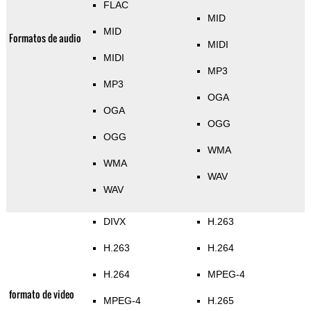
FLAC
MID
MID
Formatos de audio
MIDI
MIDI
MP3
MP3
OGA
OGA
OGG
OGG
WMA
WMA
WAV
WAV
DIVX
H.263
H.263
H.264
H.264
MPEG-4
formato de video
MPEG-4
H.265