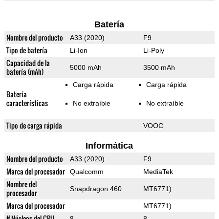
Batería
Nombre del producto
A33 (2020)
F9
Tipo de batería
Li-Ion
Li-Poly
Capacidad de la
5000 mAh
3500 mAh
batería (mAh)
Carga rápida
Carga rápida
Batería
características
No extraíble
No extraíble
Tipo de carga rápida
VOOC
Informática
Nombre del producto
A33 (2020)
F9
Marca del procesador
Qualcomm
MediaTek
Nombre del
Snapdragon 460
MT6771)
procesador
Marca del procesador
MT6771)
# Núcleos del CPU
8
8