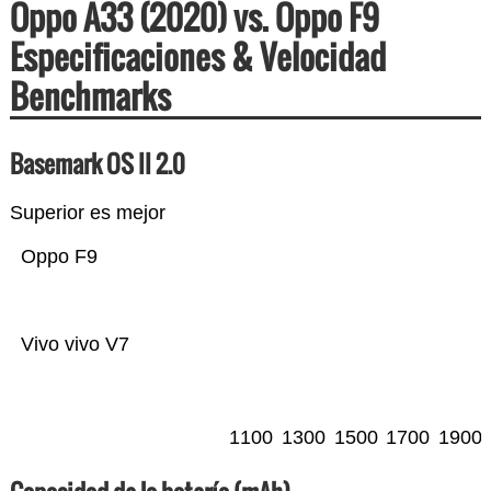
Oppo A33 (2020) vs. Oppo F9
Especificaciones & Velocidad
Benchmarks
Basemark OS II 2.0
Superior es mejor
Oppo F9
Vivo vivo V7
1100
1300
1500
1700
1900