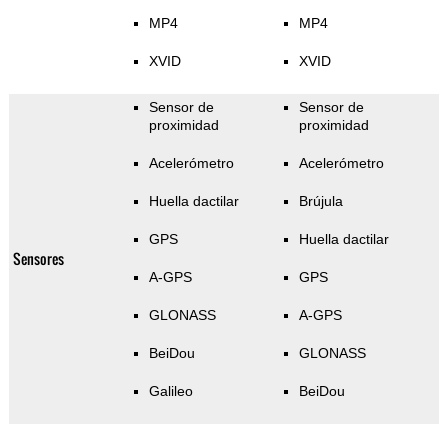
MP4
MP4
XVID
XVID
Sensor de
Sensor de
proximidad
proximidad
Acelerómetro
Acelerómetro
Huella dactilar
Brújula
GPS
Huella dactilar
Sensores
A-GPS
GPS
GLONASS
A-GPS
BeiDou
GLONASS
Galileo
BeiDou