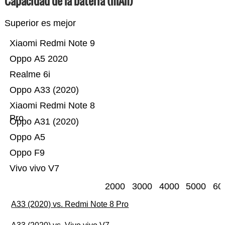
Capacidad de la batería (mAh)
Superior es mejor
Xiaomi Redmi Note 9
Oppo A5 2020
Realme 6i
Oppo A33 (2020)
Xiaomi Redmi Note 8
Pro
Oppo A31 (2020)
Oppo A5
Oppo F9
Vivo vivo V7
2000
3000
4000
5000
60
A33 (2020) vs. Redmi Note 8 Pro