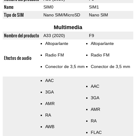
Name
SIM0
SIM1
Tipo de SIM
Nano SIM/MicroSD
Nano SIM
Multimedia
Nombre del producto
A33 (2020)
F9
Altoparlante
Altoparlante
Radio FM
Radio FM
Efectos de audio
Conector de 3,5 mm
Conector de 3,5 mm
AAC
AAC
3GA
3GA
AMR
AMR
RA
RA
AWB
FLAC