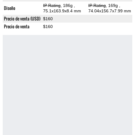
IP Rating
, 186g
,
IP Rating
, 169g
,
Diseño
75.1x163.9x8.4 mm
74.04x156.7x7.99 mm
Precio de venta (USD)
$160
Precio de venta
$160