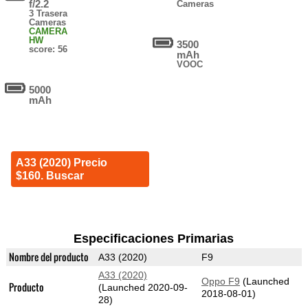
f/2.2
Cameras
3 Trasera
Cameras
CAMERA
HW
3500
score: 56
mAh
VOOC
5000
mAh
A33 (2020) Precio
$160. Buscar
Especificaciones Primarias
Nombre del producto
A33 (2020)
F9
A33 (2020)
Oppo F9
(Launched
Producto
(Launched 2020-09-
2018-08-01)
28)