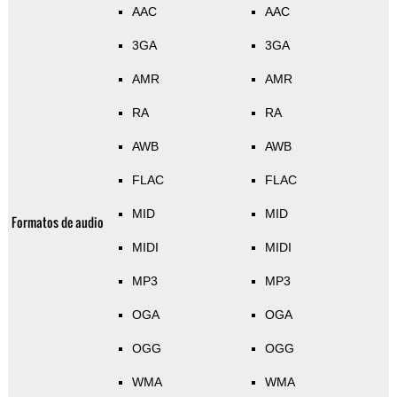
AAC
AAC
3GA
3GA
AMR
AMR
RA
RA
AWB
AWB
FLAC
FLAC
MID
MID
Formatos de audio
MIDI
MIDI
MP3
MP3
OGA
OGA
OGG
OGG
WMA
WMA