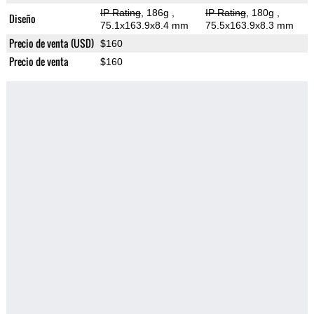
IP Rating
, 186g
,
IP Rating
, 180g
,
Diseño
75.1x163.9x8.4 mm
75.5x163.9x8.3 mm
Precio de venta (USD)
$160
Precio de venta
$160