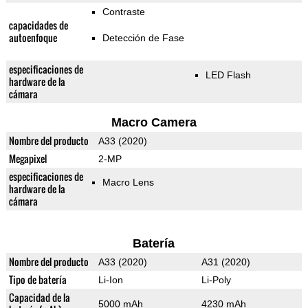
Contraste
capacidades de
autoenfoque
Detección de Fase
especificaciones de
LED Flash
hardware de la
cámara
Macro Camera
Nombre del producto
A33 (2020)
Megapixel
2-MP
especificaciones de
Macro Lens
hardware de la
cámara
Batería
Nombre del producto
A33 (2020)
A31 (2020)
Tipo de batería
Li-Ion
Li-Poly
Capacidad de la
5000 mAh
4230 mAh