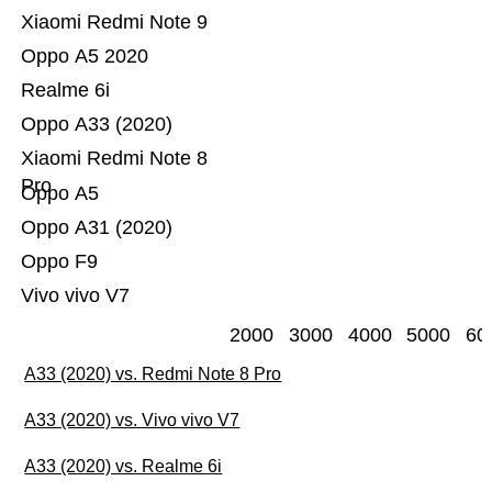
Xiaomi Redmi Note 9
Oppo A5 2020
Realme 6i
Oppo A33 (2020)
Xiaomi Redmi Note 8
Pro
Oppo A5
Oppo A31 (2020)
Oppo F9
Vivo vivo V7
2000
3000
4000
5000
60
A33 (2020) vs. Redmi Note 8 Pro
A33 (2020) vs. Vivo vivo V7
A33 (2020) vs. Realme 6i