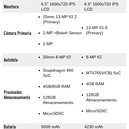
6.5" 1600x720 IPS
6.5" 1600x720 IPS
Monitora
LCD
LCD
25mm 13-MP f/2.2
(Primary)
13-MP f/1.8
Cámara Primaria
2-MP
+Bokeh Sensor
(Primary)
2-MP
20mm 8-MP f/2
8-MP f/2
Autofoto
Snapdragon 460
MT6765V/CB) SoC
SoC
4GB RAM
4GB/8GB RAM
Procesador,
128GB
Almacenamiento
128GB
Almacenamiento
Almacenamiento
MicroSDXC
MicroSDXC
Bateria
5000 mAh
4230 mAh