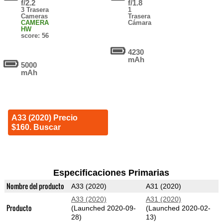
f/2.2
f/1.8
3 Trasera
1
Cameras
Trasera
CAMERA
Cámara
HW
score: 56
4230
mAh
5000
mAh
A33 (2020) Precio
$160. Buscar
Especificaciones Primarias
Nombre del producto
A33 (2020)
A31 (2020)
A33 (2020)
A31 (2020)
Producto
(Launched 2020-09-
(Launched 2020-02-
28)
13)