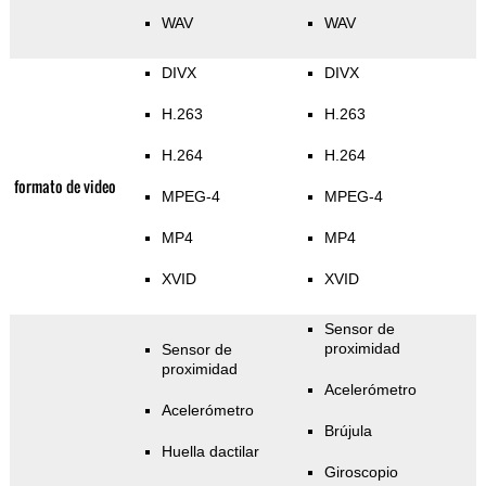
WAV
WAV
DIVX
DIVX
H.263
H.263
H.264
H.264
formato de video
MPEG-4
MPEG-4
MP4
MP4
XVID
XVID
Sensor de
proximidad
Sensor de
proximidad
Acelerómetro
Acelerómetro
Brújula
Huella dactilar
Giroscopio