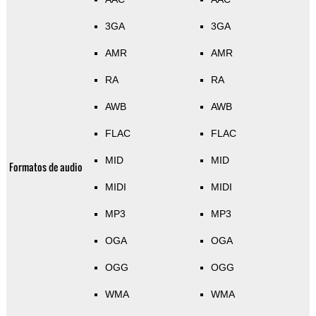
3GA
3GA
AMR
AMR
RA
RA
AWB
AWB
FLAC
FLAC
MID
MID
Formatos de audio
MIDI
MIDI
MP3
MP3
OGA
OGA
OGG
OGG
WMA
WMA