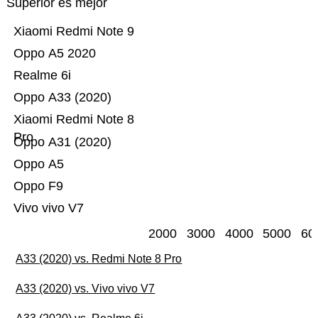
Superior es mejor
Xiaomi Redmi Note 9
Oppo A5 2020
Realme 6i
Oppo A33 (2020)
Xiaomi Redmi Note 8
Pro
Oppo A31 (2020)
Oppo A5
Oppo F9
Vivo vivo V7
2000
3000
4000
5000
60
A33 (2020) vs. Redmi Note 8 Pro
A33 (2020) vs. Vivo vivo V7