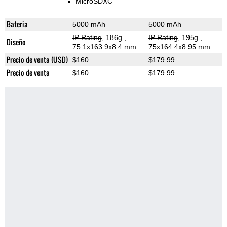
MicroSDXC
Bateria
5000 mAh
5000 mAh
IP Rating
, 186g
,
IP Rating
, 195g
,
Diseño
75.1x163.9x8.4 mm
75x164.4x8.95 mm
Precio de venta (USD)
$160
$179.99
Precio de venta
$160
$179.99