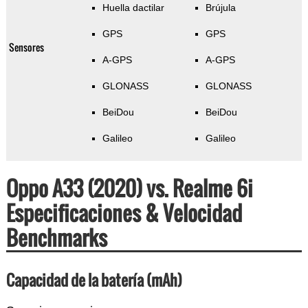
Huella dactilar
Brújula
GPS
GPS
Sensores
A-GPS
A-GPS
GLONASS
GLONASS
BeiDou
BeiDou
Galileo
Galileo
Oppo A33 (2020) vs. Realme 6i
Especificaciones & Velocidad
Benchmarks
Capacidad de la batería (mAh)