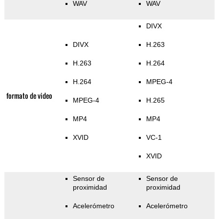
WAV
WAV
DIVX
DIVX
H.263
H.263
H.264
H.264
MPEG-4
formato de video
MPEG-4
H.265
MP4
MP4
XVID
VC-1
XVID
Sensor de
Sensor de
proximidad
proximidad
Acelerómetro
Acelerómetro