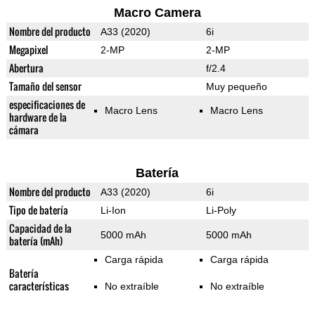
Macro Camera
Nombre del producto
A33 (2020)
6i
Megapixel
2-MP
2-MP
Abertura
f/2.4
Tamaño del sensor
Muy pequeño
especificaciones de
Macro Lens
Macro Lens
hardware de la
cámara
Batería
Nombre del producto
A33 (2020)
6i
Tipo de batería
Li-Ion
Li-Poly
Capacidad de la
5000 mAh
5000 mAh
batería (mAh)
Carga rápida
Carga rápida
Batería
características
No extraíble
No extraíble