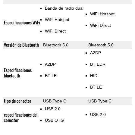
Banda de radio dual
WiFi Hotspot
WiFi Hotspot
Especificaciones WiFi
WiFi Direct
WiFi Direct
Versión de Bluetooth
Bluetooth 5.0
Bluetooth 5.0
A2DP
A2DP
BT EDR
Especificaciones
bluetooth
BT LE
HID
BT LE
tipo de conector
USB Type C
USB Type C
USB 2.0
especificaciones del
USB 2.0
conector
USB OTG