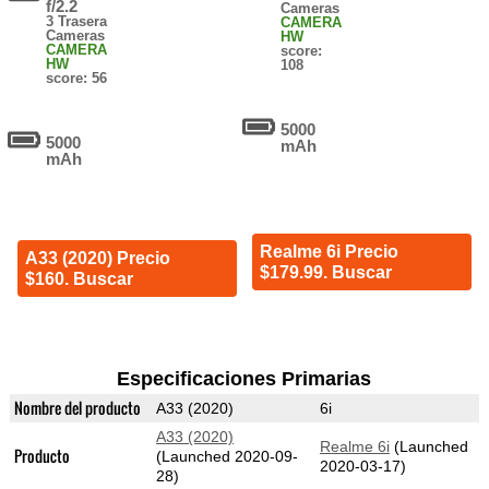
f/2.2
Cameras
3 Trasera
CAMERA
Cameras
HW
CAMERA
score:
HW
108
score: 56
5000
5000
mAh
mAh
Realme 6i Precio
A33 (2020) Precio
$179.99. Buscar
$160. Buscar
Especificaciones Primarias
Nombre del producto
A33 (2020)
6i
A33 (2020)
Realme 6i
(Launched
Producto
(Launched 2020-09-
2020-03-17)
28)