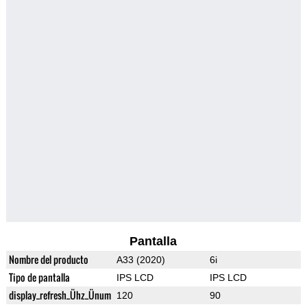
Pantalla
Nombre del producto
A33 (2020)
6i
Tipo de pantalla
IPS LCD
IPS LCD
display_refresh_Ühz_Ünum
120
90