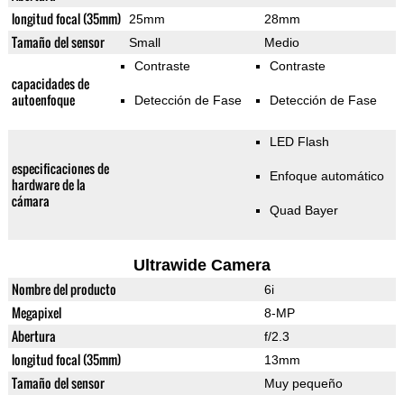
longitud focal (35mm)
25mm
28mm
Tamaño del sensor
Small
Medio
Contraste
Contraste
capacidades de
autoenfoque
Detección de Fase
Detección de Fase
LED Flash
especificaciones de
Enfoque automático
hardware de la
cámara
Quad Bayer
Ultrawide Camera
Nombre del producto
6i
Megapixel
8-MP
Abertura
f/2.3
longitud focal (35mm)
13mm
Tamaño del sensor
Muy pequeño