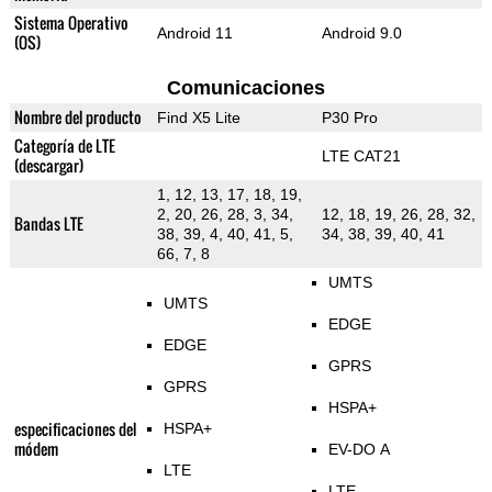
Sistema Operativo
Android 11
Android 9.0
(OS)
Comunicaciones
Nombre del producto
Find X5 Lite
P30 Pro
Categoría de LTE
LTE CAT21
(descargar)
1, 12, 13, 17, 18, 19,
2, 20, 26, 28, 3, 34,
12, 18, 19, 26, 28, 32,
Bandas LTE
38, 39, 4, 40, 41, 5,
34, 38, 39, 40, 41
66, 7, 8
UMTS
UMTS
EDGE
EDGE
GPRS
GPRS
HSPA+
especificaciones del
HSPA+
módem
EV-DO A
LTE
LTE