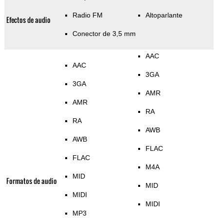
Radio FM
Altoparlante
Efectos de audio
Conector de 3,5 mm
AAC
AAC
3GA
3GA
AMR
AMR
RA
RA
AWB
AWB
FLAC
FLAC
M4A
MID
Formatos de audio
MID
MIDI
MIDI
MP3