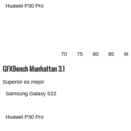
Huawei P30 Pro
70
75
80
85
90
GFXBench Manhattan 3.1
Superior es mejor
Samsung Galaxy S22
Huawei P30 Pro