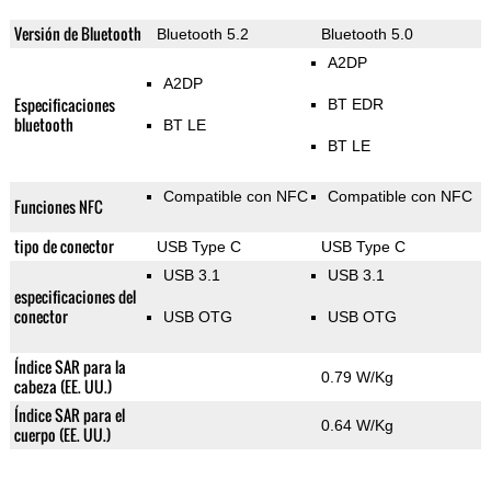
Versión de Bluetooth
Bluetooth 5.2
Bluetooth 5.0
A2DP
A2DP
Especificaciones
BT EDR
bluetooth
BT LE
BT LE
Compatible con NFC
Compatible con NFC
Funciones NFC
tipo de conector
USB Type C
USB Type C
USB 3.1
USB 3.1
especificaciones del
conector
USB OTG
USB OTG
Índice SAR para la
0.79 W/Kg
cabeza (EE. UU.)
Índice SAR para el
0.64 W/Kg
cuerpo (EE. UU.)