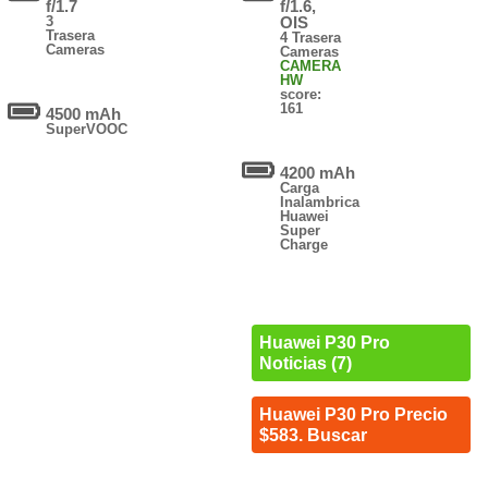
f/1.7
f/1.6,
3
OIS
Trasera
4 Trasera
Cameras
Cameras
CAMERA
HW
score:
161
4500 mAh
SuperVOOC
4200 mAh
Carga
Inalambrica
Huawei
Super
Charge
Huawei P30 Pro
Noticias (7)
Huawei P30 Pro Precio
$583. Buscar