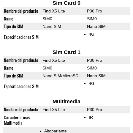
Sim Card 0
Nombre del producto
Find X5 Lite
P30 Pro
Name
SIM0
SIM0
Tipo de SIM
Nano SIM
Nano SIM
4G
Especificaciones SIM
Sim Card 1
Nombre del producto
Find X5 Lite
P30 Pro
Name
SIM0
SIM0
Tipo de SIM
Nano SIM/MicroSD
Nano SIM
4G
Especificaciones SIM
Multimedia
Nombre del producto
Find X5 Lite
P30 Pro
Características
IR
Multimedia
Altoparlante