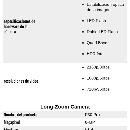
Estabilización óptica
de la imagen
especificaciones de
LED Flash
hardware de la
cámara
Doble LED Flash
Quad Bayer
HDR foto
2160p/30fps
1080p/60fps
resoluciones de video
720p/960fps
Long-Zoom Camera
Nombre del producto
P30 Pro
Megapixel
8-MP
Abertura
f/3.4