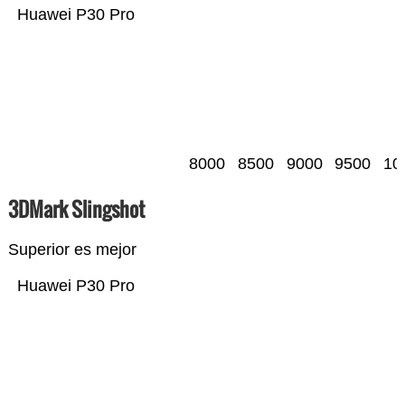
Huawei P30 Pro
8000
8500
9000
9500
10
3DMark Slingshot
Superior es mejor
Huawei P30 Pro