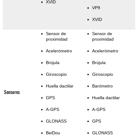
XVID
VP9
XVID
Sensor de
Sensor de
proximidad
proximidad
Acelerómetro
Acelerómetro
Brújula
Brújula
Giroscopio
Giroscopio
Huella dactilar
Barómetro
Sensores
GPS
Huella dactilar
A-GPS
A-GPS
GLONASS
GPS
BeiDou
GLONASS