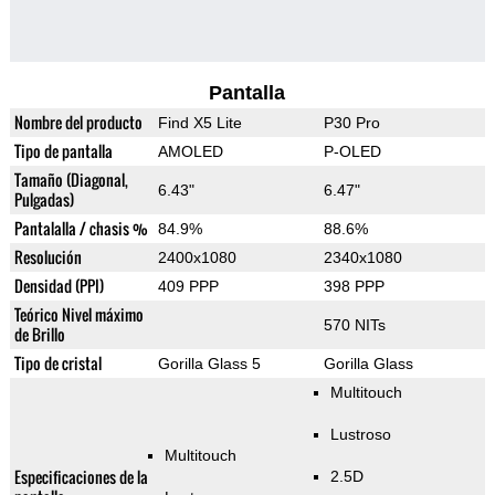
Pantalla
Nombre del producto
Find X5 Lite
P30 Pro
Tipo de pantalla
AMOLED
P-OLED
Tamaño (Diagonal,
6.43"
6.47"
Pulgadas)
Pantalalla / chasis %
84.9%
88.6%
Resolución
2400x1080
2340x1080
Densidad (PPI)
409 PPP
398 PPP
Teórico Nivel máximo
570 NITs
de Brillo
Tipo de cristal
Gorilla Glass 5
Gorilla Glass
Multitouch
Lustroso
Multitouch
Especificaciones de la
2.5D