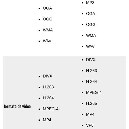
MP3
OGA
OGA
OGG
OGG
WMA
WMA
WAV
WAV
DIVX
H.263
DIVX
H.264
H.263
MPEG-4
H.264
H.265
formato de video
MPEG-4
MP4
MP4
VP8