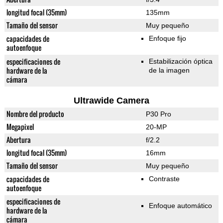
longitud focal (35mm)
135mm
Tamaño del sensor
Muy pequeño
capacidades de
Enfoque fijo
autoenfoque
especificaciones de
Estabilización óptica
hardware de la
de la imagen
cámara
Ultrawide Camera
Nombre del producto
P30 Pro
Megapixel
20-MP
Abertura
f/2.2
longitud focal (35mm)
16mm
Tamaño del sensor
Muy pequeño
capacidades de
Contraste
autoenfoque
especificaciones de
Enfoque automático
hardware de la
cámara