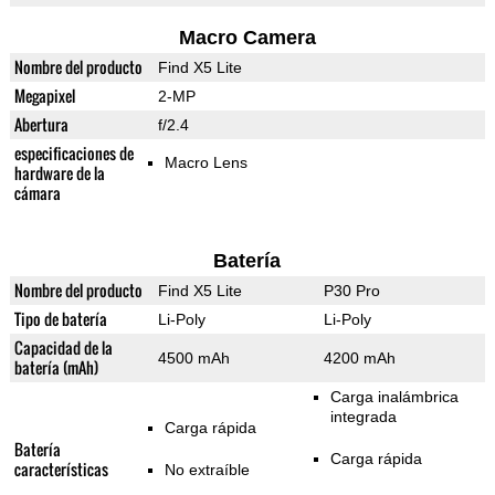
Macro Camera
Nombre del producto
Find X5 Lite
Megapixel
2-MP
Abertura
f/2.4
especificaciones de
Macro Lens
hardware de la
cámara
Batería
Nombre del producto
Find X5 Lite
P30 Pro
Tipo de batería
Li-Poly
Li-Poly
Capacidad de la
4500 mAh
4200 mAh
batería (mAh)
Carga inalámbrica
integrada
Carga rápida
Batería
Carga rápida
características
No extraíble