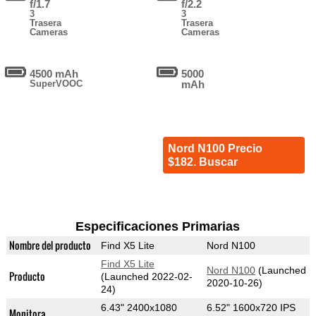
f/1.7
f/2.2
3
3
Trasera
Trasera
Cameras
Cameras
4500 mAh
5000
SuperVOOC
mAh
Nord N100 Precio
$182. Buscar
Especificaciones Primarias
Nombre del producto
Find X5 Lite
Nord N100
Find X5 Lite
Nord N100
(Launched
Producto
(Launched 2022-02-
2020-10-26)
24)
6.43" 2400x1080
6.52" 1600x720 IPS
Monitora