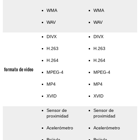
WMA
WMA
WAV
WAV
DIVX
DIVX
H.263
H.263
H.264
H.264
formato de video
MPEG-4
MPEG-4
MP4
MP4
XVID
XVID
Sensor de
Sensor de
proximidad
proximidad
Acelerómetro
Acelerómetro
Brújula
Brújula