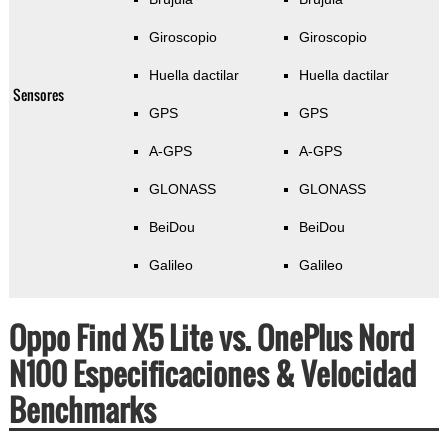
Giroscopio
Giroscopio
Huella dactilar
Huella dactilar
Sensores
GPS
GPS
A-GPS
A-GPS
GLONASS
GLONASS
BeiDou
BeiDou
Galileo
Galileo
Oppo Find X5 Lite vs. OnePlus Nord
N100 Especificaciones & Velocidad
Benchmarks