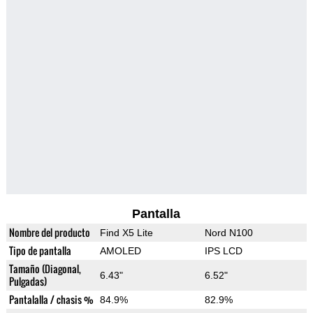
Pantalla
Nombre del producto
Find X5 Lite
Nord N100
Tipo de pantalla
AMOLED
IPS LCD
Tamaño (Diagonal,
6.43"
6.52"
Pulgadas)
Pantalalla / chasis %
84.9%
82.9%