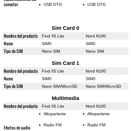
conector
USB OTG
USB OTG
Sim Card 0
Nombre del producto
Find X5 Lite
Nord N100
Name
SIM0
SIM0
Tipo de SIM
Nano SIM
Nano SIM
Sim Card 1
Nombre del producto
Find X5 Lite
Nord N100
Name
SIM0
SIM0
Tipo de SIM
Nano SIM/MicroSD
Nano SIM/MicroSD
Multimedia
Nombre del producto
Find X5 Lite
Nord N100
Altoparlante
Altoparlante
Radio FM
Radio FM
Efectos de audio