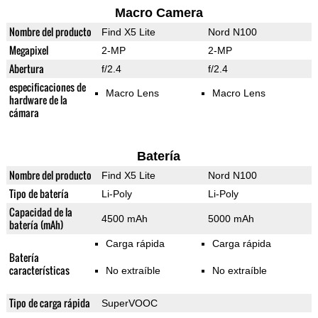
Macro Camera
Nombre del producto
Find X5 Lite
Nord N100
Megapixel
2-MP
2-MP
Abertura
f/2.4
f/2.4
especificaciones de
Macro Lens
Macro Lens
hardware de la
cámara
Batería
Nombre del producto
Find X5 Lite
Nord N100
Tipo de batería
Li-Poly
Li-Poly
Capacidad de la
4500 mAh
5000 mAh
batería (mAh)
Carga rápida
Carga rápida
Batería
características
No extraíble
No extraíble
Tipo de carga rápida
SuperVOOC