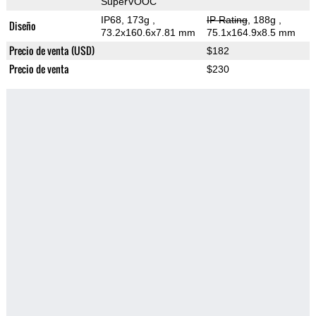
SuperVOOC
IP68, 173g
,
IP Rating
, 188g
,
Diseño
73.2x160.6x7.81 mm
75.1x164.9x8.5 mm
Precio de venta (USD)
$182
Precio de venta
$230