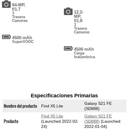
64-MP,
f/1.7
12.2-
3
MP,
Trasera
f/1.8
Cameras
3
Trasera
Cameras
4500 mAh
SuperVOOC
4500 mAh
Carga
Inalambrica
Especificaciones Primarias
Galaxy S21 FE
Nombre del producto
Find X5 Lite
(SD888)
Find X5 Lite
Galaxy S21 FE
Producto
(Launched 2022-02-
(SD888)
(Launched
24)
2022-01-04)