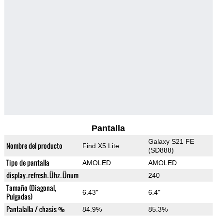
Pantalla
Galaxy S21 FE
Nombre del producto
Find X5 Lite
(SD888)
Tipo de pantalla
AMOLED
AMOLED
display_refresh_Ühz_Ünum
240
Tamaño (Diagonal,
6.43"
6.4"
Pulgadas)
Pantalalla / chasis %
84.9%
85.3%