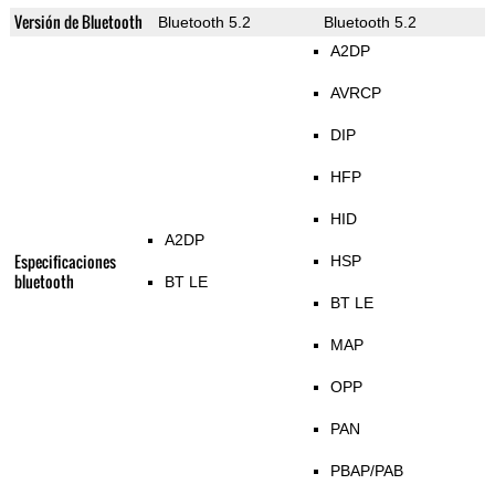
Versión de Bluetooth
Bluetooth 5.2
Bluetooth 5.2
A2DP
AVRCP
DIP
HFP
HID
A2DP
Especificaciones
HSP
bluetooth
BT LE
BT LE
MAP
OPP
PAN
PBAP/PAB