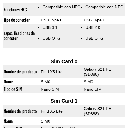
Compatible con NFC
Compatible con NFC
Funciones NFC
tipo de conector
USB Type C
USB Type C
USB 3.1
USB 2.0
especificaciones del
conector
USB OTG
USB OTG
Sim Card 0
Galaxy S21 FE
Nombre del producto
Find X5 Lite
(SD888)
Name
SIM0
SIM0
Tipo de SIM
Nano SIM
Nano SIM
Sim Card 1
Galaxy S21 FE
Nombre del producto
Find X5 Lite
(SD888)
Name
SIM0