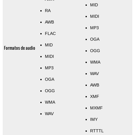
MID
RA
MIDI
AWB
MP3
FLAC
OGA
MID
Formatos de audio
OGG
MIDI
WMA
MP3
WAV
OGA
AWB
OGG
XMF
WMA
MXMF
WAV
IMY
RTTTL