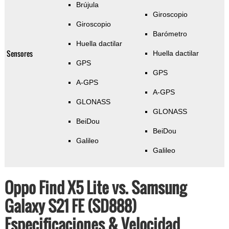
Brújula
Giroscopio
Giroscopio
Barómetro
Huella dactilar
Sensores
Huella dactilar
GPS
GPS
A-GPS
A-GPS
GLONASS
GLONASS
BeiDou
BeiDou
Galileo
Galileo
Oppo Find X5 Lite vs. Samsung
Galaxy S21 FE (SD888)
Especificaciones & Velocidad