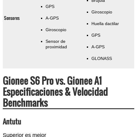
Brújula
GPS
Giroscopio
Sensores
A-GPS
Huella dactilar
Giroscopio
GPS
Sensor de
proximidad
A-GPS
GLONASS
Gionee S6 Pro vs. Gionee A1
Especificaciones & Velocidad
Benchmarks
Antutu
Superior es mejor