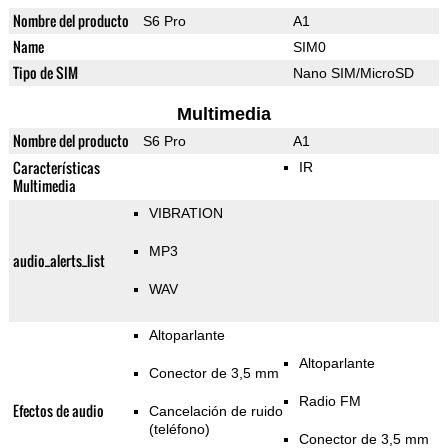
Nombre del producto
S6 Pro
A1
Name
SIM0
Tipo de SIM
Nano SIM/MicroSD
Multimedia
Nombre del producto
S6 Pro
A1
Características
IR
Multimedia
VIBRATION
MP3
audio_alerts_list
WAV
Altoparlante
Altoparlante
Conector de 3,5 mm
Radio FM
Efectos de audio
Cancelación de ruido
(teléfono)
Conector de 3,5 mm