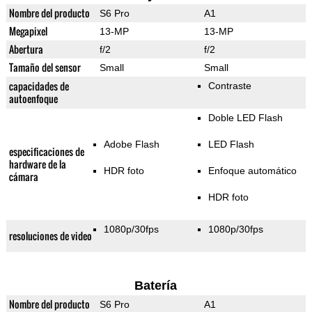
Nombre del producto
S6 Pro
A1
Megapixel
13-MP
13-MP
Abertura
f/2
f/2
Tamaño del sensor
Small
Small
capacidades de
Contraste
autoenfoque
Doble LED Flash
Adobe Flash
LED Flash
especificaciones de
hardware de la
HDR foto
Enfoque automático
cámara
HDR foto
1080p/30fps
1080p/30fps
resoluciones de video
Batería
Nombre del producto
S6 Pro
A1