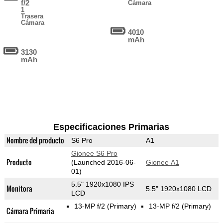
f/2
Cámara
1
Trasera
Cámara
4010
mAh
3130
mAh
Especificaciones Primarias
Nombre del producto
S6 Pro
A1
Gionee S6 Pro
Producto
(Launched 2016-06-
Gionee A1
01)
5.5" 1920x1080 IPS
Monitora
5.5" 1920x1080 LCD
LCD
13-MP f/2
(Primary)
13-MP f/2
(Primary)
Cámara Primaria