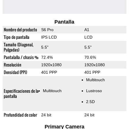
Pantalla
Nombre del producto
S6 Pro
A1
Tipo de pantalla
IPS LCD
LCD
Tamaño (Diagonal,
5.5"
5.5"
Pulgadas)
Pantalalla / chasis %
72.4%
70.6%
Resolución
1920x1080
1920x1080
Densidad (PPI)
401 PPP
401 PPP
Multitouch
Especificaciones de la
Multitouch
Lustroso
pantalla
2.5D
Profundidad de color
24 bit
24 bit
Primary Camera