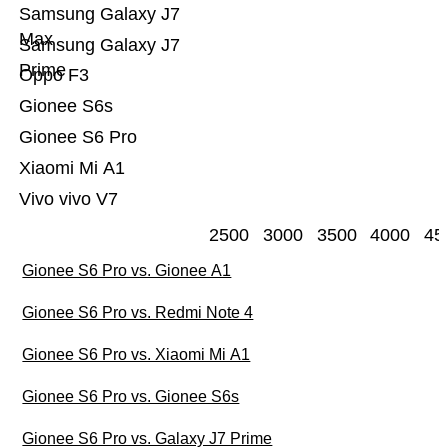
Samsung Galaxy J7
Max
Samsung Galaxy J7
Prime
Oppo F3
Gionee S6s
Gionee S6 Pro
Xiaomi Mi A1
Vivo vivo V7
2500
3000
3500
4000
45
Gionee S6 Pro vs. Gionee A1
Gionee S6 Pro vs. Redmi Note 4
Gionee S6 Pro vs. Xiaomi Mi A1
Gionee S6 Pro vs. Gionee S6s
Gionee S6 Pro vs. Galaxy J7 Prime