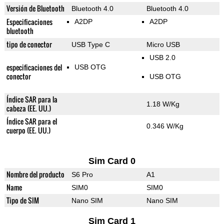
Versión de Bluetooth
Bluetooth 4.0
Bluetooth 4.0
Especificaciones
A2DP
A2DP
bluetooth
tipo de conector
USB Type C
Micro USB
USB 2.0
especificaciones del
USB OTG
conector
USB OTG
Índice SAR para la
1.18 W/Kg
cabeza (EE. UU.)
Índice SAR para el
0.346 W/Kg
cuerpo (EE. UU.)
Sim Card 0
Nombre del producto
S6 Pro
A1
Name
SIM0
SIM0
Tipo de SIM
Nano SIM
Nano SIM
Sim Card 1