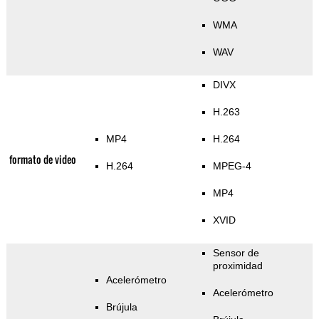
WMA
WAV
DIVX
H.263
MP4
H.264
formato de video
H.264
MPEG-4
MP4
XVID
Sensor de
proximidad
Acelerómetro
Acelerómetro
Brújula