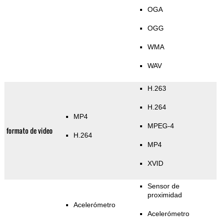
OGA
OGG
WMA
WAV
H.263
H.264
MP4
MPEG-4
formato de video
H.264
MP4
XVID
Sensor de
proximidad
Acelerómetro
Acelerómetro