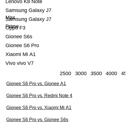
Lenovo K8 Note
Samsung Galaxy J7
Max
Samsung Galaxy J7
Prime
Oppo F3
Gionee S6s
Gionee S6 Pro
Xiaomi Mi A1
Vivo vivo V7
2500
3000
3500
4000
45
Gionee S6 Pro vs. Gionee A1
Gionee S6 Pro vs. Redmi Note 4
Gionee S6 Pro vs. Xiaomi Mi A1
Gionee S6 Pro vs. Gionee S6s