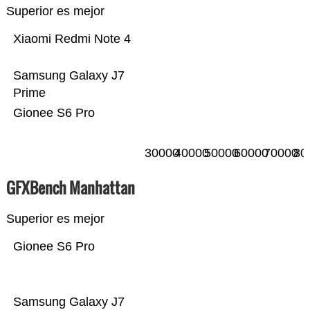
Superior es mejor
Xiaomi Redmi Note 4
Samsung Galaxy J7
Prime
Gionee S6 Pro
30000
40000
50000
60000
70000
80
GFXBench Manhattan
Superior es mejor
Gionee S6 Pro
Samsung Galaxy J7