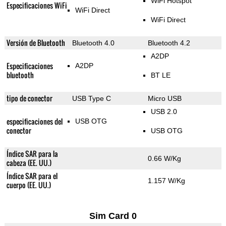
WiFi Hotspot
Especificaciones WiFi
WiFi Direct
WiFi Direct
Versión de Bluetooth
Bluetooth 4.0
Bluetooth 4.2
A2DP
Especificaciones
A2DP
bluetooth
BT LE
tipo de conector
USB Type C
Micro USB
USB 2.0
especificaciones del
USB OTG
conector
USB OTG
Índice SAR para la
0.66 W/Kg
cabeza (EE. UU.)
Índice SAR para el
1.157 W/Kg
cuerpo (EE. UU.)
Sim Card 0