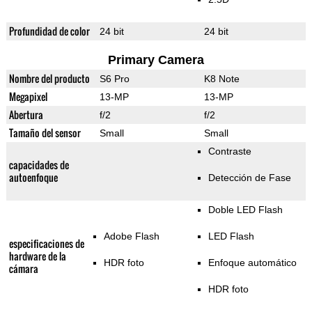
Profundidad de color
24 bit
24 bit
Primary Camera
Nombre del producto
S6 Pro
K8 Note
Megapixel
13-MP
13-MP
Abertura
f/2
f/2
Tamaño del sensor
Small
Small
Contraste
capacidades de
autoenfoque
Detección de Fase
Doble LED Flash
Adobe Flash
LED Flash
especificaciones de
hardware de la
HDR foto
Enfoque automático
cámara
HDR foto