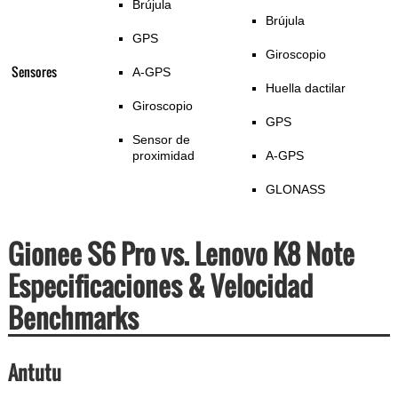
Brújula
Brújula
GPS
Giroscopio
Sensores
A-GPS
Huella dactilar
Giroscopio
GPS
Sensor de
proximidad
A-GPS
GLONASS
Gionee S6 Pro vs. Lenovo K8 Note
Especificaciones & Velocidad
Benchmarks
Antutu