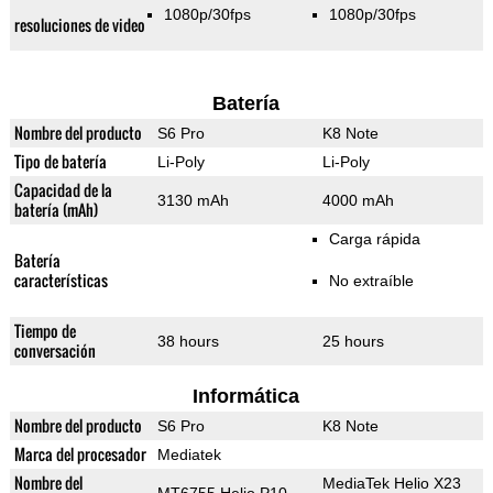
1080p/30fps
1080p/30fps
resoluciones de video
Batería
Nombre del producto
S6 Pro
K8 Note
Tipo de batería
Li-Poly
Li-Poly
Capacidad de la
3130 mAh
4000 mAh
batería (mAh)
Carga rápida
Batería
características
No extraíble
Tiempo de
38 hours
25 hours
conversación
Informática
Nombre del producto
S6 Pro
K8 Note
Marca del procesador
Mediatek
Nombre del
MediaTek Helio X23