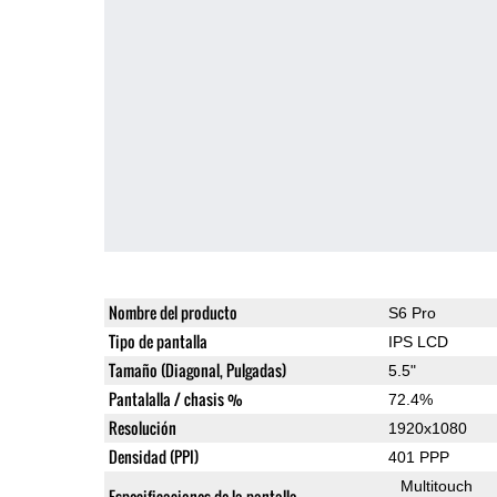
Nombre del producto
S6 Pro
Tipo de pantalla
IPS LCD
Tamaño (Diagonal, Pulgadas)
5.5"
Pantalalla / chasis %
72.4%
Resolución
1920x1080
Densidad (PPI)
401 PPP
Multitouch
Especificaciones de la pantalla