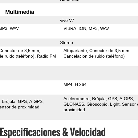
Multimedia
vivo V7
MP3
WAV
VIBRATION
MP3
WAV
Stereo
Conector de 3,5 mm
Altoparlante
Conector de 3,5 mm
e ruido (teléfono)
Radio FM
Cancelación de ruido (teléfono)
MP4
H.264
Acelerómetro
Brújula
GPS
A-GPS
Brújula
GPS
A-GPS
GLONASS
Giroscopio
Light
Sensor 
ensor de proximidad
proximidad
 Especificaciones & Velocidad