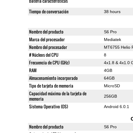
Batería características
Tiempo de conversación
38 hours
Nombre del producto
S6 Pro
Marca del procesador
Mediatek
Nombre del procesador
MT6755 Helio 
# Núcleos del CPU
8
Frecuencia de CPU (GHz)
4x1.8 & 4x1.0 
RAM
4GB
Almacenamiento incorporado
64GB
Tipo de tarjeta de memoria
MicroSD
Capacidad máxima de la tarjeta de
256GB
memoria
Sistema Operativo (OS)
Android 6.0.1
Nombre del producto
S6 Pro