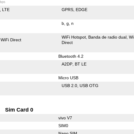
bps
LTE
GPRS
EDGE
b
g
n
WiFi Hotspot
Banda de radio dual
Wi
WiFi Direct
Direct
Bluetooth 4.2
A2DP
BT LE
Micro USB
USB 2.0
USB OTG
Sim Card 0
vivo V7
SIM0
Nano SIM