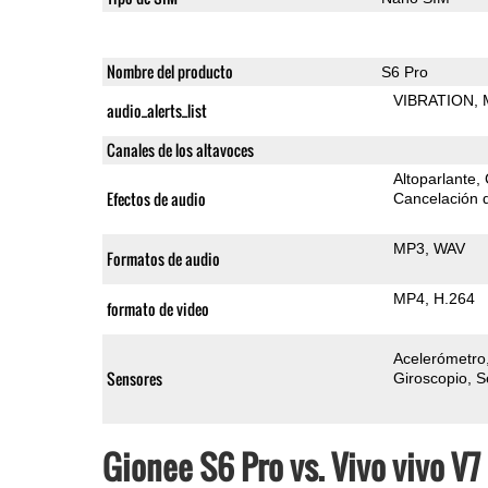
Nombre del producto
S6 Pro
VIBRATION
audio_alerts_list
Canales de los altavoces
Altoparlante
Efectos de audio
Cancelación d
MP3
WAV
Formatos de audio
MP4
H.264
formato de video
Acelerómetro
Sensores
Giroscopio
S
Gionee S6 Pro vs. Vivo vivo V7