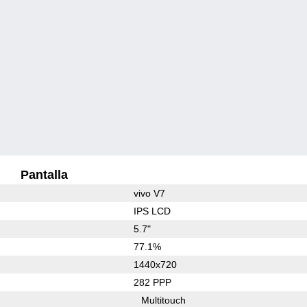
Pantalla
vivo V7
IPS LCD
5.7"
77.1%
1440x720
282 PPP
Multitouch