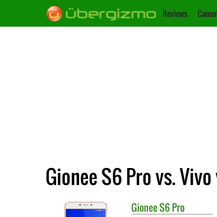
Reviews
Camer
Gionee S6 Pro vs. Vivo 
Gionee
S6 Pro