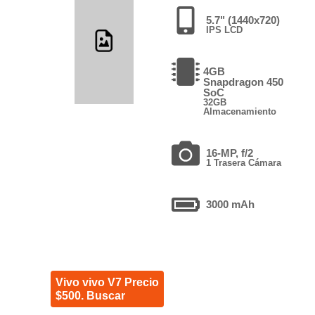
5.7" (1440x720)
IPS LCD
4GB
Snapdragon 450
SoC
32GB
Almacenamiento
16-MP, f/2
1 Trasera Cámara
3000 mAh
Vivo vivo V7 Precio
$500. Buscar