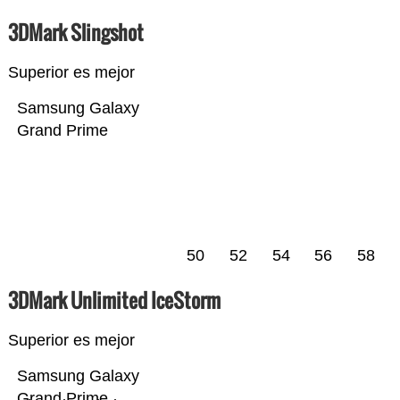
3DMark Slingshot
Superior es mejor
Samsung Galaxy
Grand Prime
50
52
54
56
58
3DMark Unlimited IceStorm
Superior es mejor
Samsung Galaxy
Grand Prime