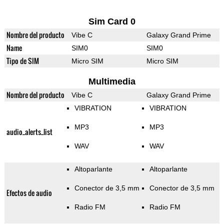
Sim Card 0
Nombre del producto
Vibe C
Galaxy Grand Prime
Name
SIM0
SIM0
Tipo de SIM
Micro SIM
Micro SIM
Multimedia
Nombre del producto
Vibe C
Galaxy Grand Prime
VIBRATION
VIBRATION
MP3
MP3
audio_alerts_list
WAV
WAV
Altoparlante
Altoparlante
Conector de 3,5 mm
Conector de 3,5 mm
Efectos de audio
Radio FM
Radio FM