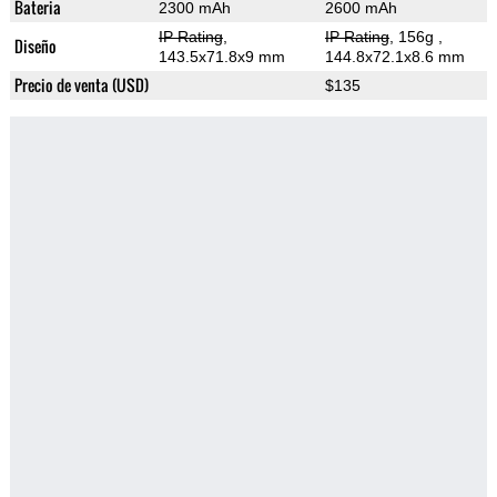
Bateria
2300 mAh
2600 mAh
IP Rating
,
IP Rating
, 156g
,
Diseño
143.5x71.8x9 mm
144.8x72.1x8.6 mm
Precio de venta (USD)
$135