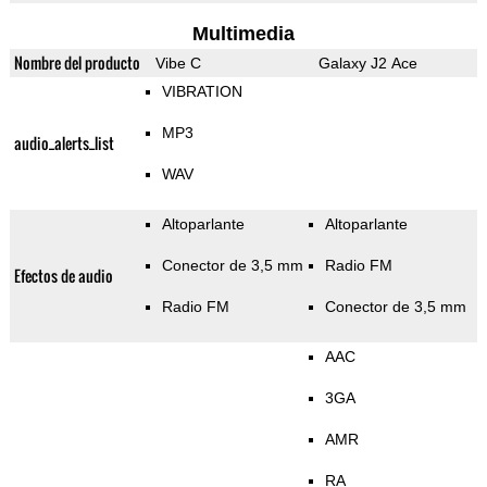
Multimedia
Nombre del producto
Vibe C
Galaxy J2 Ace
VIBRATION
MP3
audio_alerts_list
WAV
Altoparlante
Altoparlante
Conector de 3,5 mm
Radio FM
Efectos de audio
Radio FM
Conector de 3,5 mm
AAC
3GA
AMR
RA