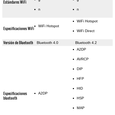
Estándares WiFi
n
n
WiFi Hotspot
WiFi Hotspot
Especificaciones WiFi
WiFi Direct
Versión de Bluetooth
Bluetooth 4.0
Bluetooth 4.2
A2DP
AVRCP
DIP
HFP
HID
Especificaciones
A2DP
bluetooth
HSP
MAP