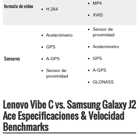
MP4
formato de video
H.264
XVID
Sensor de
proximidad
Acelerómetro
Acelerómetro
GPS
Sensores
GPS
A-GPS
A-GPS
Sensor de
proximidad
GLONASS
Lenovo Vibe C vs. Samsung Galaxy J2
Ace Especificaciones & Velocidad
Benchmarks