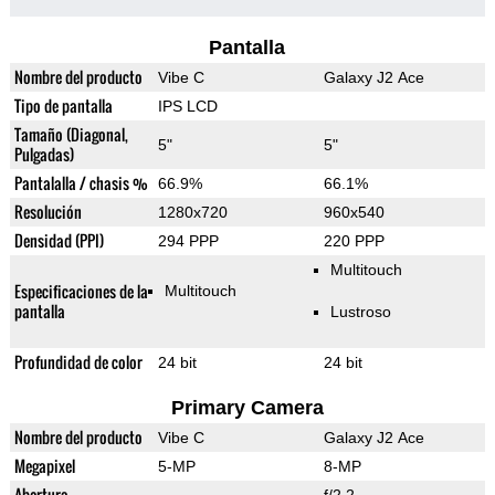
Pantalla
Nombre del producto
Vibe C
Galaxy J2 Ace
Tipo de pantalla
IPS LCD
Tamaño (Diagonal,
5"
5"
Pulgadas)
Pantalalla / chasis %
66.9%
66.1%
Resolución
1280x720
960x540
Densidad (PPI)
294 PPP
220 PPP
Multitouch
Especificaciones de la
Multitouch
pantalla
Lustroso
Profundidad de color
24 bit
24 bit
Primary Camera
Nombre del producto
Vibe C
Galaxy J2 Ace
Megapixel
5-MP
8-MP
Abertura