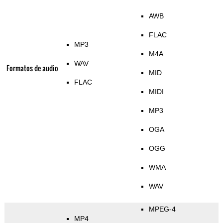
AWB
FLAC
MP3
M4A
WAV
Formatos de audio
MID
FLAC
MIDI
MP3
OGA
OGG
WMA
WAV
MPEG-4
MP4