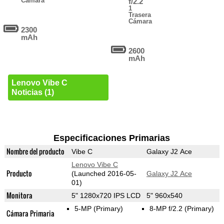
Cámara
f/2.2
1
Trasera
Cámara
2300
mAh
2600
mAh
Lenovo Vibe C
Noticias (1)
Especificaciones Primarias
Nombre del producto
Vibe C
Galaxy J2 Ace
Lenovo Vibe C
Producto
(Launched 2016-05-
Galaxy J2 Ace
01)
Monitora
5" 1280x720 IPS LCD
5" 960x540
5-MP
(Primary)
8-MP f/2.2
(Primary)
Cámara Primaria