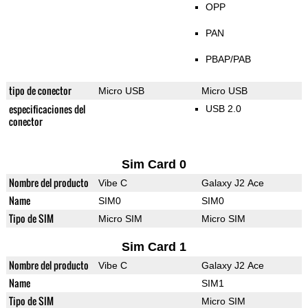
OPP
PAN
PBAP/PAB
tipo de conector
Micro USB
Micro USB
especificaciones del
USB 2.0
conector
Sim Card 0
Nombre del producto
Vibe C
Galaxy J2 Ace
Name
SIM0
SIM0
Tipo de SIM
Micro SIM
Micro SIM
Sim Card 1
Nombre del producto
Vibe C
Galaxy J2 Ace
Name
SIM1
Tipo de SIM
Micro SIM