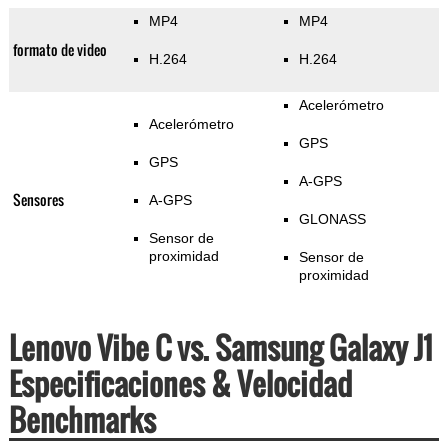
MP4
MP4
formato de video
H.264
H.264
Acelerómetro
Acelerómetro
GPS
GPS
A-GPS
Sensores
A-GPS
GLONASS
Sensor de
proximidad
Sensor de
proximidad
Lenovo Vibe C vs. Samsung Galaxy J1
Especificaciones & Velocidad
Benchmarks