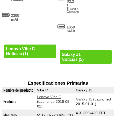
Cámara
f/2.2
1
Trasera
Cámara
2300
mAh
1850
mAh
Lenovo Vibe C
Noticias (1)
Galaxy J1
Noticias (5)
Especificaciones Primarias
Nombre del producto
Vibe C
Galaxy J1
Lenovo Vibe C
Galaxy J1
(Launched
Producto
(Launched 2016-05-
2015-01-01)
01)
4.3" 800x480 TFT
Monitora
5" 1280x720 IPS LCD