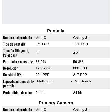
Pantalla
Nombre del producto
Vibe C
Galaxy J1
Tipo de pantalla
IPS LCD
TFT LCD
Tamaño (Diagonal,
5"
4.3"
Pulgadas)
Pantalalla / chasis %
66.9%
59.8%
Resolución
1280x720
800x480
Densidad (PPI)
294 PPP
217 PPP
Especificaciones de la
Multitouch
Multitouch
pantalla
Profundidad de color
24 bit
24 bit
Primary Camera
Nombre del producto
Vibe C
Galaxy J1