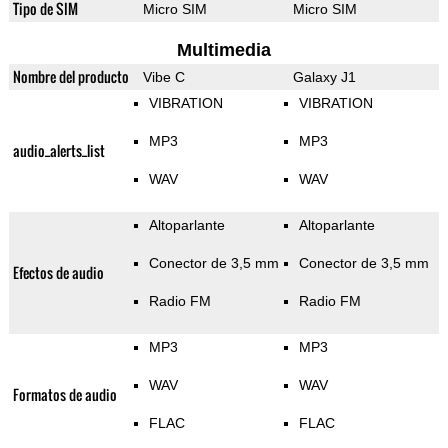
Tipo de SIM
Micro SIM
Micro SIM
Multimedia
Nombre del producto
Vibe C
Galaxy J1
VIBRATION
VIBRATION
MP3
MP3
audio_alerts_list
WAV
WAV
Altoparlante
Altoparlante
Conector de 3,5 mm
Conector de 3,5 mm
Efectos de audio
Radio FM
Radio FM
MP3
MP3
WAV
WAV
Formatos de audio
FLAC
FLAC