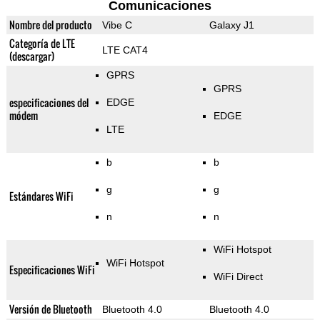
Comunicaciones
Nombre del producto
Vibe C
Galaxy J1
Categoría de LTE
LTE CAT4
(descargar)
GPRS
GPRS
especificaciones del
EDGE
módem
EDGE
LTE
b
b
g
g
Estándares WiFi
n
n
WiFi Hotspot
WiFi Hotspot
Especificaciones WiFi
WiFi Direct
Versión de Bluetooth
Bluetooth 4.0
Bluetooth 4.0