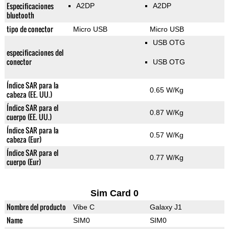
Especificaciones
A2DP
A2DP
bluetooth
tipo de conector
Micro USB
Micro USB
USB OTG
especificaciones del
conector
USB OTG
Índice SAR para la
0.65 W/Kg
cabeza (EE. UU.)
Índice SAR para el
0.87 W/Kg
cuerpo (EE. UU.)
Índice SAR para la
0.57 W/Kg
cabeza (Eur)
Índice SAR para el
0.77 W/Kg
cuerpo (Eur)
Sim Card 0
Nombre del producto
Vibe C
Galaxy J1
Name
SIM0
SIM0