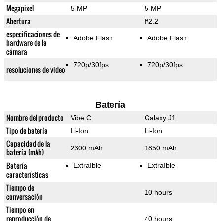
Megapixel
5-MP
5-MP
Abertura
f/2.2
especificaciones de
Adobe Flash
Adobe Flash
hardware de la
cámara
720p/30fps
720p/30fps
resoluciones de video
Batería
Nombre del producto
Vibe C
Galaxy J1
Tipo de batería
Li-Ion
Li-Ion
Capacidad de la
2300 mAh
1850 mAh
batería (mAh)
Batería
Extraíble
Extraíble
características
Tiempo de
10 hours
conversación
Tiempo en
reproducción de
40 hours